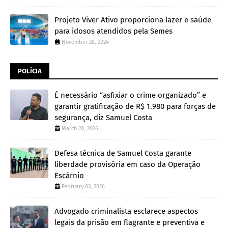
Projeto Viver Ativo proporciona lazer e saúde
para idosos atendidos pela Semes
November 28, 2024
POLÍCIA
É necessário “asfixiar o crime organizado” e
garantir gratificação de R$ 1.980 para forças de
segurança, diz Samuel Costa
March 20, 2026
Defesa técnica de Samuel Costa garante
liberdade provisória em caso da Operação
Escárnio
February 03, 2026
Advogado criminalista esclarece aspectos
legais da prisão em flagrante e preventiva e