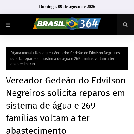
Domingo, 09 de agosto de 2026
Página inicial
Destaque
Vereador Gedeão do Edvilson Negreiros
solicita reparos em sistema de água e 269 famílias voltam a ter
abastecimento
Vereador Gedeão do Edvilson
Negreiros solicita reparos em
sistema de água e 269
famílias voltam a ter
abastecimento