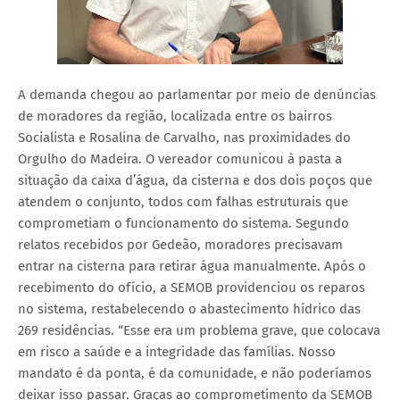
A demanda chegou ao parlamentar por meio de denúncias
de moradores da região, localizada entre os bairros
Socialista e Rosalina de Carvalho, nas proximidades do
Orgulho do Madeira. O vereador comunicou à pasta a
situação da caixa d’água, da cisterna e dos dois poços que
atendem o conjunto, todos com falhas estruturais que
comprometiam o funcionamento do sistema. Segundo
relatos recebidos por Gedeão, moradores precisavam
entrar na cisterna para retirar água manualmente. Após o
recebimento do ofício, a SEMOB providenciou os reparos
no sistema, restabelecendo o abastecimento hídrico das
269 residências. “Esse era um problema grave, que colocava
em risco a saúde e a integridade das famílias. Nosso
mandato é da ponta, é da comunidade, e não poderíamos
deixar isso passar. Graças ao comprometimento da SEMOB