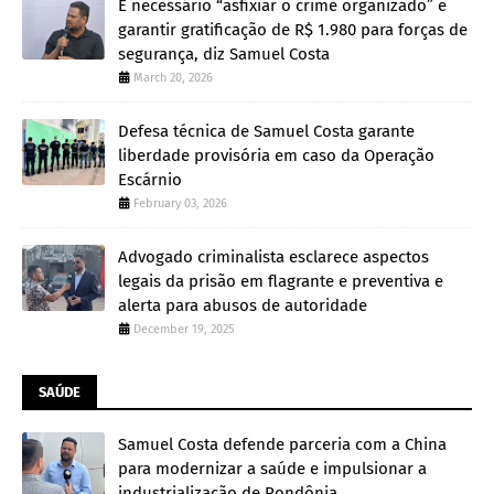
É necessário “asfixiar o crime organizado” e
garantir gratificação de R$ 1.980 para forças de
segurança, diz Samuel Costa
March 20, 2026
Defesa técnica de Samuel Costa garante
liberdade provisória em caso da Operação
Escárnio
February 03, 2026
Advogado criminalista esclarece aspectos
legais da prisão em flagrante e preventiva e
alerta para abusos de autoridade
December 19, 2025
SAÚDE
Samuel Costa defende parceria com a China
para modernizar a saúde e impulsionar a
industrialização de Rondônia