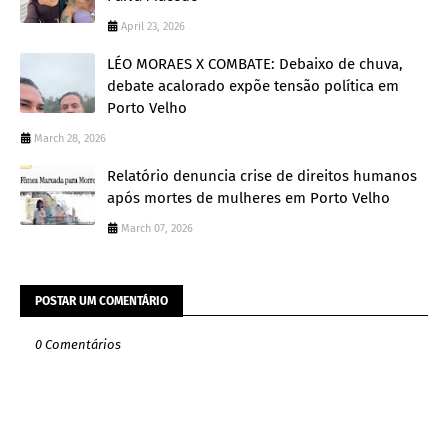
April 23, 2026
LÉO MORAES X COMBATE: Debaixo de chuva,
debate acalorado expõe tensão política em
Porto Velho
March 28, 2026
Relatório denuncia crise de direitos humanos
após mortes de mulheres em Porto Velho
March 07, 2026
POSTAR UM COMENTÁRIO
0 Comentários