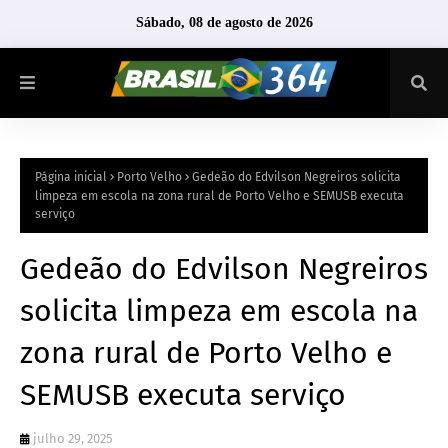
Sábado, 08 de agosto de 2026
Página inicial
Porto Velho
Gedeão do Edvilson Negreiros solicita
limpeza em escola na zona rural de Porto Velho e SEMUSB executa
serviço
Gedeão do Edvilson Negreiros
solicita limpeza em escola na
zona rural de Porto Velho e
SEMUSB executa serviço
julho 29, 2025