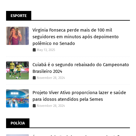
ESPORTE
Virginia Fonseca perde mais de 100 mil
seguidores em minutos após depoimento
polêmico no Senado
May 13, 2025
Cuiabá é o segundo rebaixado do Campeonato
Brasileiro 2024
November 28, 2024
Projeto Viver Ativo proporciona lazer e saúde
para idosos atendidos pela Semes
November 28, 2024
POLÍCIA