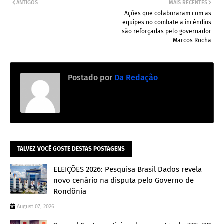
ANTIGOS
MAIS RECENTES
Ações que colaboraram com as
equipes no combate a incêndios
são reforçadas pelo governador
Marcos Rocha
Postado por
Da Redação
TALVEZ VOCÊ GOSTE DESTAS POSTAGENS
ELEIÇÕES 2026: Pesquisa Brasil Dados revela
novo cenário na disputa pelo Governo de
Rondônia
August 07, 2026