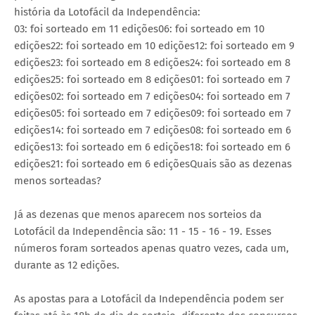
história da Lotofácil da Independência:
03: foi sorteado em 11 edições06: foi sorteado em 10
edições22: foi sorteado em 10 edições12: foi sorteado em 9
edições23: foi sorteado em 8 edições24: foi sorteado em 8
edições25: foi sorteado em 8 edições01: foi sorteado em 7
edições02: foi sorteado em 7 edições04: foi sorteado em 7
edições05: foi sorteado em 7 edições09: foi sorteado em 7
edições14: foi sorteado em 7 edições08: foi sorteado em 6
edições13: foi sorteado em 6 edições18: foi sorteado em 6
edições21: foi sorteado em 6 ediçõesQuais são as dezenas
menos sorteadas?
Já as dezenas que menos aparecem nos sorteios da
Lotofácil da Independência são: 11 - 15 - 16 - 19. Esses
números foram sorteados apenas quatro vezes, cada um,
durante as 12 edições.
As apostas para a Lotofácil da Independência podem ser