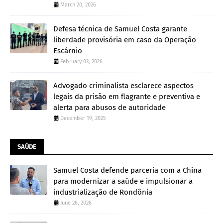
March 20, 2026
Defesa técnica de Samuel Costa garante
liberdade provisória em caso da Operação
Escárnio
February 03, 2026
Advogado criminalista esclarece aspectos
legais da prisão em flagrante e preventiva e
alerta para abusos de autoridade
December 19, 2025
SAÚDE
Samuel Costa defende parceria com a China
para modernizar a saúde e impulsionar a
industrialização de Rondônia
June 26, 2026