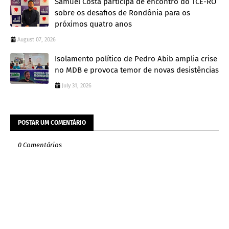
Samuel Costa participa de encontro do TCE-RO
sobre os desafios de Rondônia para os
próximos quatro anos
August 07, 2026
Isolamento político de Pedro Abib amplia crise
no MDB e provoca temor de novas desistências
July 31, 2026
POSTAR UM COMENTÁRIO
0 Comentários