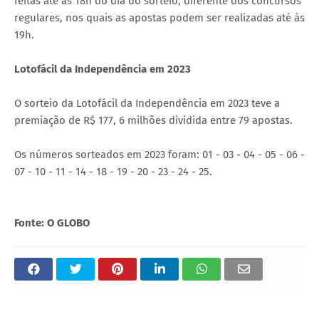
feitas até às 18h do dia do sorteio, diferente dos concursos
regulares, nos quais as apostas podem ser realizadas até às
19h.
Lotofácil da Independência em 2023
O sorteio da Lotofácil da Independência em 2023 teve a
premiação de R$ 177, 6 milhões dividida entre 79 apostas.
Os números sorteados em 2023 foram: 01 - 03 - 04 - 05 - 06 -
07 - 10 - 11 - 14 - 18 - 19 - 20 - 23 - 24 - 25.
Fonte: O GLOBO