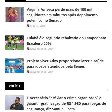
Virginia Fonseca perde mais de 100 mil
seguidores em minutos após depoimento
polêmico no Senado
May 13, 2025
Cuiabá é o segundo rebaixado do Campeonato
Brasileiro 2024
November 28, 2024
Projeto Viver Ativo proporciona lazer e saúde
para idosos atendidos pela Semes
November 28, 2024
POLÍCIA
É necessário “asfixiar o crime organizado” e
garantir gratificação de R$ 1.980 para forças de
segurança, diz Samuel Costa