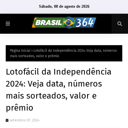
Sábado, 08 de agosto de 2026
Página inicial
Lotofácil da Independência 2024: Veja data, números
mais sorteados, valor e prêmio
Lotofácil da Independência
2024: Veja data, números
mais sorteados, valor e
prêmio
setembro 07, 2024