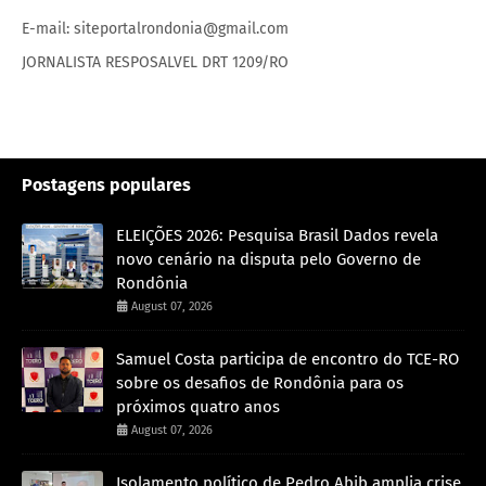
E-mail: siteportalrondonia@gmail.com
JORNALISTA RESPOSALVEL DRT 1209/RO
Postagens populares
ELEIÇÕES 2026: Pesquisa Brasil Dados revela
novo cenário na disputa pelo Governo de
Rondônia
August 07, 2026
Samuel Costa participa de encontro do TCE-RO
sobre os desafios de Rondônia para os
próximos quatro anos
August 07, 2026
Isolamento político de Pedro Abib amplia crise