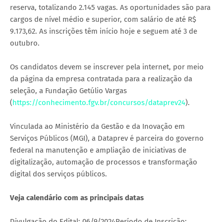
reserva, totalizando 2.145 vagas. As oportunidades são para
cargos de nível médio e superior, com salário de até R$
9.173,62. As inscrições têm início hoje e seguem até 3 de
outubro.
Os candidatos devem se inscrever pela internet, por meio
da página da empresa contratada para a realização da
seleção, a Fundação Getúlio Vargas
(
https://conhecimento.fgv.br/concursos/dataprev24
).
Vinculada ao Ministério da Gestão e da Inovação em
Serviços Públicos (MGI), a Dataprev é parceira do governo
federal na manutenção e ampliação de iniciativas de
digitalização, automação de processos e transformação
digital dos serviços públicos.
Veja calendário com as principais datas
Divulgação do Edital: 06/9/2024Período de Inscrição: