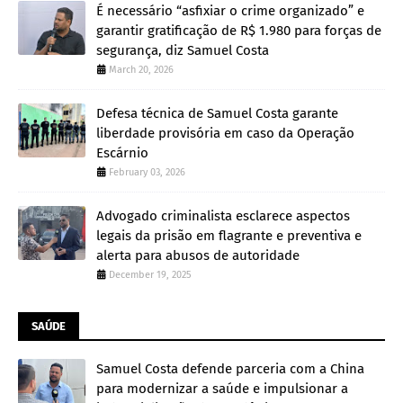
É necessário “asfixiar o crime organizado” e
garantir gratificação de R$ 1.980 para forças de
segurança, diz Samuel Costa
March 20, 2026
Defesa técnica de Samuel Costa garante
liberdade provisória em caso da Operação
Escárnio
February 03, 2026
Advogado criminalista esclarece aspectos
legais da prisão em flagrante e preventiva e
alerta para abusos de autoridade
December 19, 2025
SAÚDE
Samuel Costa defende parceria com a China
para modernizar a saúde e impulsionar a