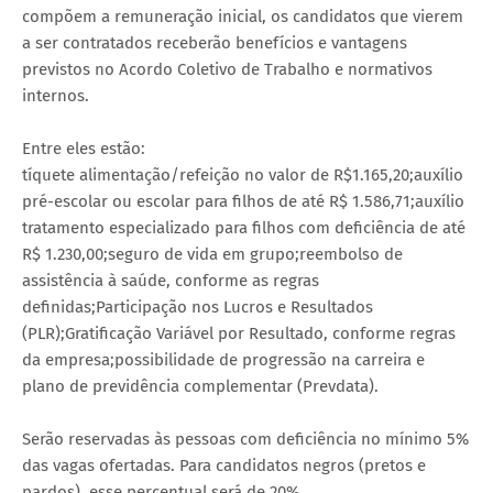
compõem a remuneração inicial, os candidatos que vierem
a ser contratados receberão benefícios e vantagens
previstos no Acordo Coletivo de Trabalho e normativos
internos.
Entre eles estão:
tíquete alimentação/refeição no valor de R$1.165,20;auxílio
pré-escolar ou escolar para filhos de até R$ 1.586,71;auxílio
tratamento especializado para filhos com deficiência de até
R$ 1.230,00;seguro de vida em grupo;reembolso de
assistência à saúde, conforme as regras
definidas;Participação nos Lucros e Resultados
(PLR);Gratificação Variável por Resultado, conforme regras
da empresa;possibilidade de progressão na carreira e
plano de previdência complementar (Prevdata).
Serão reservadas às pessoas com deficiência no mínimo 5%
das vagas ofertadas. Para candidatos negros (pretos e
pardos), esse percentual será de 20%.