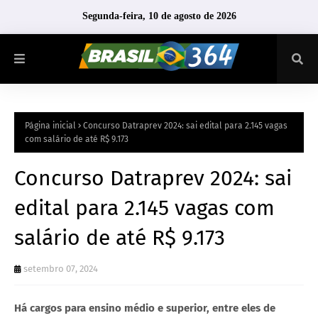
Segunda-feira, 10 de agosto de 2026
Página inicial
Concurso Datraprev 2024: sai edital para 2.145 vagas
com salário de até R$ 9.173
Concurso Datraprev 2024: sai
edital para 2.145 vagas com
salário de até R$ 9.173
setembro 07, 2024
Há cargos para ensino médio e superior, entre eles de