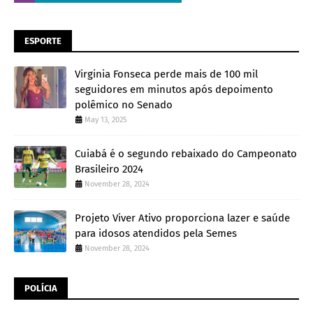
ESPORTE
Virginia Fonseca perde mais de 100 mil
seguidores em minutos após depoimento
polêmico no Senado
May 13, 2025
Cuiabá é o segundo rebaixado do Campeonato
Brasileiro 2024
November 28, 2024
Projeto Viver Ativo proporciona lazer e saúde
para idosos atendidos pela Semes
November 28, 2024
POLÍCIA