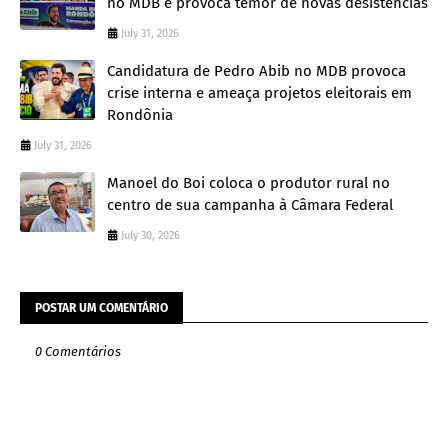
no MDB e provoca temor de novas desistências
July 31, 2026
Candidatura de Pedro Abib no MDB provoca
crise interna e ameaça projetos eleitorais em
Rondônia
July 31, 2026
Manoel do Boi coloca o produtor rural no
centro de sua campanha à Câmara Federal
July 30, 2026
POSTAR UM COMENTÁRIO
0 Comentários