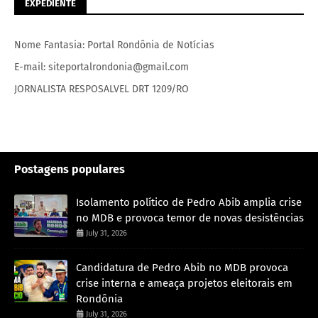
EXPEDIENTE
Nome Fantasia: Portal Rondônia de Notícias
E-mail: siteportalrondonia@gmail.com
JORNALISTA RESPOSALVEL DRT 1209/RO
Postagens populares
Isolamento político de Pedro Abib amplia crise
no MDB e provoca temor de novas desistências
July 31, 2026
Candidatura de Pedro Abib no MDB provoca
crise interna e ameaça projetos eleitorais em
Rondônia
July 31, 2026