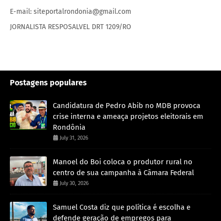
E-mail: siteportalrondonia@gmail.com
JORNALISTA RESPOSALVEL DRT 1209/RO
Postagens populares
Candidatura de Pedro Abib no MDB provoca
crise interna e ameaça projetos eleitorais em
Rondônia
July 31, 2026
Manoel do Boi coloca o produtor rural no
centro de sua campanha à Câmara Federal
July 30, 2026
Samuel Costa diz que política é escolha e
defende geração de empregos para