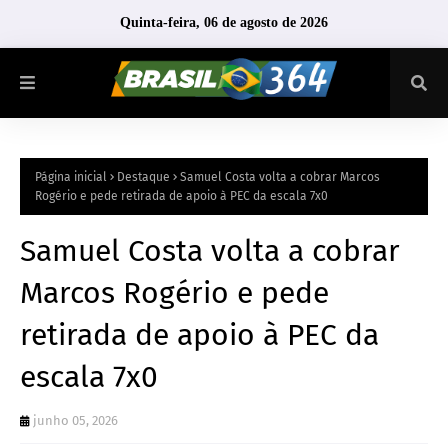
Quinta-feira, 06 de agosto de 2026
Página inicial
Destaque
Samuel Costa volta a cobrar Marcos
Rogério e pede retirada de apoio à PEC da escala 7x0
Samuel Costa volta a cobrar
Marcos Rogério e pede
retirada de apoio à PEC da
escala 7x0
junho 05, 2026