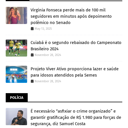
Virginia Fonseca perde mais de 100 mil
seguidores em minutos após depoimento
polêmico no Senado
May 13, 2025
Cuiabá é o segundo rebaixado do Campeonato
Brasileiro 2024
November 28, 2024
Projeto Viver Ativo proporciona lazer e saúde
para idosos atendidos pela Semes
November 28, 2024
POLÍCIA
É necessário “asfixiar o crime organizado” e
garantir gratificação de R$ 1.980 para forças de
segurança, diz Samuel Costa