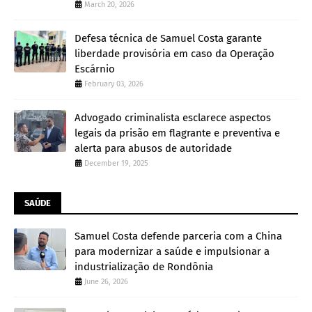
March 20, 2026
Defesa técnica de Samuel Costa garante
liberdade provisória em caso da Operação
Escárnio
February 03, 2026
Advogado criminalista esclarece aspectos
legais da prisão em flagrante e preventiva e
alerta para abusos de autoridade
December 19, 2025
SAÚDE
Samuel Costa defende parceria com a China
para modernizar a saúde e impulsionar a
industrialização de Rondônia
June 26, 2026