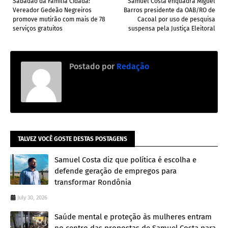
Sabadão da Família Cidadã:
Samuel Costa enquadra Miguel
Vereador Gedeão Negreiros
Barros presidente da OAB/RO de
promove mutirão com mais de 78
Cacoal por uso de pesquisa
serviços gratuitos
suspensa pela Justiça Eleitoral
Postado por
Redação
TALVEZ VOCÊ GOSTE DESTAS POSTAGENS
Samuel Costa diz que política é escolha e
defende geração de empregos para
transformar Rondônia
July 30, 2026
Saúde mental e proteção às mulheres entram