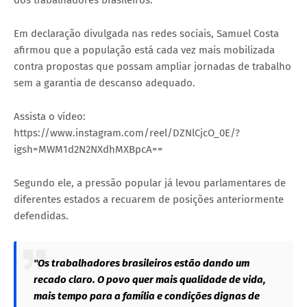
dos trabalhadores brasileiros.
Em declaração divulgada nas redes sociais, Samuel Costa
afirmou que a população está cada vez mais mobilizada
contra propostas que possam ampliar jornadas de trabalho
sem a garantia de descanso adequado.
Assista o vídeo:
https://www.instagram.com/reel/DZNlCjcO_0E/?
igsh=MWM1d2N2NXdhMXBpcA==
Segundo ele, a pressão popular já levou parlamentares de
diferentes estados a recuarem de posições anteriormente
defendidas.
"Os trabalhadores brasileiros estão dando um
recado claro. O povo quer mais qualidade de vida,
mais tempo para a família e condições dignas de