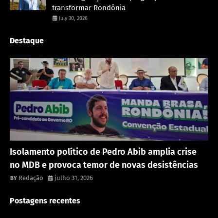
transformar Rondônia
July 30, 2026
Destaque
Política
Isolamento político de Pedro Abib amplia crise
no MDB e provoca temor de novas desistências
Redação
julho 31, 2026
Postagens recentes