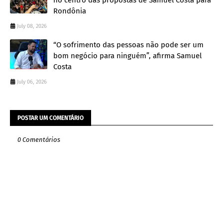
no centro das propostas de Samuel Costa para
Rondônia
July 08, 2026
“O sofrimento das pessoas não pode ser um
bom negócio para ninguém”, afirma Samuel
Costa
July 06, 2026
POSTAR UM COMENTÁRIO
0 Comentários