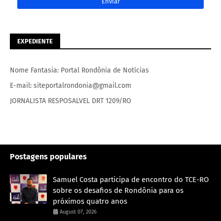
EXPEDIENTE
Nome Fantasia: Portal Rondônia de Notícias
E-mail: siteportalrondonia@gmail.com
JORNALISTA RESPOSALVEL DRT 1209/RO
Postagens populares
Samuel Costa participa de encontro do TCE-RO
sobre os desafios de Rondônia para os
próximos quatro anos
August 07, 2026