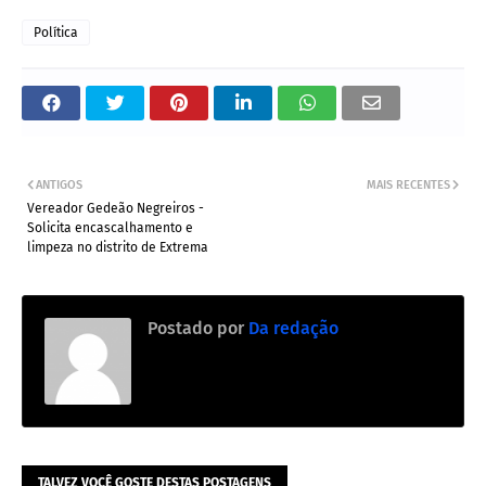
Política
ANTIGOS
MAIS RECENTES
Vereador Gedeão Negreiros -
Solicita encascalhamento e
limpeza no distrito de Extrema
Postado por
Da redação
TALVEZ VOCÊ GOSTE DESTAS POSTAGENS