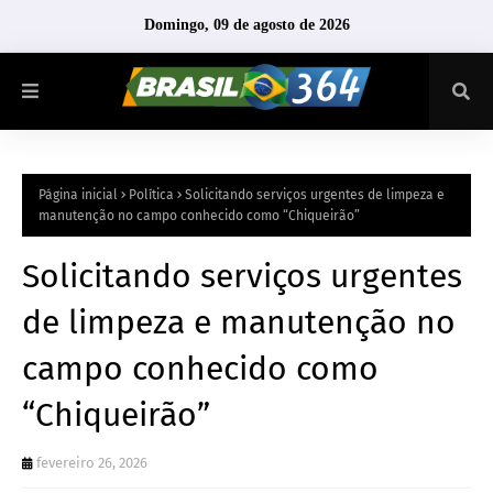
Domingo, 09 de agosto de 2026
Página inicial
Política
Solicitando serviços urgentes de limpeza e
manutenção no campo conhecido como “Chiqueirão”
Solicitando serviços urgentes
de limpeza e manutenção no
campo conhecido como
“Chiqueirão”
fevereiro 26, 2026