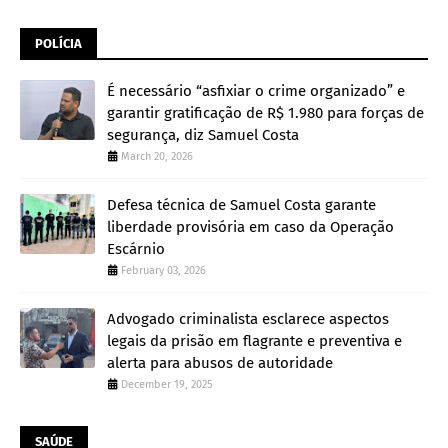
POLÍCIA
É necessário “asfixiar o crime organizado” e
garantir gratificação de R$ 1.980 para forças de
segurança, diz Samuel Costa
March 20, 2026
Defesa técnica de Samuel Costa garante
liberdade provisória em caso da Operação
Escárnio
February 03, 2026
Advogado criminalista esclarece aspectos
legais da prisão em flagrante e preventiva e
alerta para abusos de autoridade
December 19, 2025
SAÚDE