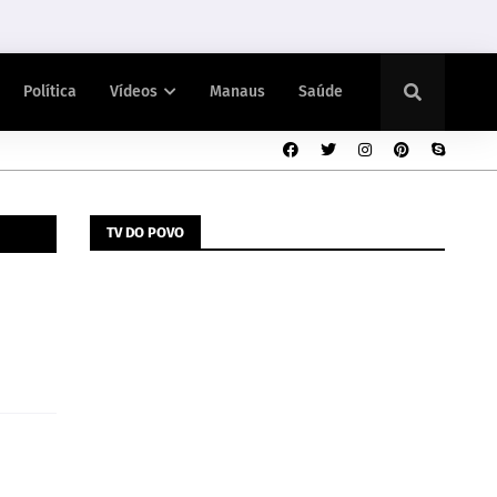
Política
Vídeos
Manaus
Saúde
TV DO POVO