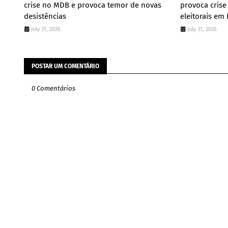
crise no MDB e provoca temor de novas
provoca crise
desistências
eleitorais em
July 31, 2026
July 31, 2026
POSTAR UM COMENTÁRIO
0 Comentários