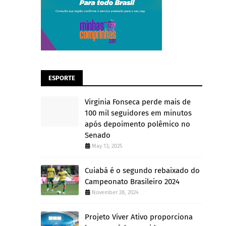
ESPORTE
Virginia Fonseca perde mais de
100 mil seguidores em minutos
após depoimento polêmico no
Senado
May 13, 2025
Cuiabá é o segundo rebaixado do
Campeonato Brasileiro 2024
November 28, 2024
Projeto Viver Ativo proporciona