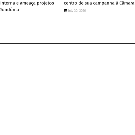
 interna e ameaça projetos
centro de sua campanha à Câmara 
 Rondônia
July 30, 2026