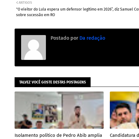
ANTIGOS
"O eleitor do Lula espera um defensor legítimo em 2026”, diz Samuel Co
sobre sucessão em RO
Postado por
Da redação
TALVEZ VOCÊ GOSTE DESTAS POSTAGENS
Isolamento político de Pedro Abib amplia
Candidatura 