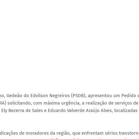
lho, Gedeão do Edvilson Negreiros (PSDB), apresentou um Pedido 
FRA) solicitando, com máxima urgência, a realização de serviços de
 Ely Bezerra de Sales e Eduardo Valverde Araújo Alves, localizadas
ndicações de moradores da região, que enfrentam sérios transtorn