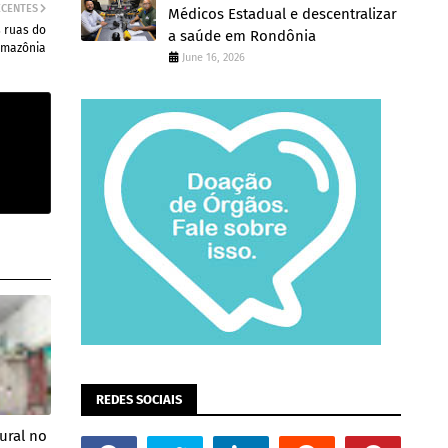
ECENTES
Médicos Estadual e descentralizar
 ruas do
a saúde em Rondônia
Amazônia
June 16, 2026
REDES SOCIAIS
ural no