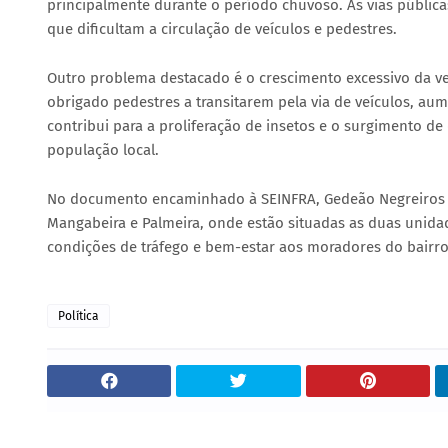
principalmente durante o período chuvoso. As vias públi
que dificultam a circulação de veículos e pedestres.
Outro problema destacado é o crescimento excessivo da v
obrigado pedestres a transitarem pela via de veículos, au
contribui para a proliferação de insetos e o surgimento d
população local.
No documento encaminhado à SEINFRA, Gedeão Negreiros re
Mangabeira e Palmeira, onde estão situadas as duas unida
condições de tráfego e bem-estar aos moradores do bairr
Política