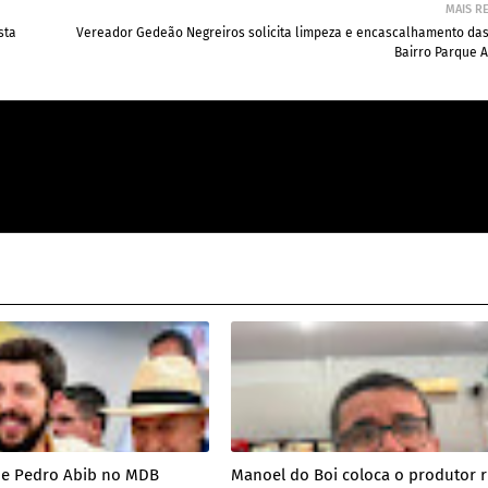
MAIS R
sta
Vereador Gedeão Negreiros solicita limpeza e encascalhamento das
Bairro Parque 
de Pedro Abib no MDB
Manoel do Boi coloca o produtor r