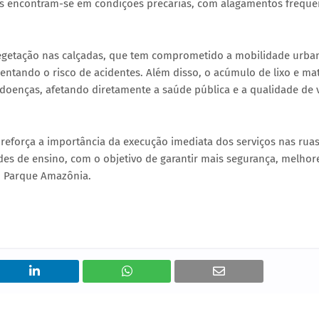
cas encontram-se em condições precárias, com alagamentos freque
egetação nas calçadas, que tem comprometido a mobilidade urba
mentando o risco de acidentes. Além disso, o acúmulo de lixo e ma
e doenças, afetando diretamente a saúde pública e a qualidade de 
força a importância da execução imediata dos serviços nas rua
des de ensino, com o objetivo de garantir mais segurança, melhor
o Parque Amazônia.