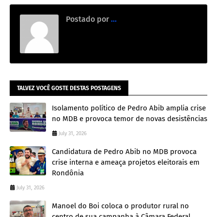
Postado por
...
TALVEZ VOCÊ GOSTE DESTAS POSTAGENS
Isolamento político de Pedro Abib amplia crise
no MDB e provoca temor de novas desistências
July 31, 2026
Candidatura de Pedro Abib no MDB provoca
crise interna e ameaça projetos eleitorais em
Rondônia
July 31, 2026
Manoel do Boi coloca o produtor rural no
centro de sua campanha à Câmara Federal