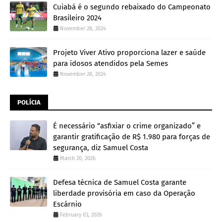
Cuiabá é o segundo rebaixado do Campeonato
Brasileiro 2024
November 28, 2024
Projeto Viver Ativo proporciona lazer e saúde
para idosos atendidos pela Semes
November 28, 2024
POLÍCIA
É necessário “asfixiar o crime organizado” e
garantir gratificação de R$ 1.980 para forças de
segurança, diz Samuel Costa
March 20, 2026
Defesa técnica de Samuel Costa garante
liberdade provisória em caso da Operação
Escárnio
February 03, 2026