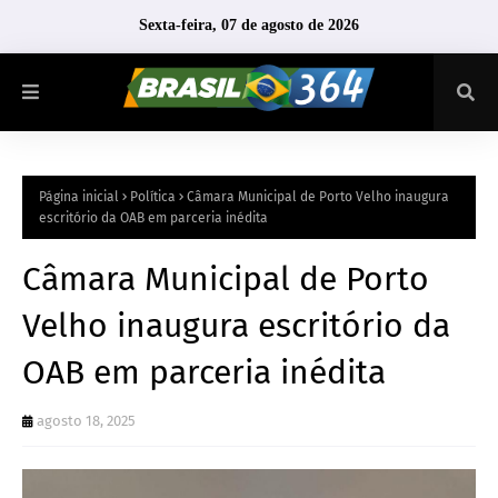
Sexta-feira, 07 de agosto de 2026
Página inicial
Política
Câmara Municipal de Porto Velho inaugura
escritório da OAB em parceria inédita
Câmara Municipal de Porto
Velho inaugura escritório da
OAB em parceria inédita
agosto 18, 2025