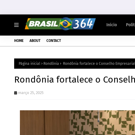
Início
Polí
HOME
ABOUT
CONTACT
Página inicial
Rondônia
Rondônia fortalece o Conselho Empresaria
Rondônia fortalece o Consel
março 25, 2025