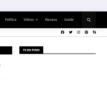
Política
Vídeos
Manaus
Saúde
TV DO POVO
l