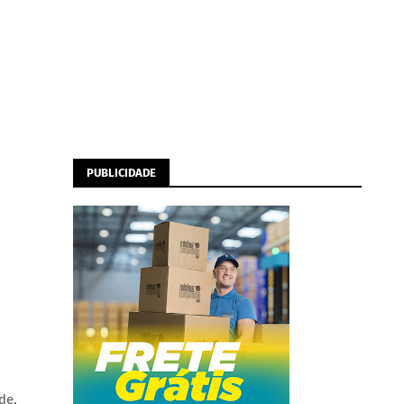
PUBLICIDADE
de,