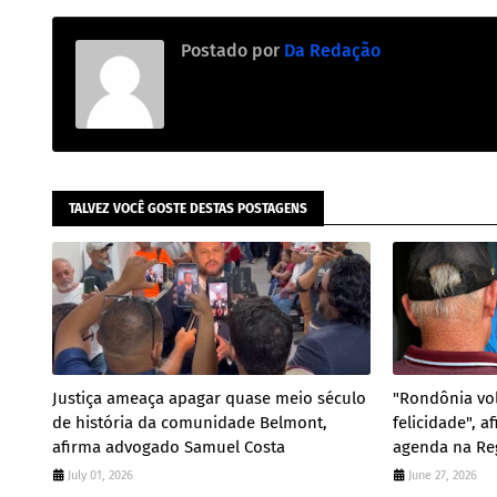
Postado por
Da Redação
TALVEZ VOCÊ GOSTE DESTAS POSTAGENS
Justiça ameaça apagar quase meio século
"Rondônia vol
de história da comunidade Belmont,
felicidade", 
afirma advogado Samuel Costa
agenda na Re
July 01, 2026
June 27, 2026