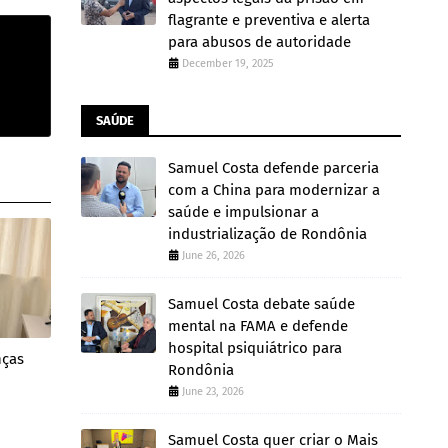
flagrante e preventiva e alerta
para abusos de autoridade
December 19, 2025
SAÚDE
Samuel Costa defende parceria
com a China para modernizar a
saúde e impulsionar a
industrialização de Rondônia
June 26, 2026
Samuel Costa debate saúde
mental na FAMA e defende
hospital psiquiátrico para
nças
Rondônia
June 23, 2026
Samuel Costa quer criar o Mais