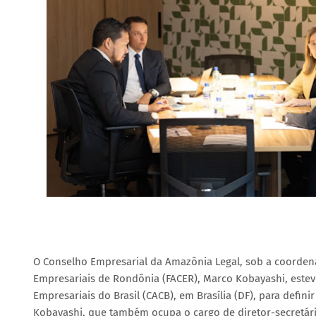
O Conselho Empresarial da Amazônia Legal, sob a coorden
Empresariais de Rondônia (FACER), Marco Kobayashi, este
Empresariais do Brasil (CACB), em Brasília (DF), para defin
Kobayashi, que também ocupa o cargo de diretor-secretári