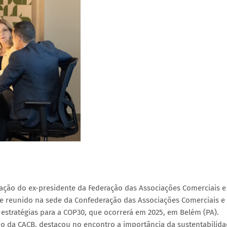
ação do ex-presidente da Federação das Associações Comerciais e
ve reunido na sede da Confederação das Associações Comerciais e
ir estratégias para a COP30, que ocorrerá em 2025, em Belém (PA).
o da CACB, destacou no encontro a importância da sustentabilida