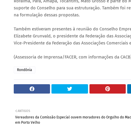
Roraima, Pará, Amapá, Tocantins, Mato Grosso e parte do 
suporte do Conselho para sua estruturação. Também foi res
na formulação dessas propostas.
Também estiveram presentes à reunião do Conselho Empresa
Elizabete Grunvald, o presidente da Federação das Associaç
Vice-Presidente da Federação das Associações Comerciais 
(Assessoria de Imprensa/FACER, com informações da CACB
Rondônia
ANTIGOS
Vereadores da Comissão Especial ouvem moradores do Orgulho do Mad
em Porto Velho