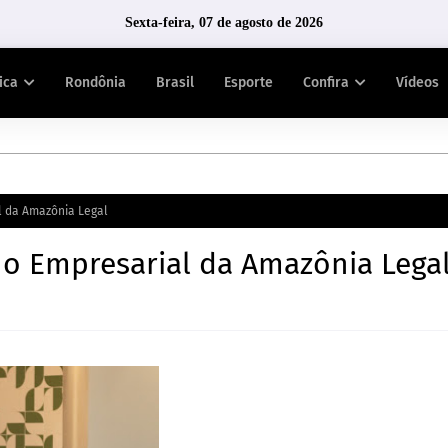
Sexta-feira, 07 de agosto de 2026
tica
Rondônia
Brasil
Esporte
Confira
Vídeos
l da Amazônia Legal
ho Empresarial da Amazônia Lega