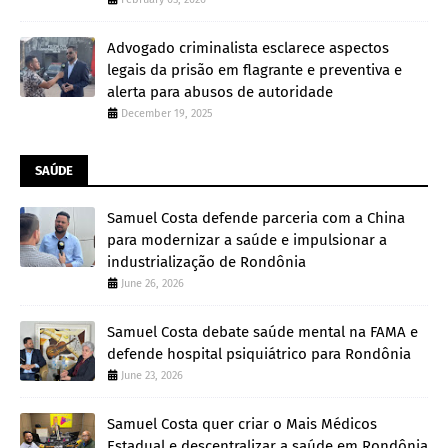
Advogado criminalista esclarece aspectos
legais da prisão em flagrante e preventiva e
alerta para abusos de autoridade
December 19, 2025
SAÚDE
Samuel Costa defende parceria com a China
para modernizar a saúde e impulsionar a
industrialização de Rondônia
June 26, 2026
Samuel Costa debate saúde mental na FAMA e
defende hospital psiquiátrico para Rondônia
June 23, 2026
Samuel Costa quer criar o Mais Médicos
Estadual e descentralizar a saúde em Rondônia