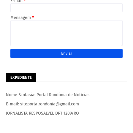
E-mail
*
Mensagem
*
EXPEDIENTE
Nome Fantasia: Portal Rondônia de Notícias
E-mail: siteportalrondonia@gmail.com
JORNALISTA RESPOSALVEL DRT 1209/RO