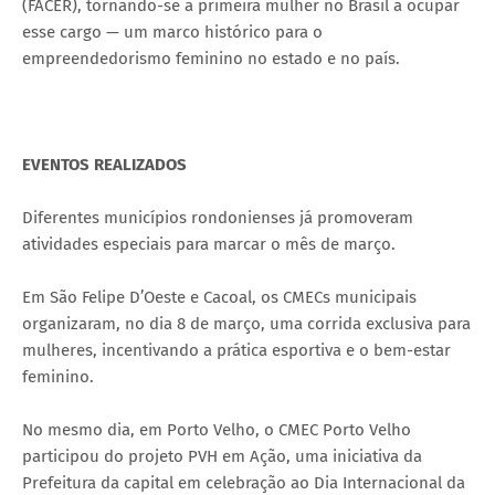
(FACER), tornando-se a primeira mulher no Brasil a ocupar
esse cargo — um marco histórico para o
empreendedorismo feminino no estado e no país.
EVENTOS REALIZADOS
Diferentes municípios rondonienses já promoveram
atividades especiais para marcar o mês de março.
Em São Felipe D’Oeste e Cacoal, os CMECs municipais
organizaram, no dia 8 de março, uma corrida exclusiva para
mulheres, incentivando a prática esportiva e o bem-estar
feminino.
No mesmo dia, em Porto Velho, o CMEC Porto Velho
participou do projeto PVH em Ação, uma iniciativa da
Prefeitura da capital em celebração ao Dia Internacional da