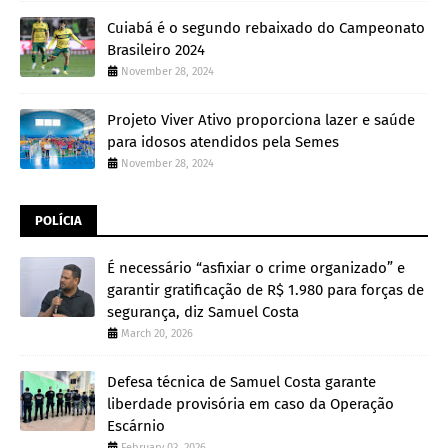
Cuiabá é o segundo rebaixado do Campeonato
Brasileiro 2024
November 28, 2024
Projeto Viver Ativo proporciona lazer e saúde
para idosos atendidos pela Semes
November 28, 2024
POLÍCIA
É necessário “asfixiar o crime organizado” e
garantir gratificação de R$ 1.980 para forças de
segurança, diz Samuel Costa
March 20, 2026
Defesa técnica de Samuel Costa garante
liberdade provisória em caso da Operação
Escárnio
February 03, 2026