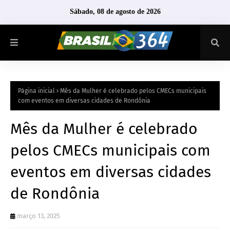
Sábado, 08 de agosto de 2026
Página inicial
Mês da Mulher é celebrado pelos CMECs municipais
com eventos em diversas cidades de Rondônia
Mês da Mulher é celebrado
pelos CMECs municipais com
eventos em diversas cidades
de Rondônia
março 13, 2025