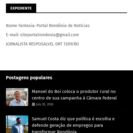
EXPEDIENTE
Nome Fantasia: Portal Rondônia de Notícias
E-mail: siteportalrondonia@gmail.com
JORNALISTA RESPOSALVEL DRT 1209/RO
Postagens populares
Manoel do Boi coloca o produtor rural no
centro de sua campanha à Câmara Federal
July 30, 2026
Samuel Costa diz que política é escolha e
defende geração de empregos para
transformar Rondônia