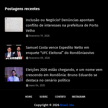
Postagens recentes
Inclusão ou Negócio? Denúncias apontam
conflito de interesses na prefeitura de Porto
Velho
fevereiro 19, 2026
Samuel Costa vence Expedito Netto em
enquete “UFC Eleitoral” do Rondôniaovivo
fevereiro 09, 2026
Eleições 2026 estão chegando, e um nome vem
crescendo em Rondônia: Bruno Eduardo se
destaca no cenário político
maio 04, 2025
HOME
SOBRE
CONTATO
INSTAGRAM
Copyright ©
2026
Brasil 364