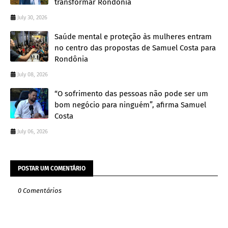
transformar Rondônia
July 30, 2026
Saúde mental e proteção às mulheres entram
no centro das propostas de Samuel Costa para
Rondônia
July 08, 2026
“O sofrimento das pessoas não pode ser um
bom negócio para ninguém”, afirma Samuel
Costa
July 06, 2026
POSTAR UM COMENTÁRIO
0 Comentários