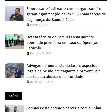
É necessário “asfixiar o crime organizado” e
garantir gratificação de R$ 1.980 para forças de
segurança, diz Samuel Costa
March 20, 2026
Defesa técnica de Samuel Costa garante
liberdade provisória em caso da Operação
Escárnio
February 03, 2026
Advogado criminalista esclarece aspectos
legais da prisão em flagrante e preventiva e
alerta para abusos de autoridade
December 19, 2025
SAÚDE
Samuel Costa defende parceria com a China