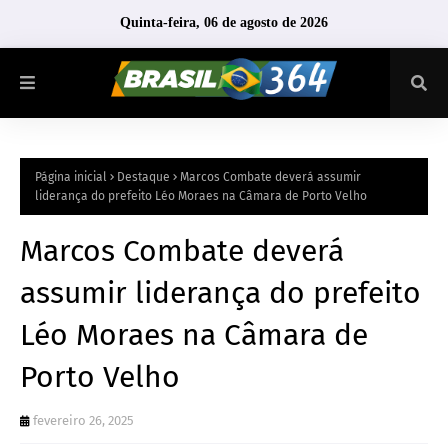
Quinta-feira, 06 de agosto de 2026
Página inicial
Destaque
Marcos Combate deverá assumir
liderança do prefeito Léo Moraes na Câmara de Porto Velho
Marcos Combate deverá
assumir liderança do prefeito
Léo Moraes na Câmara de
Porto Velho
fevereiro 26, 2025