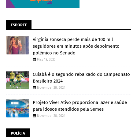
ESPORTE
Virginia Fonseca perde mais de 100 mil
seguidores em minutos após depoimento
polêmico no Senado
May 13, 2025
Cuiabá é o segundo rebaixado do Campeonato
Brasileiro 2024
November 28, 2024
Projeto Viver Ativo proporciona lazer e saúde
para idosos atendidos pela Semes
November 28, 2024
POLÍCIA