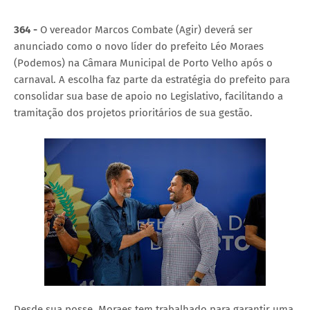
364 -
O vereador Marcos Combate (Agir) deverá ser
anunciado como o novo líder do prefeito Léo Moraes
(Podemos) na Câmara Municipal de Porto Velho após o
carnaval. A escolha faz parte da estratégia do prefeito para
consolidar sua base de apoio no Legislativo, facilitando a
tramitação dos projetos prioritários de sua gestão.
Desde sua posse, Moraes tem trabalhado para garantir uma