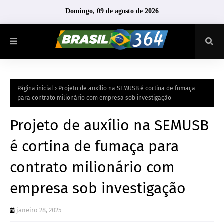
Domingo, 09 de agosto de 2026
Página inicial
Projeto de auxílio na SEMUSB é cortina de fumaça
para contrato milionário com empresa sob investigação
Projeto de auxílio na SEMUSB
é cortina de fumaça para
contrato milionário com
empresa sob investigação
janeiro 28, 2025