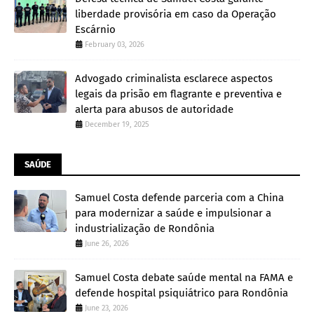
liberdade provisória em caso da Operação
Escárnio
February 03, 2026
Advogado criminalista esclarece aspectos
legais da prisão em flagrante e preventiva e
alerta para abusos de autoridade
December 19, 2025
SAÚDE
Samuel Costa defende parceria com a China
para modernizar a saúde e impulsionar a
industrialização de Rondônia
June 26, 2026
Samuel Costa debate saúde mental na FAMA e
defende hospital psiquiátrico para Rondônia
June 23, 2026