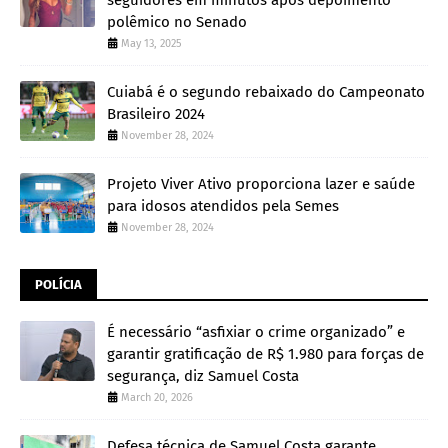
polêmico no Senado
May 13, 2025
Cuiabá é o segundo rebaixado do Campeonato
Brasileiro 2024
November 28, 2024
Projeto Viver Ativo proporciona lazer e saúde
para idosos atendidos pela Semes
November 28, 2024
POLÍCIA
É necessário “asfixiar o crime organizado” e
garantir gratificação de R$ 1.980 para forças de
segurança, diz Samuel Costa
March 20, 2026
Defesa técnica de Samuel Costa garante