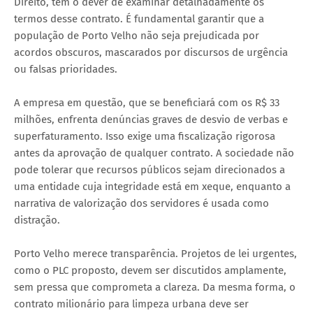
Direito, têm o dever de examinar detalhadamente os
termos desse contrato. É fundamental garantir que a
população de Porto Velho não seja prejudicada por
acordos obscuros, mascarados por discursos de urgência
ou falsas prioridades.
A empresa em questão, que se beneficiará com os R$ 33
milhões, enfrenta denúncias graves de desvio de verbas e
superfaturamento. Isso exige uma fiscalização rigorosa
antes da aprovação de qualquer contrato. A sociedade não
pode tolerar que recursos públicos sejam direcionados a
uma entidade cuja integridade está em xeque, enquanto a
narrativa de valorização dos servidores é usada como
distração.
Porto Velho merece transparência. Projetos de lei urgentes,
como o PLC proposto, devem ser discutidos amplamente,
sem pressa que comprometa a clareza. Da mesma forma, o
contrato milionário para limpeza urbana deve ser