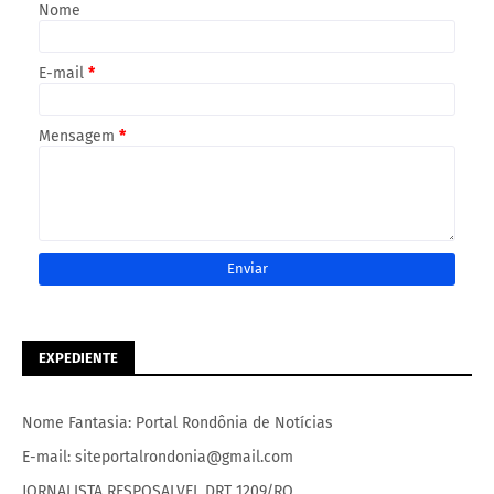
Nome
E-mail
*
Mensagem
*
EXPEDIENTE
Nome Fantasia: Portal Rondônia de Notícias
E-mail: siteportalrondonia@gmail.com
JORNALISTA RESPOSALVEL DRT 1209/RO