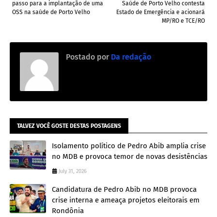
passo para a implantação de uma
Saúde de Porto Velho contesta
OSS na saúde de Porto Velho
Estado de Emergência e acionará
MP/RO e TCE/RO
Postado por
Da redação
TALVEZ VOCÊ GOSTE DESTAS POSTAGENS
Isolamento político de Pedro Abib amplia crise
no MDB e provoca temor de novas desistências
July 31, 2026
Candidatura de Pedro Abib no MDB provoca
crise interna e ameaça projetos eleitorais em
Rondônia