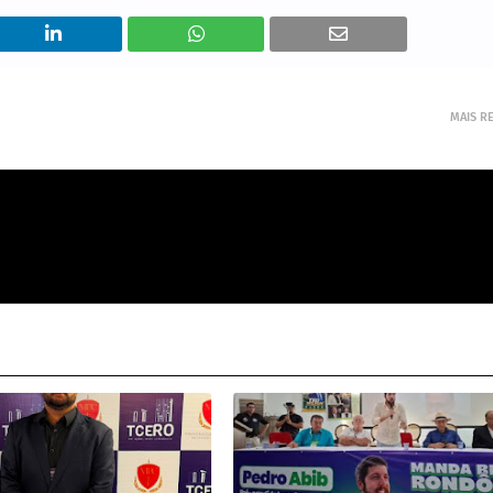
MAIS R