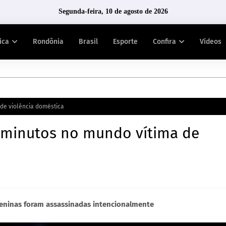
Segunda-feira, 10 de agosto de 2026
tica
Rondônia
Brasil
Esporte
Confira
Vídeos
de violência doméstica
 minutos no mundo vítima de
eninas foram assassinadas intencionalmente