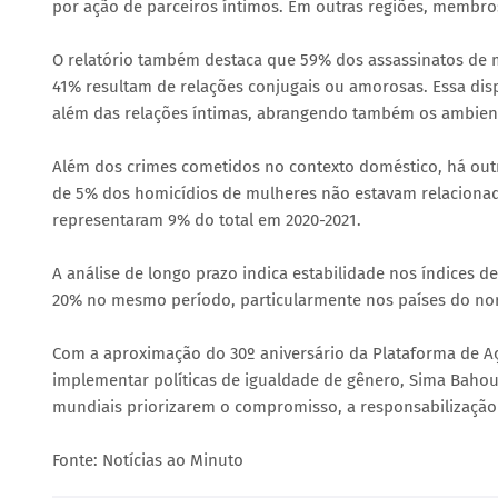
por ação de parceiros íntimos. Em outras regiões, membros
O relatório também destaca que 59% dos assassinatos de
41% resultam de relações conjugais ou amorosas. Essa dis
além das relações íntimas, abrangendo também os ambient
Além dos crimes cometidos no contexto doméstico, há outra
de 5% dos homicídios de mulheres não estavam relacionados
representaram 9% do total em 2020-2021.
A análise de longo prazo indica estabilidade nos índices 
20% no mesmo período, particularmente nos países do nort
Com a aproximação do 30º aniversário da Plataforma de
implementar políticas de igualdade de gênero, Sima Bahou
mundiais priorizarem o compromisso, a responsabilização e
Fonte: Notícias ao Minuto