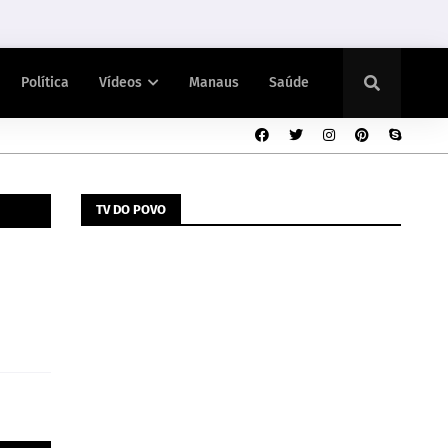
Política
Vídeos
Manaus
Saúde
TV DO POVO