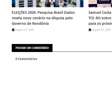
ELEIÇÕES 2026: Pesquisa Brasil Dados
Samuel Costa 
revela novo cenário na disputa pelo
TCE-RO sobre
Governo de Rondônia
para os próx
August 07, 2026
August 07, 2026
POSTAR UM COMENTÁRIO
0 Comentários