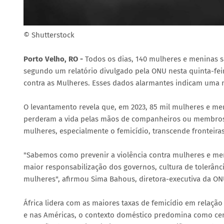
© Shutterstock
Porto Velho, RO -
Todos os dias, 140 mulheres e meninas 
segundo um relatório divulgado pela ONU nesta quinta-feira
contra as Mulheres. Esses dados alarmantes indicam uma 
O levantamento revela que, em 2023, 85 mil mulheres e me
perderam a vida pelas mãos de companheiros ou membros da
mulheres, especialmente o femicídio, transcende fronteiras
"Sabemos como prevenir a violência contra mulheres e meni
maior responsabilização dos governos, cultura de tolerânc
mulheres", afirmou Sima Bahous, diretora-executiva da O
África lidera com as maiores taxas de femicídio em relação
e nas Américas, o contexto doméstico predomina como cen