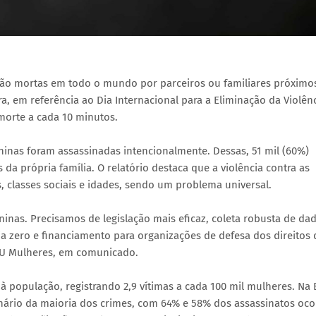
são mortas em todo o mundo por parceiros ou familiares próximo
, em referência ao Dia Internacional para a Eliminação da Violên
morte a cada 10 minutos.
ninas foram assassinadas intencionalmente. Dessas, 51 mil (60%)
 própria família. O relatório destaca que a violência contra as
, classes sociais e idades, sendo um problema universal.
nas. Precisamos de legislação mais eficaz, coleta robusta de dad
ia zero e financiamento para organizações de defesa dos direitos 
NU Mulheres, em comunicado.
 à população, registrando 2,9 vítimas a cada 100 mil mulheres. Na
ário da maioria dos crimes, com 64% e 58% dos assassinatos oc