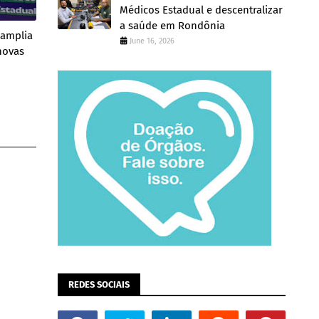
Médicos Estadual e descentralizar
a saúde em Rondônia
 amplia
June 16, 2026
novas
REDES SOCIAIS