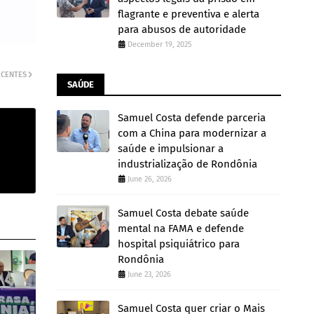
flagrante e preventiva e alerta
para abusos de autoridade
December 19, 2025
ECENTES
SAÚDE
Samuel Costa defende parceria
com a China para modernizar a
saúde e impulsionar a
industrialização de Rondônia
June 26, 2026
Samuel Costa debate saúde
mental na FAMA e defende
hospital psiquiátrico para
Rondônia
June 23, 2026
Samuel Costa quer criar o Mais