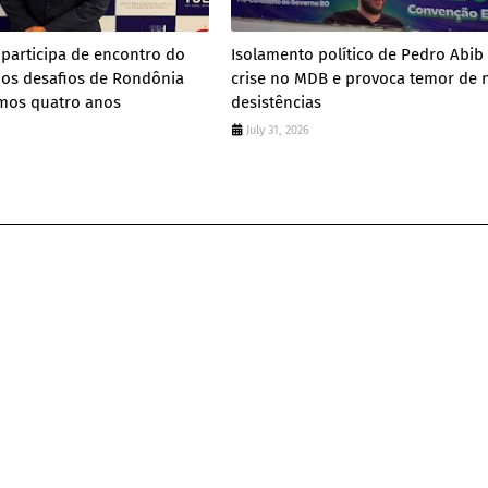
participa de encontro do
Isolamento político de Pedro Abib
 os desafios de Rondônia
crise no MDB e provoca temor de 
imos quatro anos
desistências
July 31, 2026