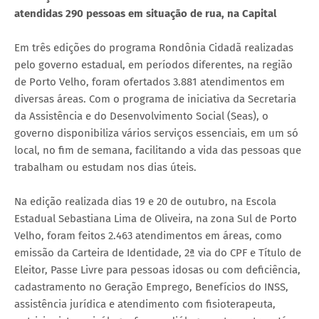
atendidas 290 pessoas em situação de rua, na Capital
Em três edições do programa Rondônia Cidadã realizadas
pelo governo estadual, em períodos diferentes, na região
de Porto Velho, foram ofertados 3.881 atendimentos em
diversas áreas. Com o programa de iniciativa da Secretaria
da Assistência e do Desenvolvimento Social (Seas), o
governo disponibiliza vários serviços essenciais, em um só
local, no fim de semana, facilitando a vida das pessoas que
trabalham ou estudam nos dias úteis.
Na edição realizada dias 19 e 20 de outubro, na Escola
Estadual Sebastiana Lima de Oliveira, na zona Sul de Porto
Velho, foram feitos 2.463 atendimentos em áreas, como
emissão da Carteira de Identidade, 2ª via do CPF e Título de
Eleitor, Passe Livre para pessoas idosas ou com deficiência,
cadastramento no Geração Emprego, Benefícios do INSS,
assistência jurídica e atendimento com fisioterapeuta,