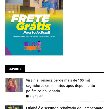
ESPORTE
Virginia Fonseca perde mais de 100 mil
seguidores em minutos após depoimento
polêmico no Senado
May 13, 2025
Cuiabá é o segundo rebaixado do Campeonato