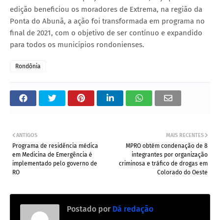
edição beneficiou os moradores de Extrema, na região da
Ponta do Abunã, a ação foi transformada em programa no
final de 2021, com o objetivo de ser contínuo e expandido
para todos os municípios rondonienses.
Rondônia
ANTIGOS
MAIS RECENTES
Programa de residência médica
MPRO obtém condenação de 8
em Medicina de Emergência é
integrantes por organização
implementado pelo governo de
criminosa e tráfico de drogas em
RO
Colorado do Oeste
Postado por
Dá redação