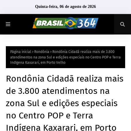
Quinta-feira, 06 de agosto de 2026
Página inicial
Rondônia
Rondônia Cidadã realiza mais de 3.800
atendimentos na zona Sul e edições especiais no Centro POP e Terra
Indígena Kaxarari, em Porto Velho
Rondônia Cidadã realiza mais
de 3.800 atendimentos na
zona Sul e edições especiais
no Centro POP e Terra
Indígena Kaxarari, em Porto