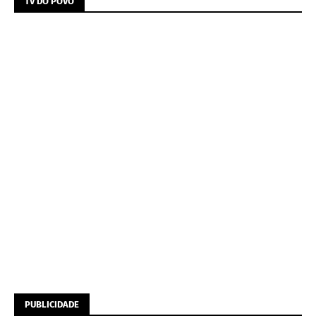
TV DO POVO
PUBLICIDADE