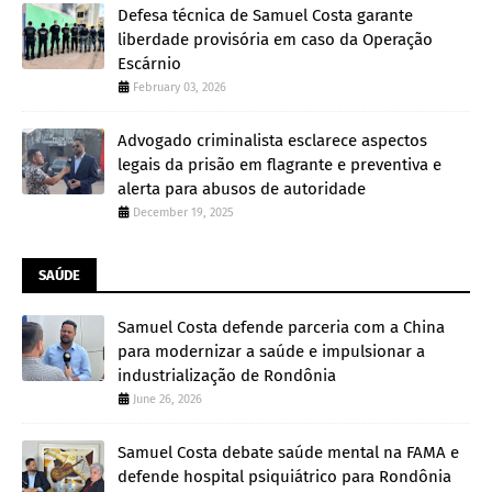
Defesa técnica de Samuel Costa garante
liberdade provisória em caso da Operação
Escárnio
February 03, 2026
Advogado criminalista esclarece aspectos
legais da prisão em flagrante e preventiva e
alerta para abusos de autoridade
December 19, 2025
SAÚDE
Samuel Costa defende parceria com a China
para modernizar a saúde e impulsionar a
industrialização de Rondônia
June 26, 2026
Samuel Costa debate saúde mental na FAMA e
defende hospital psiquiátrico para Rondônia