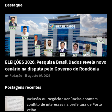
Destaque
Política
ELEIÇÕES 2026: Pesquisa Brasil Dados revela novo
cenário na disputa pelo Governo de Rondônia
Redação
agosto 07, 2026
Postagens recentes
Inclusão ou Negócio? Denúncias apontam
conflito de interesses na prefeitura de Porto
Velho