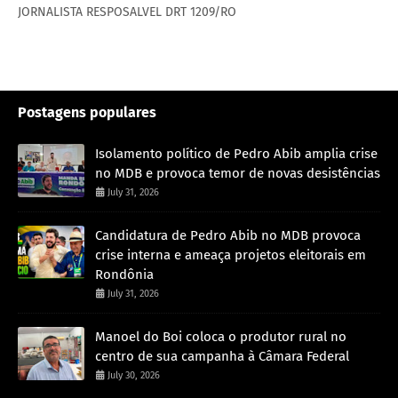
JORNALISTA RESPOSALVEL DRT 1209/RO
Postagens populares
Isolamento político de Pedro Abib amplia crise
no MDB e provoca temor de novas desistências
July 31, 2026
Candidatura de Pedro Abib no MDB provoca
crise interna e ameaça projetos eleitorais em
Rondônia
July 31, 2026
Manoel do Boi coloca o produtor rural no
centro de sua campanha à Câmara Federal
July 30, 2026