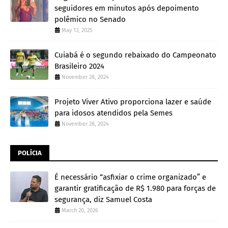
seguidores em minutos após depoimento
polêmico no Senado
May 13, 2025
Cuiabá é o segundo rebaixado do Campeonato
Brasileiro 2024
November 28, 2024
Projeto Viver Ativo proporciona lazer e saúde
para idosos atendidos pela Semes
November 28, 2024
POLÍCIA
É necessário “asfixiar o crime organizado” e
garantir gratificação de R$ 1.980 para forças de
segurança, diz Samuel Costa
March 20, 2026