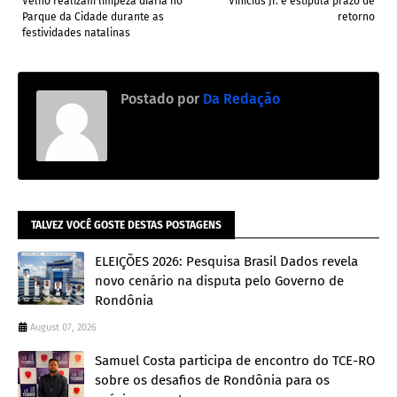
Velho realizam limpeza diária no
Vinicius Jr. e estipula prazo de
Parque da Cidade durante as
retorno
festividades natalinas
Postado por
Da Redação
TALVEZ VOCÊ GOSTE DESTAS POSTAGENS
ELEIÇÕES 2026: Pesquisa Brasil Dados revela
novo cenário na disputa pelo Governo de
Rondônia
August 07, 2026
Samuel Costa participa de encontro do TCE-RO
sobre os desafios de Rondônia para os