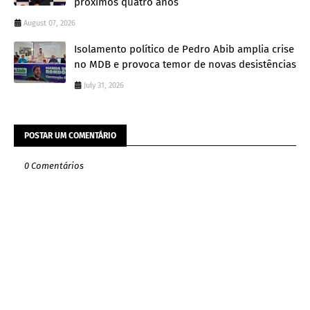
próximos quatro anos
August 07, 2026
Isolamento político de Pedro Abib amplia crise
no MDB e provoca temor de novas desistências
July 31, 2026
POSTAR UM COMENTÁRIO
0 Comentários