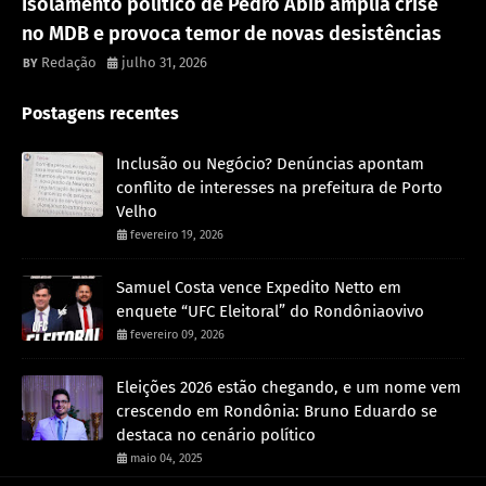
Isolamento político de Pedro Abib amplia crise
no MDB e provoca temor de novas desistências
Redação
julho 31, 2026
Postagens recentes
Inclusão ou Negócio? Denúncias apontam
conflito de interesses na prefeitura de Porto
Velho
fevereiro 19, 2026
Samuel Costa vence Expedito Netto em
enquete “UFC Eleitoral” do Rondôniaovivo
fevereiro 09, 2026
Eleições 2026 estão chegando, e um nome vem
crescendo em Rondônia: Bruno Eduardo se
destaca no cenário político
maio 04, 2025