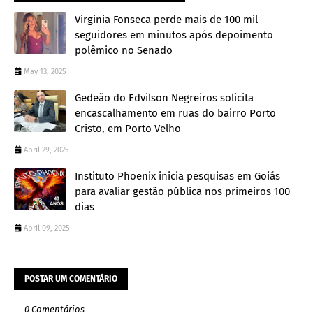
Virginia Fonseca perde mais de 100 mil
seguidores em minutos após depoimento
polêmico no Senado
May 13, 2025
Gedeão do Edvilson Negreiros solicita
encascalhamento em ruas do bairro Porto
Cristo, em Porto Velho
April 29, 2025
Instituto Phoenix inicia pesquisas em Goiás
para avaliar gestão pública nos primeiros 100
dias
April 09, 2025
POSTAR UM COMENTÁRIO
0 Comentários