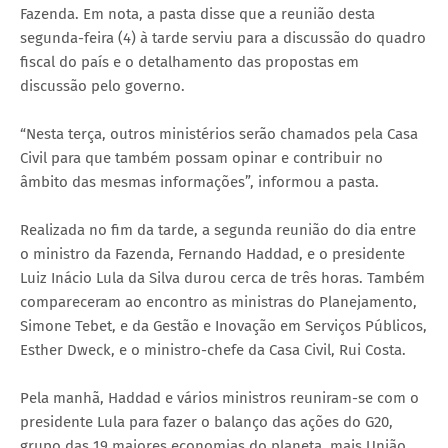
Fazenda. Em nota, a pasta disse que a reunião desta
segunda-feira (4) à tarde serviu para a discussão do quadro
fiscal do país e o detalhamento das propostas em
discussão pelo governo.
“Nesta terça, outros ministérios serão chamados pela Casa
Civil para que também possam opinar e contribuir no
âmbito das mesmas informações”, informou a pasta.
Realizada no fim da tarde, a segunda reunião do dia entre
o ministro da Fazenda, Fernando Haddad, e o presidente
Luiz Inácio Lula da Silva durou cerca de três horas. Também
compareceram ao encontro as ministras do Planejamento,
Simone Tebet, e da Gestão e Inovação em Serviços Públicos,
Esther Dweck, e o ministro-chefe da Casa Civil, Rui Costa.
Pela manhã, Haddad e vários ministros reuniram-se com o
presidente Lula para fazer o balanço das ações do G20,
grupo das 19 maiores economias do planeta, mais União