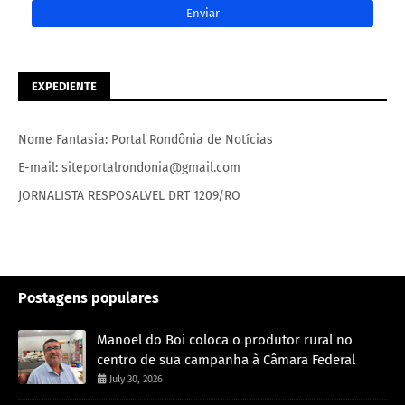
EXPEDIENTE
Nome Fantasia: Portal Rondônia de Notícias
E-mail: siteportalrondonia@gmail.com
JORNALISTA RESPOSALVEL DRT 1209/RO
Postagens populares
Manoel do Boi coloca o produtor rural no
centro de sua campanha à Câmara Federal
July 30, 2026