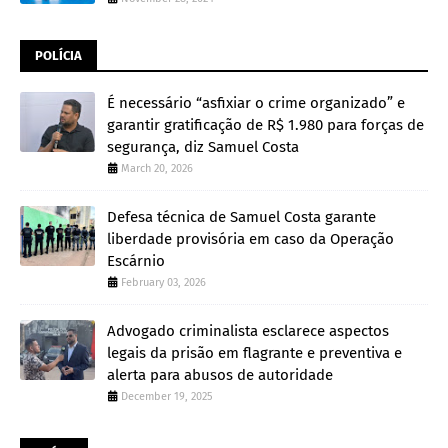
POLÍCIA
É necessário “asfixiar o crime organizado” e
garantir gratificação de R$ 1.980 para forças de
segurança, diz Samuel Costa
March 20, 2026
Defesa técnica de Samuel Costa garante
liberdade provisória em caso da Operação
Escárnio
February 03, 2026
Advogado criminalista esclarece aspectos
legais da prisão em flagrante e preventiva e
alerta para abusos de autoridade
December 19, 2025