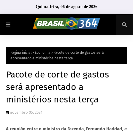
Quinta-feira, 06 de agosto de 2026
Página inicial
Economia
Pacote de corte de gastos será
apresentado a ministérios nesta terça
Pacote de corte de gastos
será apresentado a
ministérios nesta terça
novembro 05, 2024
A reunião entre o ministro da Fazenda, Fernando Haddad, e