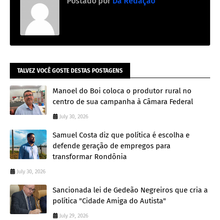
Postado por
Da Redação
TALVEZ VOCÊ GOSTE DESTAS POSTAGENS
Manoel do Boi coloca o produtor rural no
centro de sua campanha à Câmara Federal
July 30, 2026
Samuel Costa diz que política é escolha e
defende geração de empregos para
transformar Rondônia
July 30, 2026
Sancionada lei de Gedeão Negreiros que cria a
política "Cidade Amiga do Autista"
July 29, 2026