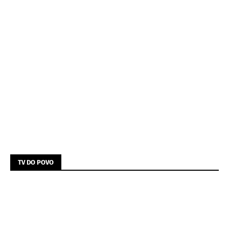
TV DO POVO