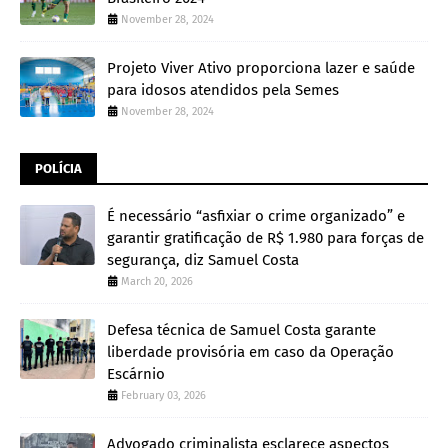
November 28, 2024
Projeto Viver Ativo proporciona lazer e saúde
para idosos atendidos pela Semes
November 28, 2024
POLÍCIA
É necessário “asfixiar o crime organizado” e
garantir gratificação de R$ 1.980 para forças de
segurança, diz Samuel Costa
March 20, 2026
Defesa técnica de Samuel Costa garante
liberdade provisória em caso da Operação
Escárnio
February 03, 2026
Advogado criminalista esclarece aspectos