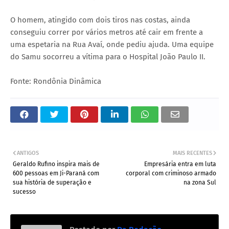
O homem, atingido com dois tiros nas costas, ainda
conseguiu correr por vários metros até cair em frente a
uma espetaria na Rua Avaí, onde pediu ajuda. Uma equipe
do Samu socorreu a vítima para o Hospital João Paulo II.
Fonte: Rondônia Dinâmica
ANTIGOS
MAIS RECENTES
Geraldo Rufino inspira mais de
Empresária entra em luta
600 pessoas em Ji-Paraná com
corporal com criminoso armado
sua história de superação e
na zona Sul
sucesso