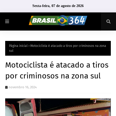
Sexta-feira, 07 de agosto de 2026
Página inicial
Motociclista é atacado a tiros por criminosos na zona
sul
Motociclista é atacado a tiros
por criminosos na zona sul
novembro 16, 2024