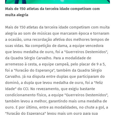
Mais de 150 atletas da terceira idade competiram com
muita alegria
Mais de 150 atletas da terceira idade competiram com muita
alegria ao som de músicas que marcaram época e tornaram
a ocasião, uma recordação afetiva dos melhores tempos de
suas vidas. Na competição de dama, a equipe vencedora
que levou medalha de ouro, foi a "Guerreiros Destemidos",
da Quadra Sérgio Carvalho. Para a modalidade de
arremesso à cesta, a equipe campeã, pelo placar de 9 a 5,
foi a "Furacão do Esperança", também da Quadra Sérgio
Carvalho. Já na disputa entre duplas que participaram do
dominó, a dupla que levou medalha de ouro, foi a "Feliz
Idade" do CCI. No revezamento, que exigiu bastante
condicionamento físico, a equipe "Guerreiros Destemidos",
também levou a melhor, garantindo mais uma medalha de
ouro. E por último, entre as modalidades, no chute a gol, a
"Furacão do Esperança" levou mais um ouro para sua