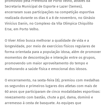
promovido pela Prefeitura de Porto Velho, através da
Secretaria Municipal de Esporte e Lazer (Semes),
encerraram suas participações na competição esportiva
realizada durante os dias 6 a 8 de novembro, no Ginásio
Vinícius Danin, no Complexo da Vila Olímpica Chiquilito
Erse, em Porto Velho.
O Viver Ativo busca melhorar a qualidade de vida e a
longevidade, por meio de exercícios físicos regulares de
forma orientada para a população idosa, além de promover
momentos de descontração e interação entre os grupos,
promovendo um maior aproveitamento do tempo e
melhorando a saúde física e emocional dos idosos.
O encerramento, na sexta-feira (8), premiou com medalhas
os segundos e primeiros lugares dos atletas com mais de
60 anos que participaram de cinco modalidades esportivas:
revezamento com bastão, chute a gol, dama, dominó e
arremesso à cesta de basquete. As equipes que