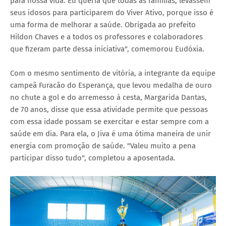
para nossa vida. Eu queria que todas as famílias, levassem
seus idosos para participarem do Viver Ativo, porque isso é
uma forma de melhorar a saúde. Obrigada ao prefeito
Hildon Chaves e a todos os professores e colaboradores
que fizeram parte dessa iniciativa", comemorou Eudóxia.
Com o mesmo sentimento de vitória, a integrante da equipe
campeã Furacão do Esperança, que levou medalha de ouro
no chute a gol e do arremesso à cesta, Margarida Dantas,
de 70 anos, disse que essa atividade permite que pessoas
com essa idade possam se exercitar e estar sempre com a
saúde em dia. Para ela, o Jiva é uma ótima maneira de unir
energia com promoção de saúde. "Valeu muito a pena
participar disso tudo", completou a aposentada.