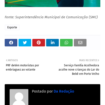
Fonte: Superintendência Municipal de Comunicação (SMC)
Esporte
ANTIGOS
MAIS RECENTES
PRF detém motoristas por
Serviço Família Acolhedora
embriaguez ao volante
acolhe nove crianças do Lar do
Bebê em Porto Velho
Postado por
Da Redação