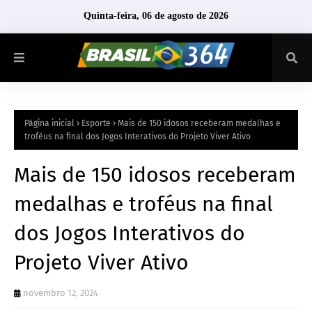
Quinta-feira, 06 de agosto de 2026
Página inicial
Esporte
Mais de 150 idosos receberam medalhas e
troféus na final dos Jogos Interativos do Projeto Viver Ativo
Mais de 150 idosos receberam
medalhas e troféus na final
dos Jogos Interativos do
Projeto Viver Ativo
novembro 12, 2024