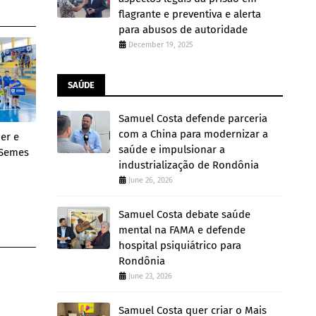
flagrante e preventiva e alerta
para abusos de autoridade
December 19, 2025
SAÚDE
Samuel Costa defende parceria
com a China para modernizar a
zer e
saúde e impulsionar a
 Semes
industrialização de Rondônia
June 26, 2026
Samuel Costa debate saúde
mental na FAMA e defende
hospital psiquiátrico para
Rondônia
June 23, 2026
Samuel Costa quer criar o Mais