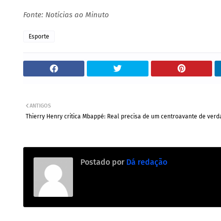
Fonte: Notícias ao Minuto
Esporte
ANTIGOS
Thierry Henry critica Mbappé: Real precisa de um centroavante de ver
Postado por
Dá redação