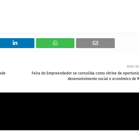
MAIS R
dade
Feira do Empreendedor se consolida como vitrine de oportuni
desenvolvimento social e econômico de 