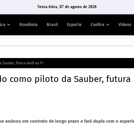
Sexta-feira, 07 de agosto de 2026
tica
Rondônia
Brasil
Esporte
Confira
Vídeos
 Sauber, futura Audi na F1
do como piloto da Sauber, futura
que assinou um contrato de longo prazo e fará dupla com o experi