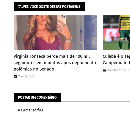
TALVEZ VOCÊ GOSTE DESTAS POSTAGENS
Virginia Fonseca perde mais de 100 mil
Cuiabá é o s
seguidores em minutos após depoimento
Campeonato Br
polêmico no Senado
November 28, 2
May 13, 2025
POSTAR UM COMENTÁRIO
0 Comentários