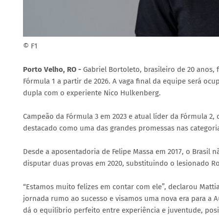
© F1
Porto Velho, RO -
Gabriel Bortoleto, brasileiro de 20 anos
Fórmula 1 a partir de 2026. A vaga final da equipe será oc
dupla com o experiente Nico Hulkenberg.
Campeão da Fórmula 3 em 2023 e atual líder da Fórmula 2,
destacado como uma das grandes promessas nas categori
Desde a aposentadoria de Felipe Massa em 2017, o Brasil nã
disputar duas provas em 2020, substituindo o lesionado 
“Estamos muito felizes em contar com ele”, declarou Matti
jornada rumo ao sucesso e visamos uma nova era para a A
dá o equilíbrio perfeito entre experiência e juventude, po