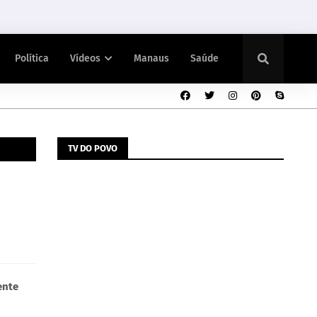
Política
Vídeos
Manaus
Saúde
TV DO POVO
ente