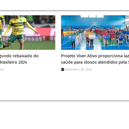
egundo rebaixado do
Projeto Viver Ativo proporciona la
asileiro 2024
saúde para idosos atendidos pela
024
November 28, 2024