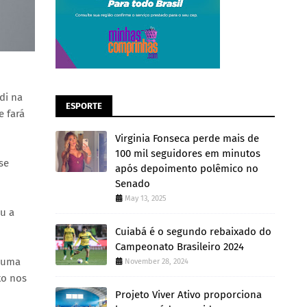
di na
ESPORTE
e fará
Virginia Fonseca perde mais de
100 mil seguidores em minutos
se
após depoimento polêmico no
Senado
May 13, 2025
ou a
Cuiabá é o segundo rebaixado do
Campeonato Brasileiro 2024
s uma
November 28, 2024
to nos
Projeto Viver Ativo proporciona