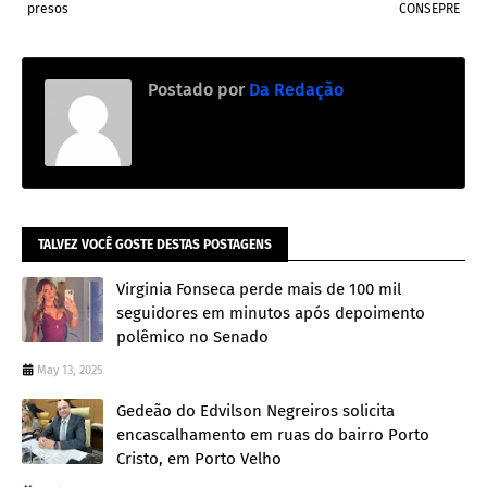
presos
CONSEPRE
Postado por
Da Redação
TALVEZ VOCÊ GOSTE DESTAS POSTAGENS
Virginia Fonseca perde mais de 100 mil
seguidores em minutos após depoimento
polêmico no Senado
May 13, 2025
Gedeão do Edvilson Negreiros solicita
encascalhamento em ruas do bairro Porto
Cristo, em Porto Velho