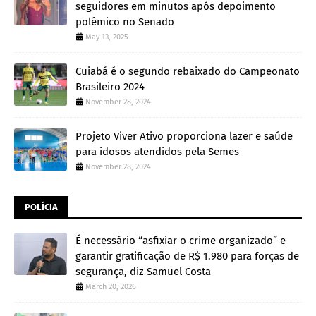
seguidores em minutos após depoimento
polêmico no Senado
May 13, 2025
Cuiabá é o segundo rebaixado do Campeonato
Brasileiro 2024
November 28, 2024
Projeto Viver Ativo proporciona lazer e saúde
para idosos atendidos pela Semes
November 28, 2024
POLÍCIA
É necessário “asfixiar o crime organizado” e
garantir gratificação de R$ 1.980 para forças de
segurança, diz Samuel Costa
March 20, 2026