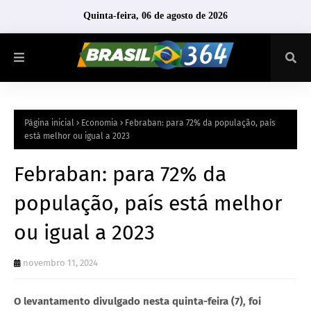
Quinta-feira, 06 de agosto de 2026
Página inicial
Economia
Febraban: para 72% da população, país
está melhor ou igual a 2023
Febraban: para 72% da
população, país está melhor
ou igual a 2023
novembro 11, 2024
O levantamento divulgado nesta quinta-feira (7), foi