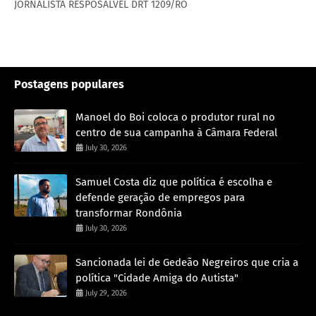
JORNALISTA RESPOSALVEL DRT 1209/RO
Postagens populares
Manoel do Boi coloca o produtor rural no
centro de sua campanha à Câmara Federal
July 30, 2026
Samuel Costa diz que política é escolha e
defende geração de empregos para
transformar Rondônia
July 30, 2026
Sancionada lei de Gedeão Negreiros que cria a
política "Cidade Amiga do Autista"
July 29, 2026