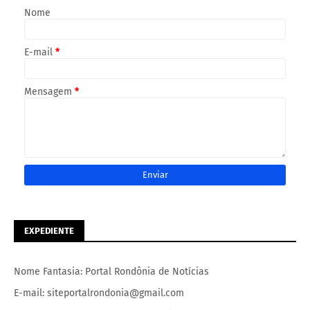
Nome
E-mail
*
Mensagem
*
EXPEDIENTE
Nome Fantasia: Portal Rondônia de Notícias
E-mail: siteportalrondonia@gmail.com