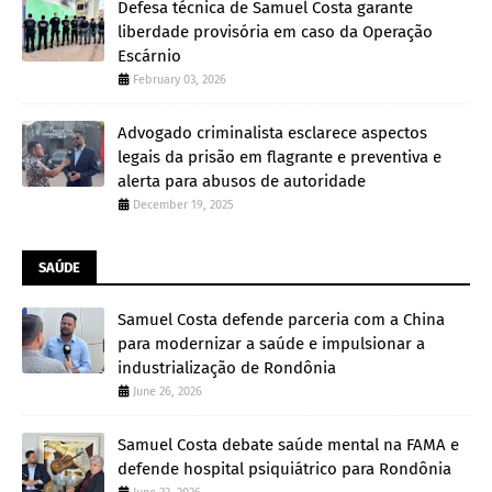
Defesa técnica de Samuel Costa garante
liberdade provisória em caso da Operação
Escárnio
February 03, 2026
Advogado criminalista esclarece aspectos
legais da prisão em flagrante e preventiva e
alerta para abusos de autoridade
December 19, 2025
SAÚDE
Samuel Costa defende parceria com a China
para modernizar a saúde e impulsionar a
industrialização de Rondônia
June 26, 2026
Samuel Costa debate saúde mental na FAMA e
defende hospital psiquiátrico para Rondônia