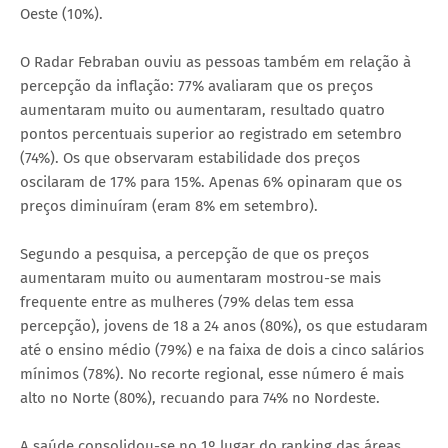
Oeste (10%).
O Radar Febraban ouviu as pessoas também em relação à
percepção da inflação: 77% avaliaram que os preços
aumentaram muito ou aumentaram, resultado quatro
pontos percentuais superior ao registrado em setembro
(74%). Os que observaram estabilidade dos preços
oscilaram de 17% para 15%. Apenas 6% opinaram que os
preços diminuíram (eram 8% em setembro).
Segundo a pesquisa, a percepção de que os preços
aumentaram muito ou aumentaram mostrou-se mais
frequente entre as mulheres (79% delas tem essa
percepção), jovens de 18 a 24 anos (80%), os que estudaram
até o ensino médio (79%) e na faixa de dois a cinco salários
mínimos (78%). No recorte regional, esse número é mais
alto no Norte (80%), recuando para 74% no Nordeste.
A saúde consolidou-se no 1º lugar do ranking das áreas