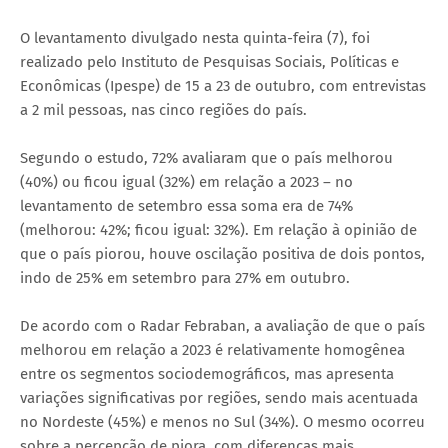
O levantamento divulgado nesta quinta-feira (7), foi
realizado pelo Instituto de Pesquisas Sociais, Políticas e
Econômicas (Ipespe) de 15 a 23 de outubro, com entrevistas
a 2 mil pessoas, nas cinco regiões do país.
Segundo o estudo, 72% avaliaram que o país melhorou
(40%) ou ficou igual (32%) em relação a 2023 – no
levantamento de setembro essa soma era de 74%
(melhorou: 42%; ficou igual: 32%). Em relação à opinião de
que o país piorou, houve oscilação positiva de dois pontos,
indo de 25% em setembro para 27% em outubro.
De acordo com o Radar Febraban, a avaliação de que o país
melhorou em relação a 2023 é relativamente homogênea
entre os segmentos sociodemográficos, mas apresenta
variações significativas por regiões, sendo mais acentuada
no Nordeste (45%) e menos no Sul (34%). O mesmo ocorreu
sobre a percepção de piora, com diferenças mais