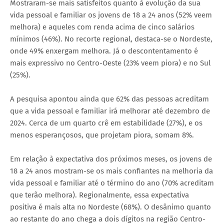
Mostraram-se mais satisfeitos quanto à evolução da sua
vida pessoal e familiar os jovens de 18 a 24 anos (52% veem
melhora) e aqueles com renda acima de cinco salários
mínimos (46%). No recorte regional, destaca-se o Nordeste,
onde 49% enxergam melhora. Já o descontentamento é
mais expressivo no Centro-Oeste (23% veem piora) e no Sul
(25%).
A pesquisa apontou ainda que 62% das pessoas acreditam
que a vida pessoal e familiar irá melhorar até dezembro de
2024. Cerca de um quarto crê em estabilidade (27%), e os
menos esperançosos, que projetam piora, somam 8%.
Em relação à expectativa dos próximos meses, os jovens de
18 a 24 anos mostram-se os mais confiantes na melhoria da
vida pessoal e familiar até o término do ano (70% acreditam
que terão melhora). Regionalmente, essa expectativa
positiva é mais alta no Nordeste (68%). O desânimo quanto
ao restante do ano chega a dois dígitos na região Centro-