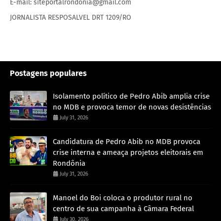
E-mail: siteportalrondonia@gmail.com
JORNALISTA RESPOSALVEL DRT 1209/RO
Postagens populares
Isolamento político de Pedro Abib amplia crise
no MDB e provoca temor de novas desistências
July 31, 2026
Candidatura de Pedro Abib no MDB provoca
crise interna e ameaça projetos eleitorais em
Rondônia
July 31, 2026
Manoel do Boi coloca o produtor rural no
centro de sua campanha à Câmara Federal
July 30, 2026