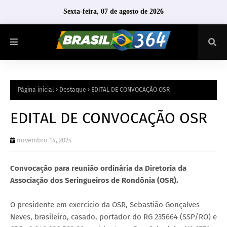
Sexta-feira, 07 de agosto de 2026
Página inicial
Destaque
EDITAL DE CONVOCAÇÃO OSR
EDITAL DE CONVOCAÇÃO OSR
novembro 14, 2024
Convocação para reunião ordinária da Diretoria da
Associação dos Seringueiros de Rondônia (OSR).
O presidente em exercício da OSR, Sebastião Gonçalves
Neves, brasileiro, casado, portador do RG 235664 (SSP/RO) e