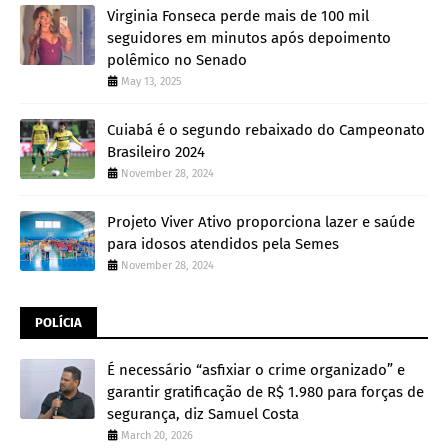
Virginia Fonseca perde mais de 100 mil
seguidores em minutos após depoimento
polêmico no Senado
May 13, 2025
Cuiabá é o segundo rebaixado do Campeonato
Brasileiro 2024
November 28, 2024
Projeto Viver Ativo proporciona lazer e saúde
para idosos atendidos pela Semes
November 28, 2024
POLÍCIA
É necessário “asfixiar o crime organizado” e
garantir gratificação de R$ 1.980 para forças de
segurança, diz Samuel Costa
March 20, 2026