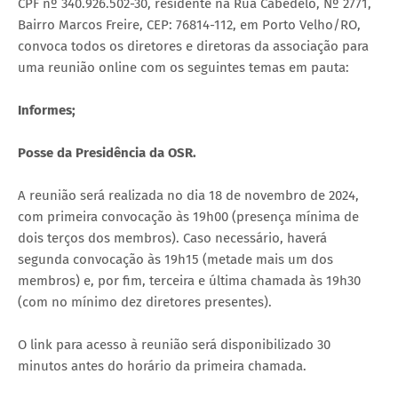
CPF nº 340.926.502-30, residente na Rua Cabedelo, Nº 2771,
Bairro Marcos Freire, CEP: 76814-112, em Porto Velho/RO,
convoca todos os diretores e diretoras da associação para
uma reunião online com os seguintes temas em pauta:
Informes;
Posse da Presidência da OSR.
A reunião será realizada no dia 18 de novembro de 2024,
com primeira convocação às 19h00 (presença mínima de
dois terços dos membros). Caso necessário, haverá
segunda convocação às 19h15 (metade mais um dos
membros) e, por fim, terceira e última chamada às 19h30
(com no mínimo dez diretores presentes).
O link para acesso à reunião será disponibilizado 30
minutos antes do horário da primeira chamada.