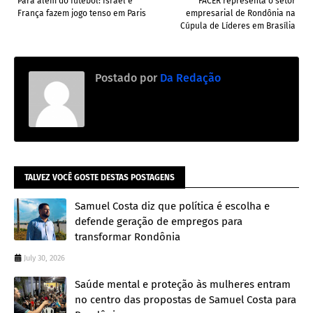
Para além do futebol: Israel e
FACER representa o setor
França fazem jogo tenso em Paris
empresarial de Rondônia na
Cúpula de Líderes em Brasília
Postado por
Da Redação
TALVEZ VOCÊ GOSTE DESTAS POSTAGENS
Samuel Costa diz que política é escolha e
defende geração de empregos para
transformar Rondônia
July 30, 2026
Saúde mental e proteção às mulheres entram
no centro das propostas de Samuel Costa para