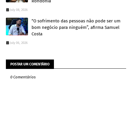
Rondônia
July 08, 2026
“O sofrimento das pessoas não pode ser um
bom negócio para ninguém”, afirma Samuel
Costa
July 06, 2026
POSTAR UM COMENTÁRIO
0 Comentários