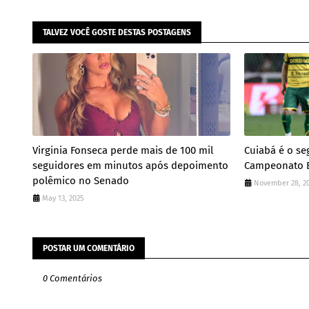
TALVEZ VOCÊ GOSTE DESTAS POSTAGENS
Virginia Fonseca perde mais de 100 mil
Cuiabá é o s
seguidores em minutos após depoimento
Campeonato Br
polêmico no Senado
November 28, 2
May 13, 2025
POSTAR UM COMENTÁRIO
0 Comentários