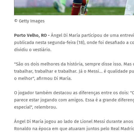
© Getty Images
Porto Velho, RO -
Ángel Di María participou de uma entrev
publicada nesta segunda-feira (18), onde foi desafiado a 
dividiu o vestiário.
"São os dois melhores da história, sempre disse isso. Mas 
trabalhar, trabalhar e trabalhar. Já o Messi... é qualidade
o melhor", afirmou Di María.
O jogador também destacou as diferenças entre os dois: "C
parece estar jogando com amigos. Essa é a grande diferenç
especial", relembrou.
Ángel Di María jogou ao lado de Lionel Messi durante anos
Ronaldo na época em que atuaram juntos pelo Real Madrid