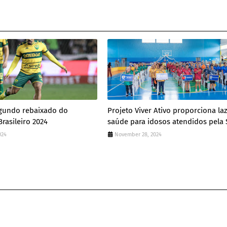
egundo rebaixado do
Projeto Viver Ativo proporciona la
asileiro 2024
saúde para idosos atendidos pela
024
November 28, 2024