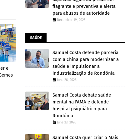
flagrante e preventiva e alerta
para abusos de autoridade
December 19, 2025
SAÚDE
Samuel Costa defende parceria
com a China para modernizar a
saúde e impulsionar a
zer e
industrialização de Rondônia
 Semes
June 26, 2026
Samuel Costa debate saúde
mental na FAMA e defende
hospital psiquiátrico para
Rondônia
June 23, 2026
Samuel Costa quer criar o Mais