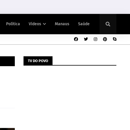
Política
Vídeos
Manaus
Saúde
TV DO POVO