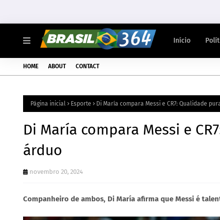
Início
Polí
HOME
ABOUT
CONTACT
Página inicial
Esporte
Di María compara Messi e CR7: Qualidade pur
Di María compara Messi e CR7
árduo
novembro 20, 2024
Companheiro de ambos, Di María afirma que Messi é talent