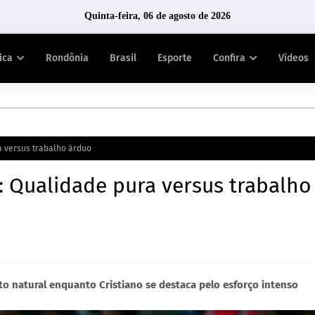
Quinta-feira, 06 de agosto de 2026
tica
Rondônia
Brasil
Esporte
Confira
Vídeos
a versus trabalho árduo
: Qualidade pura versus trabalho
o natural enquanto Cristiano se destaca pelo esforço intenso