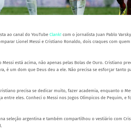
ista ao canal do YouTube
Clank!
com o jornalista Juan Pablo Varsky
comparar Lionel Messi e Cristiano Ronaldo, dois craques com quem 
o Messi está acima, não apenas pelas Bolas de Ouro. Cristiano pre
 pura, é um dom que Deus deu a ele. Não precisa se esforçar tanto p
ristiano precisa se dedicar muito, fazer academia, enquanto o Me
a entre eles. Conheci o Messi nos Jogos Olímpicos de Pequim, e f
 na seleção argentina e também compartilhou o vestiário com Cris
.