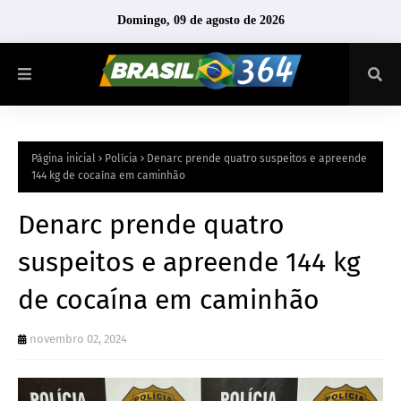
Domingo, 09 de agosto de 2026
Página inicial
Polícia
Denarc prende quatro suspeitos e apreende
144 kg de cocaína em caminhão
Denarc prende quatro
suspeitos e apreende 144 kg
de cocaína em caminhão
novembro 02, 2024