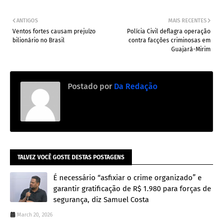
ANTIGOS
MAIS RECENTES
Ventos fortes causam prejuízo
Polícia Civil deflagra operação
bilionário no Brasil
contra facções criminosas em
Guajará-Mirim
Postado por
Da Redação
TALVEZ VOCÊ GOSTE DESTAS POSTAGENS
É necessário “asfixiar o crime organizado” e
garantir gratificação de R$ 1.980 para forças de
segurança, diz Samuel Costa
March 20, 2026