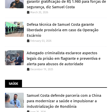
garantir gratificação de R$ 1.980 para forças de
segurança, diz Samuel Costa
March 20, 2026
Defesa técnica de Samuel Costa garante
liberdade provisória em caso da Operação
Escárnio
February 03, 2026
Advogado criminalista esclarece aspectos
legais da prisão em flagrante e preventiva e
alerta para abusos de autoridade
December 19, 2025
SAÚDE
Samuel Costa defende parceria com a China
para modernizar a saúde e impulsionar a
industrialização de Rondônia
June 26, 2026