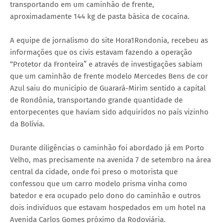
transportando em um caminhão de frente,
aproximadamente 144 kg de pasta básica de cocaína.
A equipe de jornalismo do site Hora1Rondonia, recebeu as
informações que os civis estavam fazendo a operação
“Protetor da Fronteira” e através de investigações sabiam
que um caminhão de frente modelo Mercedes Bens de cor
Azul saiu do município de Guarará-Mirim sentido a capital
de Rondônia, transportando grande quantidade de
entorpecentes que haviam sido adquiridos no país vizinho
da Bolívia.
Durante diligências o caminhão foi abordado já em Porto
Velho, mas precisamente na avenida 7 de setembro na área
central da cidade, onde foi preso o motorista que
confessou que um carro modelo prisma vinha como
batedor e era ocupado pelo dono do caminhão e outros
dois indivíduos que estavam hospedados em um hotel na
Avenida Carlos Gomes próximo da Rodoviária.