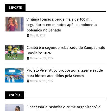
ESPORTE
Virginia Fonseca perde mais de 100 mil
seguidores em minutos após depoimento
polêmico no Senado
May 13, 2025
Cuiabá é o segundo rebaixado do Campeonato
Brasileiro 2024
November 28, 2024
Projeto Viver Ativo proporciona lazer e saúde
para idosos atendidos pela Semes
November 28, 2024
POLÍCIA
É necessário “asfixiar o crime organizado” e