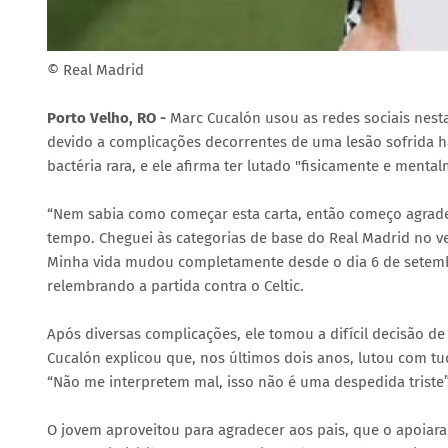
© Real Madrid
Porto Velho, RO -
Marc Cucalón usou as redes sociais nesta 
devido a complicações decorrentes de uma lesão sofrida h
bactéria rara, e ele afirma ter lutado "fisicamente e menta
“Nem sabia como começar esta carta, então começo agrade
tempo. Cheguei às categorias de base do Real Madrid no ve
Minha vida mudou completamente desde o dia 6 de setembr
relembrando a partida contra o Celtic.
Após diversas complicações, ele tomou a difícil decisão d
Cucalón explicou que, nos últimos dois anos, lutou com tud
“Não me interpretem mal, isso não é uma despedida triste”
O jovem aproveitou para agradecer aos pais, que o apoiara