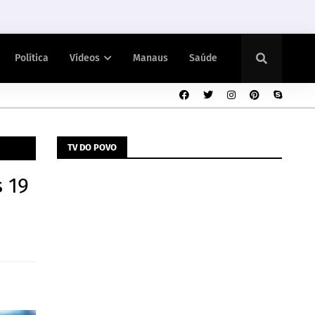
Política
Vídeos
Manaus
Saúde
TV DO POVO
 19