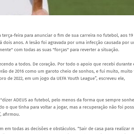
terça-feira para anunciar o fim de sua carreira no futebol, aos 19
á dois anos. A lesão foi agravada por uma infecção causada por 
lmente" com todas as suas "forças" para reverter a situação.
cendo a todos. De coração. Por todo o apoio que recebi durante 
rão de 2016 como um garoto cheio de sonhos, e fui muito, muito f
o de 2022, em um jogo da UEFA Youth League”, escreveu ele,
e "dizer ADEUS ao futebol, pelo menos da forma que sempre sonhei
o o que tinha para voltar a jogar, mas a recuperação não foi possí
, afirmou.
m em todas as decisões e obstáculos. “Sair de casa para realizar