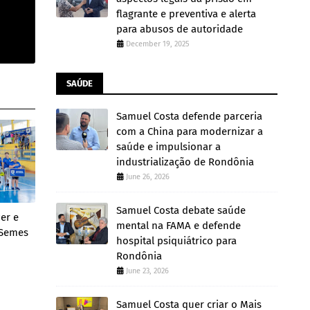
flagrante e preventiva e alerta
para abusos de autoridade
December 19, 2025
SAÚDE
Samuel Costa defende parceria
com a China para modernizar a
saúde e impulsionar a
industrialização de Rondônia
June 26, 2026
Samuel Costa debate saúde
zer e
mental na FAMA e defende
 Semes
hospital psiquiátrico para
Rondônia
June 23, 2026
Samuel Costa quer criar o Mais