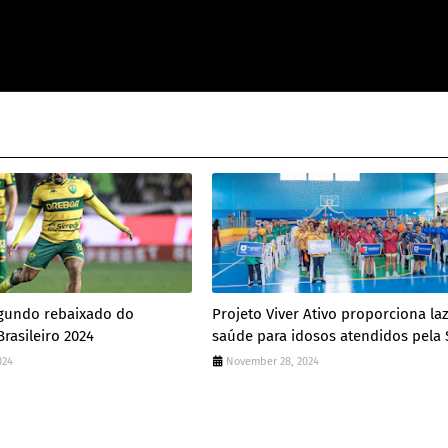
egundo rebaixado do
Projeto Viver Ativo proporciona la
asileiro 2024
saúde para idosos atendidos pela
024
November 28, 2024