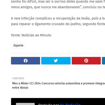
sonho foi difícil, mas ver o sorriso deles quando me via
meus amigos, que nunca me abandonaram”, concluiu no t
A rara infecção complicou a recuperação da lesão, pois a b
para reparar o ligamento cruzado do joelho, segundo font
Fonte: Notícias ao Minuto
Esporte
ANTIGOS
Miss e Mister CCI 2024: Concurso valoriza autoestima e promove integr
entre idosos