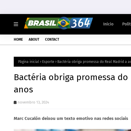
Início
Polí
HOME
ABOUT
CONTACT
Página inicial
Esporte
Bactéria obriga promessa do Real Madrid a ac
Bactéria obriga promessa do 
anos
novembro 13, 2024
Marc Cucalón deixou um texto emotivo nas redes sociais