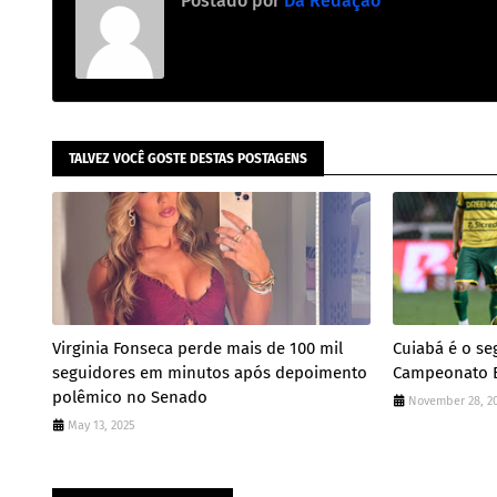
Postado por
Da Redação
TALVEZ VOCÊ GOSTE DESTAS POSTAGENS
Virginia Fonseca perde mais de 100 mil
Cuiabá é o s
seguidores em minutos após depoimento
Campeonato Br
polêmico no Senado
November 28, 2
May 13, 2025