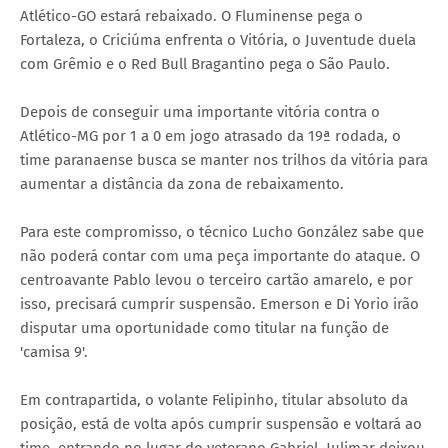
Atlético-GO estará rebaixado. O Fluminense pega o
Fortaleza, o Criciúma enfrenta o Vitória, o Juventude duela
com Grêmio e o Red Bull Bragantino pega o São Paulo.
Depois de conseguir uma importante vitória contra o
Atlético-MG por 1 a 0 em jogo atrasado da 19ª rodada, o
time paranaense busca se manter nos trilhos da vitória para
aumentar a distância da zona de rebaixamento.
Para este compromisso, o técnico Lucho González sabe que
não poderá contar com uma peça importante do ataque. O
centroavante Pablo levou o terceiro cartão amarelo, e por
isso, precisará cumprir suspensão. Emerson e Di Yorio irão
disputar uma oportunidade como titular na função de
'camisa 9'.
Em contrapartida, o volante Felipinho, titular absoluto da
posição, está de volta após cumprir suspensão e voltará ao