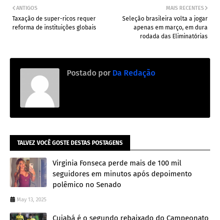
ANTIGOS
MAIS RECENTES
Taxação de super-ricos requer
Seleção brasileira volta a jogar
reforma de instituições globais
apenas em março, em dura
rodada das Eliminatórias
Postado por
Da Redação
TALVEZ VOCÊ GOSTE DESTAS POSTAGENS
Virginia Fonseca perde mais de 100 mil
seguidores em minutos após depoimento
polêmico no Senado
May 13, 2025
Cuiabá é o segundo rebaixado do Campeonato