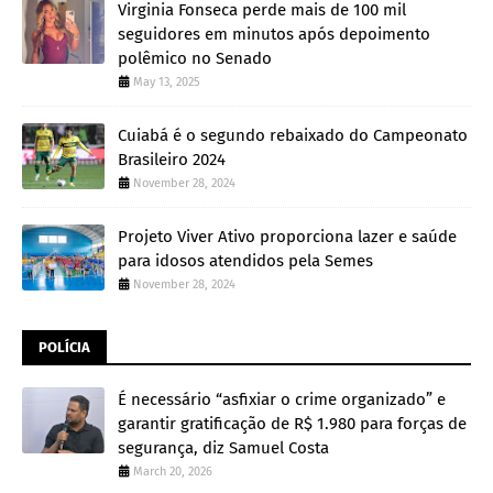
Virginia Fonseca perde mais de 100 mil
seguidores em minutos após depoimento
polêmico no Senado
May 13, 2025
Cuiabá é o segundo rebaixado do Campeonato
Brasileiro 2024
November 28, 2024
Projeto Viver Ativo proporciona lazer e saúde
para idosos atendidos pela Semes
November 28, 2024
POLÍCIA
É necessário “asfixiar o crime organizado” e
garantir gratificação de R$ 1.980 para forças de
segurança, diz Samuel Costa
March 20, 2026