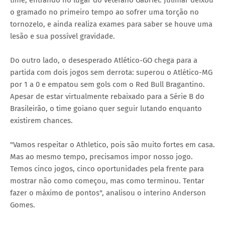
time, entrando no lugar do veterano Gabriel. Julimar deixou
o gramado no primeiro tempo ao sofrer uma torção no
tornozelo, e ainda realiza exames para saber se houve uma
lesão e sua possível gravidade.
Do outro lado, o desesperado Atlético-GO chega para a
partida com dois jogos sem derrota: superou o Atlético-MG
por 1 a 0 e empatou sem gols com o Red Bull Bragantino.
Apesar de estar virtualmente rebaixado para a Série B do
Brasileirão, o time goiano quer seguir lutando enquanto
existirem chances.
"Vamos respeitar o Athletico, pois são muito fortes em casa.
Mas ao mesmo tempo, precisamos impor nosso jogo.
Temos cinco jogos, cinco oportunidades pela frente para
mostrar não como começou, mas como terminou. Tentar
fazer o máximo de pontos", analisou o interino Anderson
Gomes.