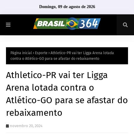
Domingo, 09 de agosto de 2026
Página inicial
Esporte
Athletico-PR vai ter Ligga Arena lotada
contra o Atlético-GO para se afastar do rebaixamento
Athletico-PR vai ter Ligga
Arena lotada contra o
Atlético-GO para se afastar do
rebaixamento
novembro 20, 2024