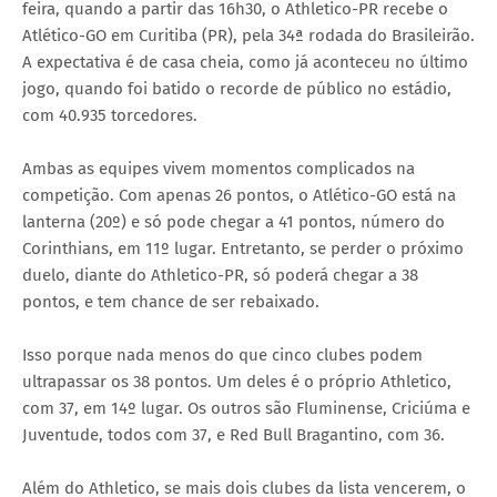
feira, quando a partir das 16h30, o Athletico-PR recebe o
Atlético-GO em Curitiba (PR), pela 34ª rodada do Brasileirão.
A expectativa é de casa cheia, como já aconteceu no último
jogo, quando foi batido o recorde de público no estádio,
com 40.935 torcedores.
Ambas as equipes vivem momentos complicados na
competição. Com apenas 26 pontos, o Atlético-GO está na
lanterna (20º) e só pode chegar a 41 pontos, número do
Corinthians, em 11º lugar. Entretanto, se perder o próximo
duelo, diante do Athletico-PR, só poderá chegar a 38
pontos, e tem chance de ser rebaixado.
Isso porque nada menos do que cinco clubes podem
ultrapassar os 38 pontos. Um deles é o próprio Athletico,
com 37, em 14º lugar. Os outros são Fluminense, Criciúma e
Juventude, todos com 37, e Red Bull Bragantino, com 36.
Além do Athletico, se mais dois clubes da lista vencerem, o