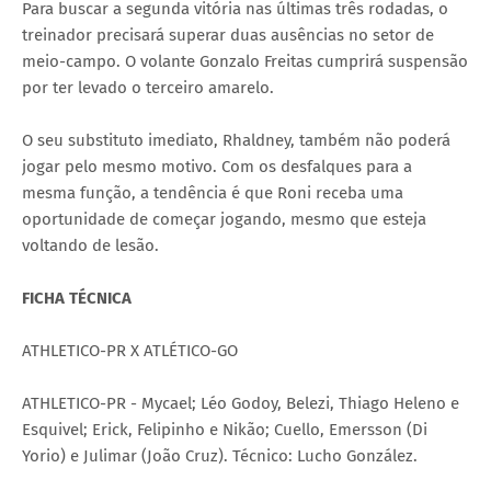
Para buscar a segunda vitória nas últimas três rodadas, o
treinador precisará superar duas ausências no setor de
meio-campo. O volante Gonzalo Freitas cumprirá suspensão
por ter levado o terceiro amarelo.
O seu substituto imediato, Rhaldney, também não poderá
jogar pelo mesmo motivo. Com os desfalques para a
mesma função, a tendência é que Roni receba uma
oportunidade de começar jogando, mesmo que esteja
voltando de lesão.
FICHA TÉCNICA
ATHLETICO-PR X ATLÉTICO-GO
ATHLETICO-PR - Mycael; Léo Godoy, Belezi, Thiago Heleno e
Esquivel; Erick, Felipinho e Nikão; Cuello, Emersson (Di
Yorio) e Julimar (João Cruz). Técnico: Lucho González.