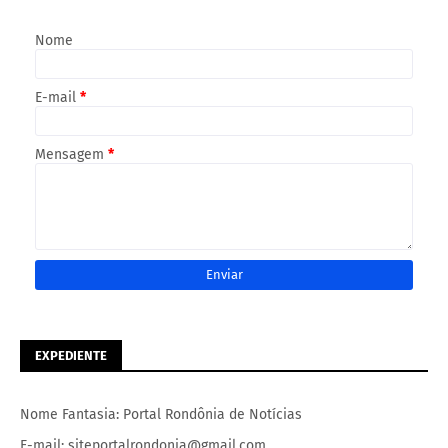
Nome
E-mail
*
Mensagem
*
EXPEDIENTE
Nome Fantasia: Portal Rondônia de Notícias
E-mail: siteportalrondonia@gmail.com