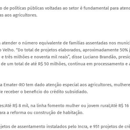
de políticas públicas voltadas ao setor é fundamental para aten
as aos agricultores.
ra atender o número equivalente de famílias assentadas nos munic
 Velho. “Do total de projetos elaborados, aproximadamente 50% 
 e três milhões e noventa mil reais”, disse Luciano Brandão, presi
, de um total de até R$ 50 milhões, continua em processamento e 
a Emater-RO tem dado atenção especial aos agricultores, mulhere
 receber o beneficio do crédito subsidiado.
es:Até R$ 8 mil, na linha fomento mulher ou jovem rural;Até R$ 16 
ara a reforma ou construção de habitação.
tos de assentamento instalados pelo Incra, e 951 projetos de cr