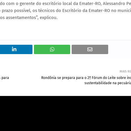
do com o gerente do escritório local da Emater-RO, Alessandro Ped
prazo possível, os técnicos do Escritório da Emater-RO no munic
os assentamentos”, explicou.
MAIS R
a para
Rondônia se prepara para o 2º Fórum do Leite sobre in
sustentabilidade na pecuária