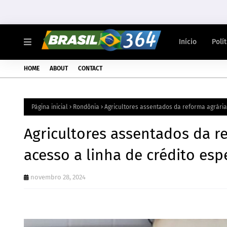
Início
Polí
HOME
ABOUT
CONTACT
Página inicial
Rondônia
Agricultores assentados da reforma agrária
Agricultores assentados da 
acesso a linha de crédito esp
novembro 28, 2024