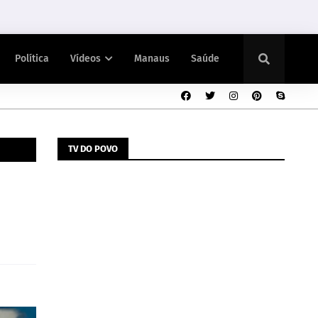
Política
Vídeos
Manaus
Saúde
TV DO POVO