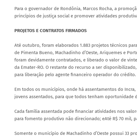
Para o governador de Rondônia, Marcos Rocha, a promoção 
princípios de justiça social e promover atividades produtiv
PROJETOS E CONTRATOS FIRMADOS
Até outubro, foram elaborados 1.883 projetos técnicos pa
de Pimenta Bueno, Machadinho d’Oeste, Ariquemes e Porto
foram devidamente contratados, e liberado o valor de vinte
da Emater-RO. O restante do recurso a ser disponibilizado
para liberação pelo agente financeiro operador do crédito.
Em todos os municípios, onde há assentamentos do Incra, 
jovens assentados, para que todos tenham oportunidade de
Cada família assentada pode financiar atividades nos valor
para fomento produtivo não direcionado; eAté R$ 70 mil, p
Somente o município de Machadinho d’Oeste possui 33 proje