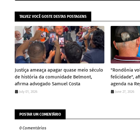
TALVEZ VOCÊ GOSTE DESTAS POSTAGENS
Justiça ameaça apagar quase meio século
"Rondônia vol
de história da comunidade Belmont,
felicidade", 
afirma advogado Samuel Costa
agenda na Re
July 01, 2026
June 27, 2026
POSTAR UM COMENTÁRIO
0 Comentários