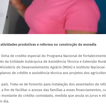
r atividades produtivas e reforma ou construção da moradia
a linha de credito especial do Programa Nacional de Fortaleciment
vés da Entidade Autárquica de Assistência Técnica e Extensão Rura
nistério do Desenvolvimento Agrário (MDA) e Instituto Nacional
lanos de crédito e assistência técnica aos projetos dos agricultor
o país. Trata-se de fomento para instalação dos assentados da re
a fim de facilitar o acesso das famílias a esses financiamentos, cu
 montante do crédito contratado, medida que anula os juros e el
m dia.