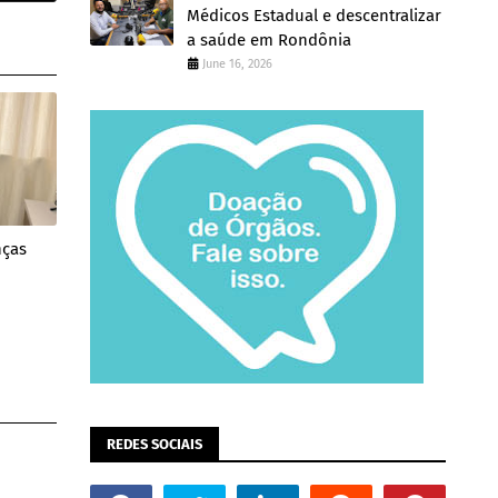
Médicos Estadual e descentralizar
a saúde em Rondônia
June 16, 2026
nças
REDES SOCIAIS