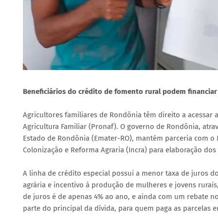
Beneficiários do crédito de fomento rural podem financia
Agricultores familiares de Rondônia têm direito a acessar 
Agricultura Familiar (Pronaf). O governo de Rondônia, atra
Estado de Rondônia (Emater-RO), mantém parceria com o Mi
Colonização e Reforma Agraria (Incra) para elaboração dos p
A linha de crédito especial possui a menor taxa de juros d
agrária e incentivo à produção de mulheres e jovens rurais, 
de juros é de apenas 4% ao ano, e ainda com um rebate no
parte do principal da dívida, para quem paga as parcelas e