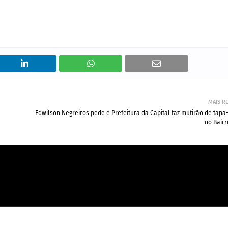
MAIS R
Edwilson Negreiros pede e Prefeitura da Capital faz mutirão de tap
no Bairr