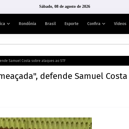
Sábado, 08 de agosto de 2026
tica
Rondônia
Brasil
Esporte
Confira
Vídeos
ende Samuel Costa sobre ataques ao STF
meaçada", defende Samuel Costa