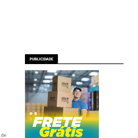
PUBLICIDADE
 de