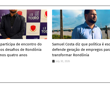
participa de encontro do
Samuel Costa diz que política é es
 os desafios de Rondônia
defende geração de empregos par
imos quatro anos
transformar Rondônia
July 30, 2026