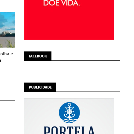
colha e
FACEBOOK
a
PUBLICIDADE