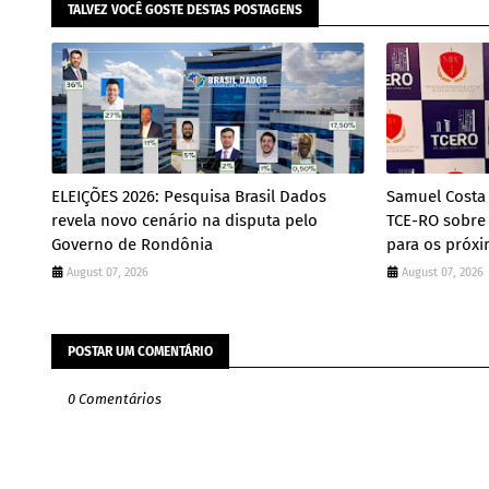
TALVEZ VOCÊ GOSTE DESTAS POSTAGENS
ELEIÇÕES 2026: Pesquisa Brasil Dados
Samuel Costa 
revela novo cenário na disputa pelo
TCE-RO sobre
Governo de Rondônia
para os próx
August 07, 2026
August 07, 2026
POSTAR UM COMENTÁRIO
0 Comentários