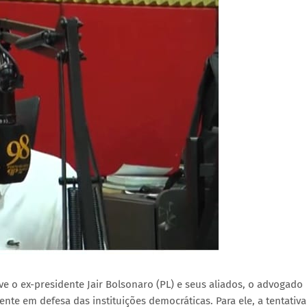
 o ex-presidente Jair Bolsonaro (PL) e seus aliados, o advogado
te em defesa das instituições democráticas. Para ele, a tentativa