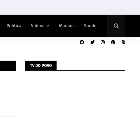
Política
Vídeos
Manaus
Saúde
TV DO POVO