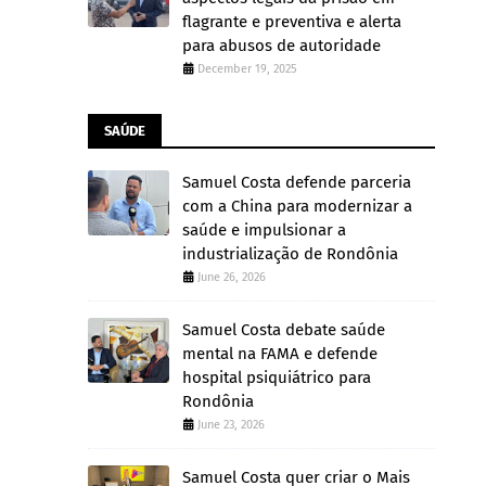
flagrante e preventiva e alerta
para abusos de autoridade
December 19, 2025
SAÚDE
Samuel Costa defende parceria
com a China para modernizar a
saúde e impulsionar a
industrialização de Rondônia
June 26, 2026
Samuel Costa debate saúde
mental na FAMA e defende
hospital psiquiátrico para
Rondônia
June 23, 2026
Samuel Costa quer criar o Mais