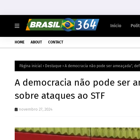
Início
Polí
HOME
ABOUT
CONTACT
Página inicial
Destaque
A democracia não pode ser ameaçada", def
A democracia não pode ser a
sobre ataques ao STF
novembro 27, 2024