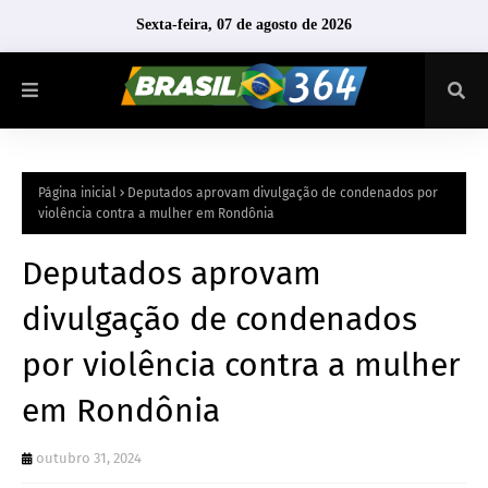
Sexta-feira, 07 de agosto de 2026
Página inicial
Deputados aprovam divulgação de condenados por
violência contra a mulher em Rondônia
Deputados aprovam
divulgação de condenados
por violência contra a mulher
em Rondônia
outubro 31, 2024