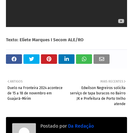
Texto: Eliete Marques I Secom ALE/RO
ANTIGOS
MAIS RECENTES
Duelo na Fronteira 2024 acontece
Edwilson Negreiros solicita
de 15 a 18 de novembro em
serviço de tapa buracos no Bairro
Guajará-Mirim
JK e Prefeitura de Porto Velho
atende
Postado por
Da Redação