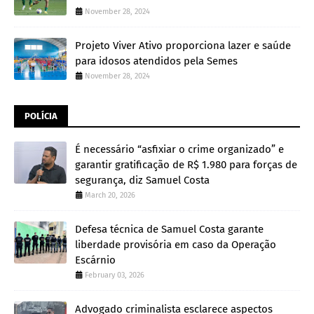
November 28, 2024
Projeto Viver Ativo proporciona lazer e saúde
para idosos atendidos pela Semes
November 28, 2024
POLÍCIA
É necessário “asfixiar o crime organizado” e
garantir gratificação de R$ 1.980 para forças de
segurança, diz Samuel Costa
March 20, 2026
Defesa técnica de Samuel Costa garante
liberdade provisória em caso da Operação
Escárnio
February 03, 2026
Advogado criminalista esclarece aspectos