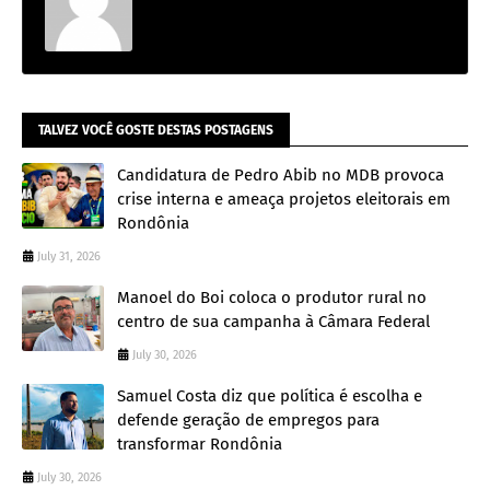
TALVEZ VOCÊ GOSTE DESTAS POSTAGENS
Candidatura de Pedro Abib no MDB provoca
crise interna e ameaça projetos eleitorais em
Rondônia
July 31, 2026
Manoel do Boi coloca o produtor rural no
centro de sua campanha à Câmara Federal
July 30, 2026
Samuel Costa diz que política é escolha e
defende geração de empregos para
transformar Rondônia
July 30, 2026