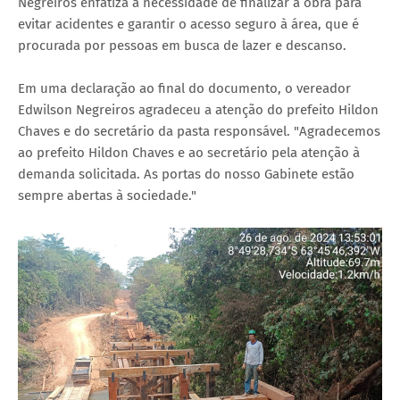
Negreiros enfatiza a necessidade de finalizar a obra para
evitar acidentes e garantir o acesso seguro à área, que é
procurada por pessoas em busca de lazer e descanso.
Em uma declaração ao final do documento, o vereador
Edwilson Negreiros agradeceu a atenção do prefeito Hildon
Chaves e do secretário da pasta responsável. "Agradecemos
ao prefeito Hildon Chaves e ao secretário pela atenção à
demanda solicitada. As portas do nosso Gabinete estão
sempre abertas à sociedade."