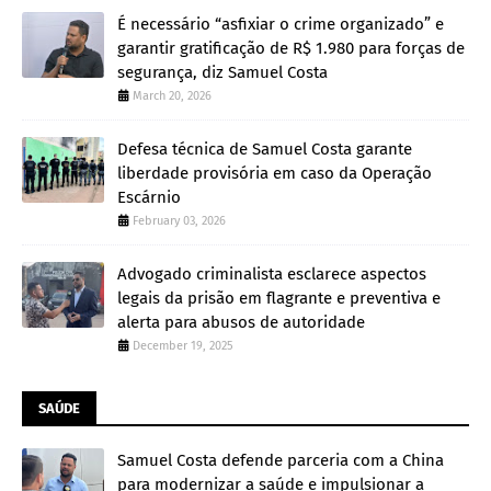
É necessário “asfixiar o crime organizado” e
garantir gratificação de R$ 1.980 para forças de
segurança, diz Samuel Costa
March 20, 2026
Defesa técnica de Samuel Costa garante
liberdade provisória em caso da Operação
Escárnio
February 03, 2026
Advogado criminalista esclarece aspectos
legais da prisão em flagrante e preventiva e
alerta para abusos de autoridade
December 19, 2025
SAÚDE
Samuel Costa defende parceria com a China
para modernizar a saúde e impulsionar a