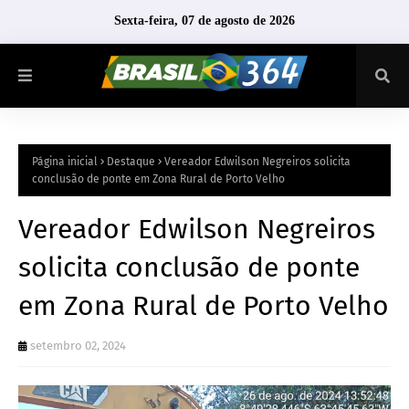
Sexta-feira, 07 de agosto de 2026
Página inicial
Destaque
Vereador Edwilson Negreiros solicita
conclusão de ponte em Zona Rural de Porto Velho
Vereador Edwilson Negreiros
solicita conclusão de ponte
em Zona Rural de Porto Velho
setembro 02, 2024