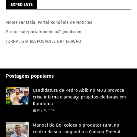
EXPEDIENTE
Nome Fantasia: Portal Rondônia de Notícias
E-mail: siteportalrondonia@gmail.com
JORNALISTA RESPOSALVEL DRT 1209/RO
Postagens populares
Candidatura de Pedro Abib no MDB provoca
crise interna e ameaça projetos eleitorais em
Rondônia
July 31, 2026
Manoel do Boi coloca o produtor rural no
centro de sua campanha à Câmara Federal