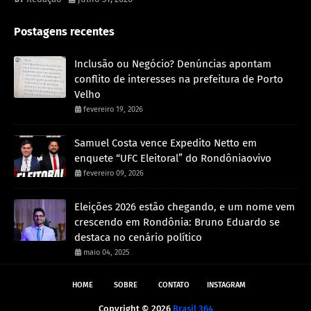
Postagens recentes
Inclusão ou Negócio? Denúncias apontam
conflito de interesses na prefeitura de Porto
Velho
fevereiro 19, 2026
Samuel Costa vence Expedito Netto em
enquete “UFC Eleitoral” do Rondôniaovivo
fevereiro 09, 2026
Eleições 2026 estão chegando, e um nome vem
crescendo em Rondônia: Bruno Eduardo se
destaca no cenário político
maio 04, 2025
HOME
SOBRE
CONTATO
INSTAGRAM
Copyright ©
2026
Brasil 364