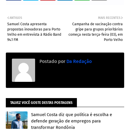
ANTIGOS
MAIS RECENTES
Samuel Costa apresenta
Campanha de vacinação contra
propostas inovadoras para Porto
gripe para grupos prioritários
Velho em entrevista à Rádio Band
começa nesta terça-feira (03), em
94.1 FM
Porto Velho
Postado por
Da Redação
TALVEZ VOCÊ GOSTE DESTAS POSTAGENS
Samuel Costa diz que política é escolha e
defende geração de empregos para
transformar Rondônia