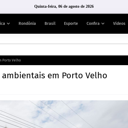
Quinta-feira, 06 de agosto de 2026
tica
Rondônia
Brasil
Esporte
Confira
Vídeos
m Porto Velho
 ambientais em Porto Velho