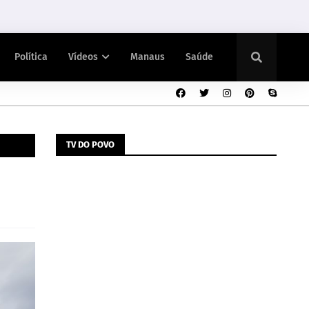
Política
Vídeos
Manaus
Saúde
TV DO POVO