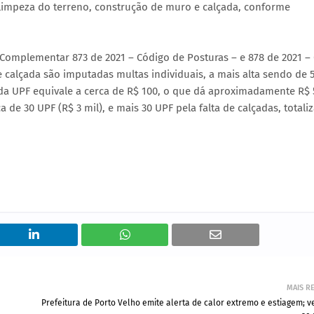
 limpeza do terreno, construção de muro e calçada, conforme
 Complementar 873 de 2021 – Código de Posturas – e 878 de 2021 –
e calçada são imputadas multas individuais, a mais alta sendo de 
ada UPF equivale a cerca de R$ 100, o que dá aproximadamente R$ 
a de 30 UPF (R$ 3 mil), e mais 30 UPF pela falta de calçadas, total
MAIS R
Prefeitura de Porto Velho emite alerta de calor extremo e estiagem; 