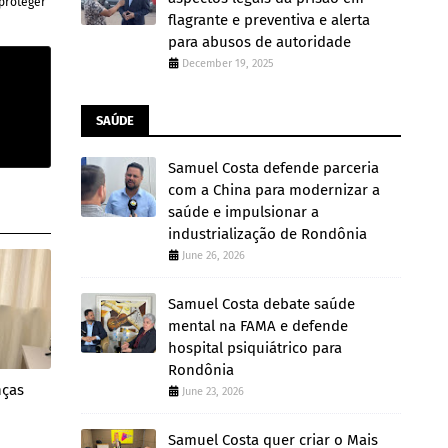
proteger
flagrante e preventiva e alerta
para abusos de autoridade
December 19, 2025
SAÚDE
Samuel Costa defende parceria
com a China para modernizar a
saúde e impulsionar a
industrialização de Rondônia
June 26, 2026
Samuel Costa debate saúde
mental na FAMA e defende
hospital psiquiátrico para
Rondônia
nças
June 23, 2026
Samuel Costa quer criar o Mais