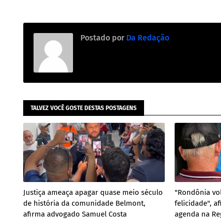
Postado por
Da Redação
TALVEZ VOCÊ GOSTE DESTAS POSTAGENS
Justiça ameaça apagar quase meio século
"Rondônia vol
de história da comunidade Belmont,
felicidade", 
afirma advogado Samuel Costa
agenda na Re