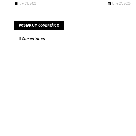
July 01, 2026
June 27, 2026
POSTAR UM COMENTÁRIO
0 Comentários