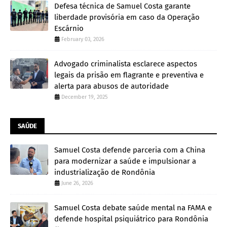
Defesa técnica de Samuel Costa garante
liberdade provisória em caso da Operação
Escárnio
February 03, 2026
Advogado criminalista esclarece aspectos
legais da prisão em flagrante e preventiva e
alerta para abusos de autoridade
December 19, 2025
SAÚDE
Samuel Costa defende parceria com a China
para modernizar a saúde e impulsionar a
industrialização de Rondônia
June 26, 2026
Samuel Costa debate saúde mental na FAMA e
defende hospital psiquiátrico para Rondônia