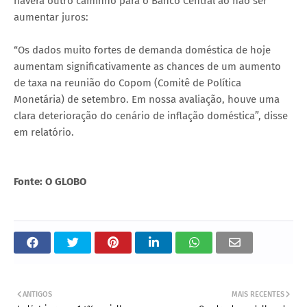
haverá outro caminho para o Banco Central ao não ser
aumentar juros:
“Os dados muito fortes de demanda doméstica de hoje
aumentam significativamente as chances de um aumento
de taxa na reunião do Copom (Comitê de Política
Monetária) de setembro. Em nossa avaliação, houve uma
clara deterioração do cenário de inflação doméstica”, disse
em relatório.
Fonte: O GLOBO
ANTIGOS
MAIS RECENTES