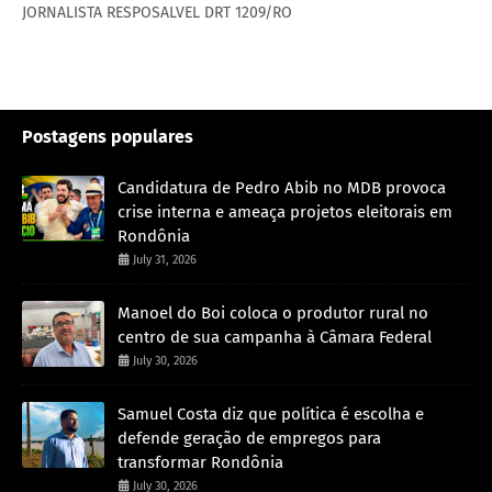
JORNALISTA RESPOSALVEL DRT 1209/RO
Postagens populares
Candidatura de Pedro Abib no MDB provoca
crise interna e ameaça projetos eleitorais em
Rondônia
July 31, 2026
Manoel do Boi coloca o produtor rural no
centro de sua campanha à Câmara Federal
July 30, 2026
Samuel Costa diz que política é escolha e
defende geração de empregos para
transformar Rondônia
July 30, 2026