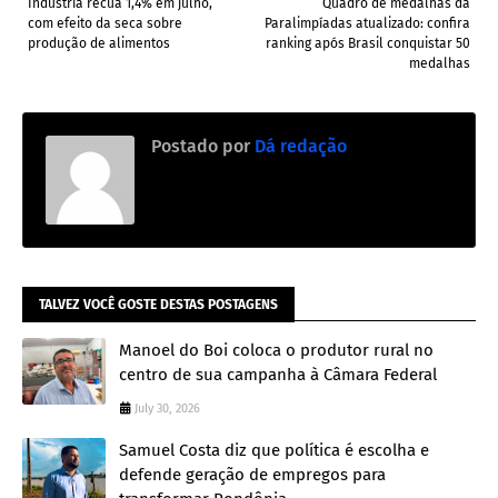
Indústria recua 1,4% em julho,
Quadro de medalhas da
com efeito da seca sobre
Paralimpíadas atualizado: confira
produção de alimentos
ranking após Brasil conquistar 50
medalhas
Postado por
Dá redação
TALVEZ VOCÊ GOSTE DESTAS POSTAGENS
Manoel do Boi coloca o produtor rural no
centro de sua campanha à Câmara Federal
July 30, 2026
Samuel Costa diz que política é escolha e
defende geração de empregos para