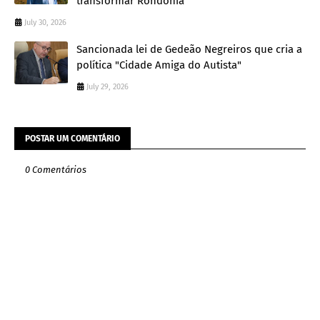
transformar Rondônia
July 30, 2026
Sancionada lei de Gedeão Negreiros que cria a
política "Cidade Amiga do Autista"
July 29, 2026
POSTAR UM COMENTÁRIO
0 Comentários