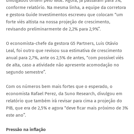
divulgados ontem pelo IBGE. Agora, já passaram para 3%,
conforme relatório. Na mesma linha, a equipe da corretora
e gestora Guide Investimentos escreveu que colocam “um
forte viés altista na nossa projeção de crescimento,
revisando preliminarmente de 2,2% para 2,9%”.
O economista-chefe da gestora G5 Partners, Luis Otávio
Leal, foi outro que revisou sua estimativa de crescimento
anual para 2,7%, ante os 2,5% de antes, “com possível viés
de alta, caso a atividade não apresente acomodação no
segundo semestre”.
Com os números bem mais fortes que o esperado, o
economista Rafael Perez, da Suno Research, divulgou em
relatório que também irá revisar para cima a projeção do
PIB, que era de 2,5% e agora “deve ficar mais próximo de 3%
este ano”.
Pressão na inflação