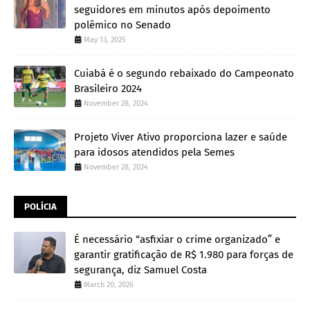
seguidores em minutos após depoimento
polêmico no Senado
May 13, 2025
Cuiabá é o segundo rebaixado do Campeonato
Brasileiro 2024
November 28, 2024
Projeto Viver Ativo proporciona lazer e saúde
para idosos atendidos pela Semes
November 28, 2024
POLÍCIA
É necessário “asfixiar o crime organizado” e
garantir gratificação de R$ 1.980 para forças de
segurança, diz Samuel Costa
March 20, 2026