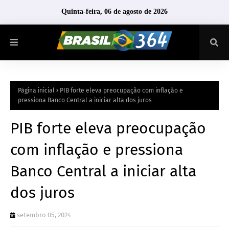
Quinta-feira, 06 de agosto de 2026
Página inicial
PIB forte eleva preocupação com inflação e
pressiona Banco Central a iniciar alta dos juros
PIB forte eleva preocupação
com inflação e pressiona
Banco Central a iniciar alta
dos juros
setembro 05, 2024