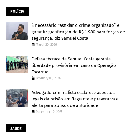
POLÍCIA
É necessário “asfixiar o crime organizado” e
garantir gratificação de R$ 1.980 para forças de
segurança, diz Samuel Costa
March 20, 2026
Defesa técnica de Samuel Costa garante
liberdade provisória em caso da Operação
Escárnio
February 03, 2026
Advogado criminalista esclarece aspectos
legais da prisão em flagrante e preventiva e
alerta para abusos de autoridade
December 19, 2025
SAÚDE