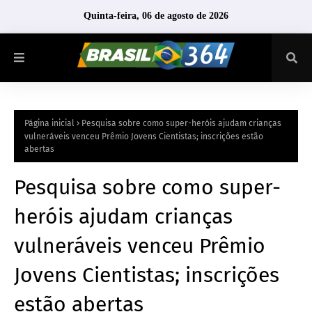
Quinta-feira, 06 de agosto de 2026
Página inicial
Pesquisa sobre como super-heróis ajudam crianças
vulneráveis venceu Prêmio Jovens Cientistas; inscrições estão
abertas
Pesquisa sobre como super-
heróis ajudam crianças
vulneráveis venceu Prêmio
Jovens Cientistas; inscrições
estão abertas