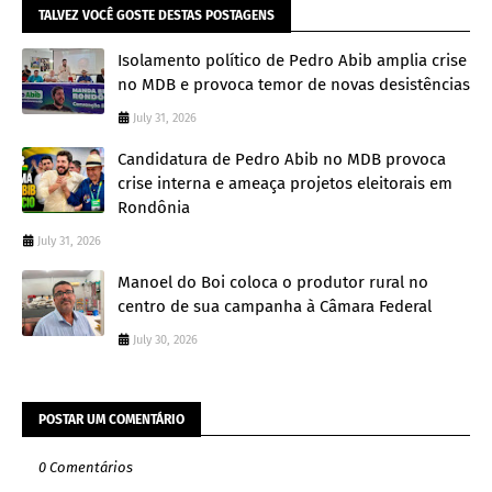
TALVEZ VOCÊ GOSTE DESTAS POSTAGENS
Isolamento político de Pedro Abib amplia crise
no MDB e provoca temor de novas desistências
July 31, 2026
Candidatura de Pedro Abib no MDB provoca
crise interna e ameaça projetos eleitorais em
Rondônia
July 31, 2026
Manoel do Boi coloca o produtor rural no
centro de sua campanha à Câmara Federal
July 30, 2026
POSTAR UM COMENTÁRIO
0 Comentários