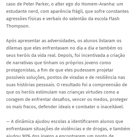
caso de Peter Parker, o alter ego do Homem-Aranha: um
estudante nerd, com aparência frágil, que sofre constantes
agressões físicas e verbais do valentão da escola Flash
Thompson.
Após apresentar as adversidades, os alunos listaram os
dilemas que eles enfrentavam no dia a dia e também os
seus heróis da vida real. Depois, foi incentivada a criação
de narrativas que tinham os próprios jovens como
protagonistas, a fim de que eles pudessem projetar
possíveis soluções, pontos de viradas e de resiliência nas
suas histórias pessoais. O resultado foi a compreensão de
que os heróis estimulam nas crianças virtudes como a
coragem de enfrentar desafios, vencer os medos, proteger
os mais fracos, defender ideais e combater o inaceitável.
— A dinâmica ajudou escolas a identificarem alunos que
enfrentavam situações de violências e de drogas, e também
ajudou 90% dos jovens a encontrarem um ponto de