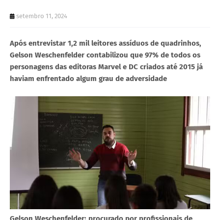
setembro 11, 2024
Após entrevistar 1,2 mil leitores assíduos de quadrinhos,
Gelson Weschenfelder contabilizou que 97% de todos os
personagens das editoras Marvel e DC criados até 2015 já
haviam enfrentado algum grau de adversidade
Gelson Weschenfelder: procurado por profissionais de