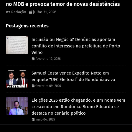
no MDB e provoca temor de novas desistências
Redação
julho 31, 2026
Postagens recentes
Inclusão ou Negócio? Denúncias apontam
conflito de interesses na prefeitura de Porto
Velho
fevereiro 19, 2026
Samuel Costa vence Expedito Netto em
enquete “UFC Eleitoral” do Rondôniaovivo
fevereiro 09, 2026
Eleições 2026 estão chegando, e um nome vem
crescendo em Rondônia: Bruno Eduardo se
destaca no cenário político
maio 04, 2025