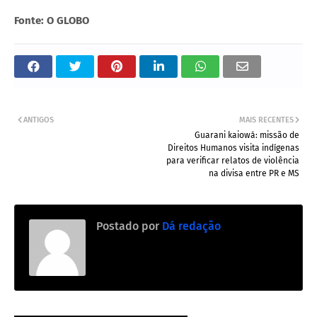
Fonte: O GLOBO
ANTIGOS
MAIS RECENTES
Guarani kaiowá: missão de
Direitos Humanos visita indígenas
para verificar relatos de violência
na divisa entre PR e MS
Postado por
Dá redação