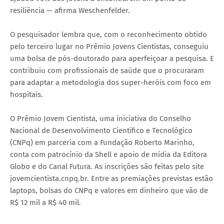
resiliência — afirma Weschenfelder.
O pesquisador lembra que, com o reconhecimento obtido
pelo terceiro lugar no Prêmio Jovens Cientistas, conseguiu
uma bolsa de pós-doutorado para aperfeiçoar a pesquisa. E
contribuiu com profissionais de saúde que o procuraram
para adaptar a metodologia dos super-heróis com foco em
hospitais.
O Prêmio Jovem Cientista, uma iniciativa do Conselho
Nacional de Desenvolvimento Científico e Tecnológico
(CNPq) em parceria com a Fundação Roberto Marinho,
conta com patrocínio da Shell e apoio de mídia da Editora
Globo e do Canal Futura. As inscrições são feitas pelo site
jovemcientista.cnpq.br. Entre as premiações previstas estão
laptops, bolsas do CNPq e valores em dinheiro que vão de
R$ 12 mil a R$ 40 mil.