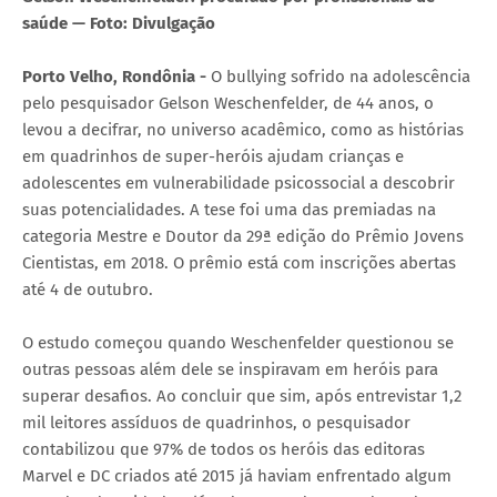
saúde — Foto: Divulgação
Porto Velho, Rondônia -
O bullying sofrido na adolescência
pelo pesquisador Gelson Weschenfelder, de 44 anos, o
levou a decifrar, no universo acadêmico, como as histórias
em quadrinhos de super-heróis ajudam crianças e
adolescentes em vulnerabilidade psicossocial a descobrir
suas potencialidades. A tese foi uma das premiadas na
categoria Mestre e Doutor da 29ª edição do Prêmio Jovens
Cientistas, em 2018. O prêmio está com inscrições abertas
até 4 de outubro.
O estudo começou quando Weschenfelder questionou se
outras pessoas além dele se inspiravam em heróis para
superar desafios. Ao concluir que sim, após entrevistar 1,2
mil leitores assíduos de quadrinhos, o pesquisador
contabilizou que 97% de todos os heróis das editoras
Marvel e DC criados até 2015 já haviam enfrentado algum