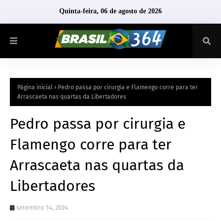
Quinta-feira, 06 de agosto de 2026
Página inicial
Pedro passa por cirurgia e Flamengo corre para ter
Arrascaeta nas quartas da Libertadores
Pedro passa por cirurgia e
Flamengo corre para ter
Arrascaeta nas quartas da
Libertadores
setembro 14, 2024