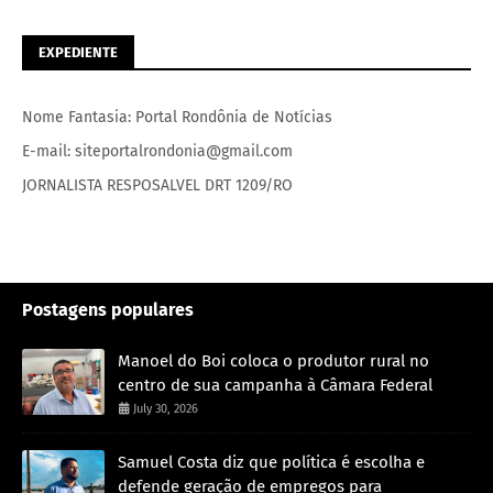
EXPEDIENTE
Nome Fantasia: Portal Rondônia de Notícias
E-mail: siteportalrondonia@gmail.com
JORNALISTA RESPOSALVEL DRT 1209/RO
Postagens populares
Manoel do Boi coloca o produtor rural no
centro de sua campanha à Câmara Federal
July 30, 2026
Samuel Costa diz que política é escolha e
defende geração de empregos para