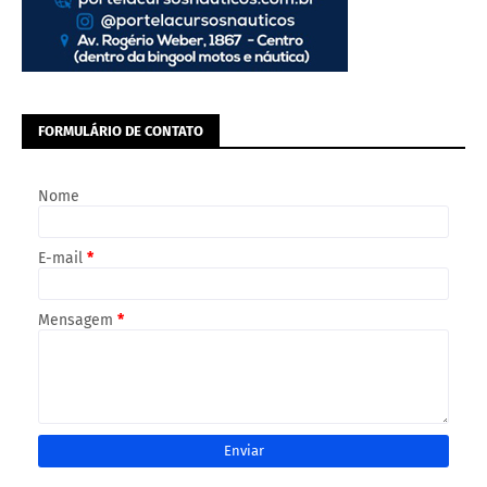
FORMULÁRIO DE CONTATO
Nome
E-mail
*
Mensagem
*