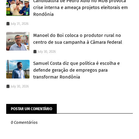
Candidatura de Pedro Abib no MDB provoca
crise interna e ameaça projetos eleitorais em
Rondônia
July 31, 2026
Manoel do Boi coloca o produtor rural no
centro de sua campanha à Câmara Federal
July 30, 2026
Samuel Costa diz que política é escolha e
defende geração de empregos para
transformar Rondônia
July 30, 2026
POSTAR UM COMENTÁRIO
0 Comentários