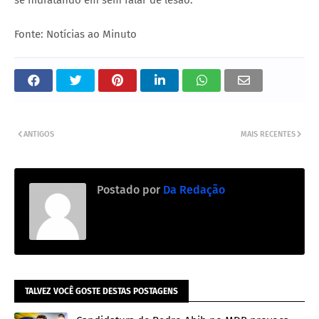
se hidratando em sem falar de lesão.
Fonte: Notícias ao Minuto
ANTIGOS
MAIS RECENTES
Postado por
Da Redação
TALVEZ VOCÊ GOSTE DESTAS POSTAGENS