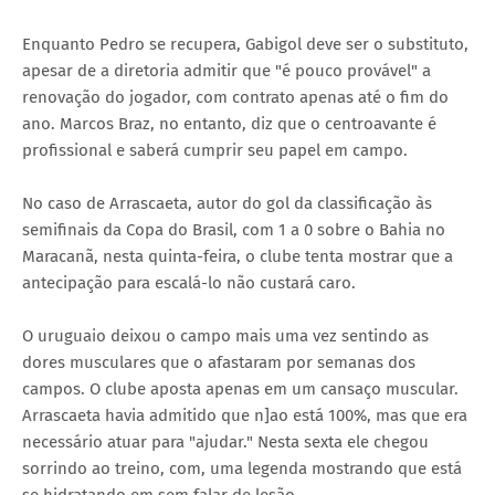
Enquanto Pedro se recupera, Gabigol deve ser o substituto,
apesar de a diretoria admitir que "é pouco provável" a
renovação do jogador, com contrato apenas até o fim do
ano. Marcos Braz, no entanto, diz que o centroavante é
profissional e saberá cumprir seu papel em campo.
No caso de Arrascaeta, autor do gol da classificação às
semifinais da Copa do Brasil, com 1 a 0 sobre o Bahia no
Maracanã, nesta quinta-feira, o clube tenta mostrar que a
antecipação para escalá-lo não custará caro.
O uruguaio deixou o campo mais uma vez sentindo as
dores musculares que o afastaram por semanas dos
campos. O clube aposta apenas em um cansaço muscular.
Arrascaeta havia admitido que n]ao está 100%, mas que era
necessário atuar para "ajudar." Nesta sexta ele chegou
sorrindo ao treino, com, uma legenda mostrando que está