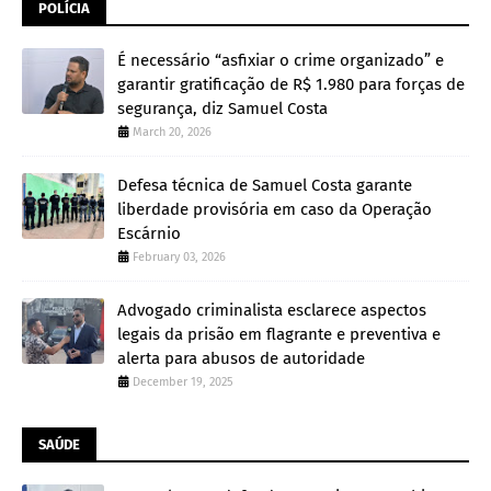
POLÍCIA
É necessário “asfixiar o crime organizado” e
garantir gratificação de R$ 1.980 para forças de
segurança, diz Samuel Costa
March 20, 2026
Defesa técnica de Samuel Costa garante
liberdade provisória em caso da Operação
Escárnio
February 03, 2026
Advogado criminalista esclarece aspectos
legais da prisão em flagrante e preventiva e
alerta para abusos de autoridade
December 19, 2025
SAÚDE