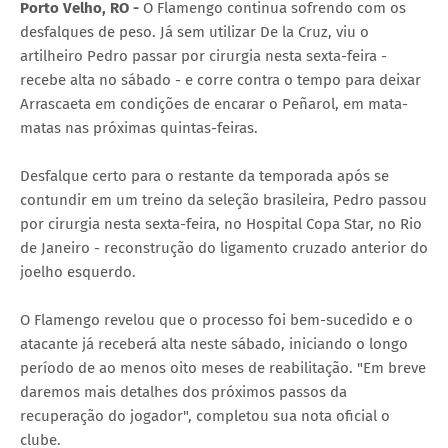
Porto Velho, RO -
O Flamengo continua sofrendo com os
desfalques de peso. Já sem utilizar De la Cruz, viu o
artilheiro Pedro passar por cirurgia nesta sexta-feira -
recebe alta no sábado - e corre contra o tempo para deixar
Arrascaeta em condições de encarar o Peñarol, em mata-
matas nas próximas quintas-feiras.
Desfalque certo para o restante da temporada após se
contundir em um treino da seleção brasileira, Pedro passou
por cirurgia nesta sexta-feira, no Hospital Copa Star, no Rio
de Janeiro - reconstrução do ligamento cruzado anterior do
joelho esquerdo.
O Flamengo revelou que o processo foi bem-sucedido e o
atacante já receberá alta neste sábado, iniciando o longo
período de ao menos oito meses de reabilitação. "Em breve
daremos mais detalhes dos próximos passos da
recuperação do jogador", completou sua nota oficial o
clube.