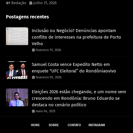
Redação
julho 31, 2026
Postagens recentes
Inclusão ou Negócio? Denúncias apontam
conflito de interesses na prefeitura de Porto
Velho
fevereiro 19, 2026
Samuel Costa vence Expedito Netto em
enquete “UFC Eleitoral” do Rondôniaovivo
fevereiro 09, 2026
Eleições 2026 estão chegando, e um nome vem
crescendo em Rondônia: Bruno Eduardo se
destaca no cenário político
maio 04, 2025
HOME
SOBRE
CONTATO
INSTAGRAM