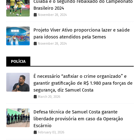
Cuiabá é o segundo rebaixado do Campeonato
Brasileiro 2024
November 28, 2024
Projeto Viver Ativo proporciona lazer e saúde
para idosos atendidos pela Semes
November 28, 2024
POLÍCIA
É necessário “asfixiar o crime organizado” e
garantir gratificação de R$ 1.980 para forças de
segurança, diz Samuel Costa
March 20, 2026
Defesa técnica de Samuel Costa garante
liberdade provisória em caso da Operação
Escárnio
February 03, 2026