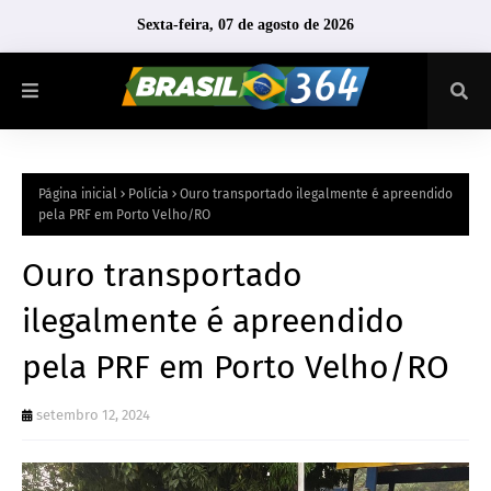
Sexta-feira, 07 de agosto de 2026
Página inicial
Polícia
Ouro transportado ilegalmente é apreendido
pela PRF em Porto Velho/RO
Ouro transportado
ilegalmente é apreendido
pela PRF em Porto Velho/RO
setembro 12, 2024