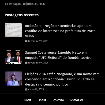
Redação
julho 31, 2026
Postagens recentes
Inclusão ou Negócio? Denúncias apontam
conflito de interesses na prefeitura de Porto
Velho
fevereiro 19, 2026
Samuel Costa vence Expedito Netto em
enquete “UFC Eleitoral” do Rondôniaovivo
fevereiro 09, 2026
Eleições 2026 estão chegando, e um nome vem
crescendo em Rondônia: Bruno Eduardo se
destaca no cenário político
maio 04, 2025
HOME
SOBRE
CONTATO
INSTAGRAM