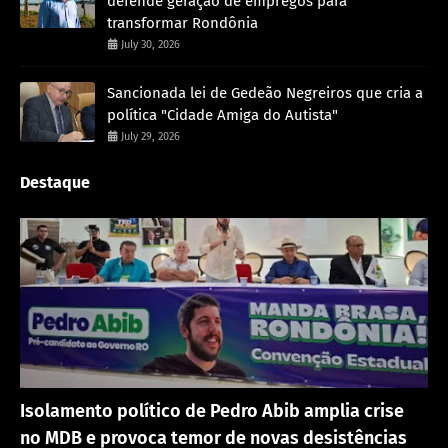
defende geração de empregos para
transformar Rondônia
July 30, 2026
Sancionada lei de Gedeão Negreiros que cria a
política "Cidade Amiga do Autista"
July 29, 2026
Destaque
Política
Isolamento político de Pedro Abib amplia crise
no MDB e provoca temor de novas desistências