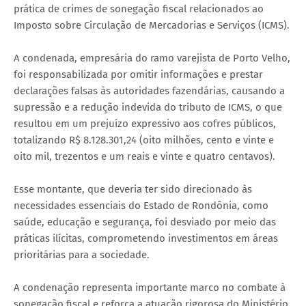
prática de crimes de sonegação fiscal relacionados ao
Imposto sobre Circulação de Mercadorias e Serviços (ICMS).
A condenada, empresária do ramo varejista de Porto Velho,
foi responsabilizada por omitir informações e prestar
declarações falsas às autoridades fazendárias, causando a
supressão e a redução indevida do tributo de ICMS, o que
resultou em um prejuízo expressivo aos cofres públicos,
totalizando R$ 8.128.301,24 (oito milhões, cento e vinte e
oito mil, trezentos e um reais e vinte e quatro centavos).
Esse montante, que deveria ter sido direcionado às
necessidades essenciais do Estado de Rondônia, como
saúde, educação e segurança, foi desviado por meio das
práticas ilícitas, comprometendo investimentos em áreas
prioritárias para a sociedade.
A condenação representa importante marco no combate à
sonegação fiscal e reforça a atuação rigorosa do Ministério