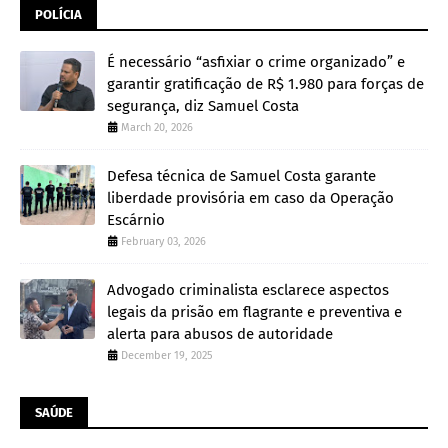
POLÍCIA
É necessário “asfixiar o crime organizado” e
garantir gratificação de R$ 1.980 para forças de
segurança, diz Samuel Costa
March 20, 2026
Defesa técnica de Samuel Costa garante
liberdade provisória em caso da Operação
Escárnio
February 03, 2026
Advogado criminalista esclarece aspectos
legais da prisão em flagrante e preventiva e
alerta para abusos de autoridade
December 19, 2025
SAÚDE