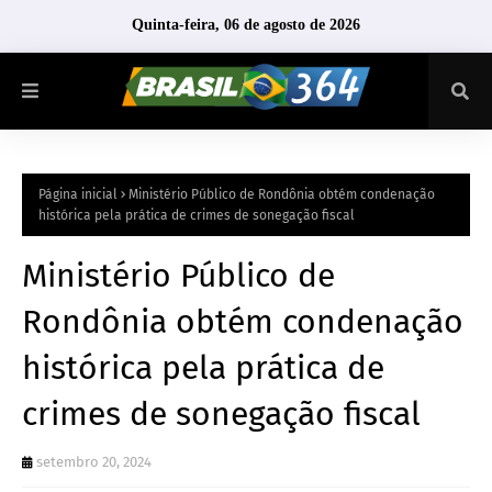
Quinta-feira, 06 de agosto de 2026
Página inicial
Ministério Público de Rondônia obtém condenação
histórica pela prática de crimes de sonegação fiscal
Ministério Público de
Rondônia obtém condenação
histórica pela prática de
crimes de sonegação fiscal
setembro 20, 2024