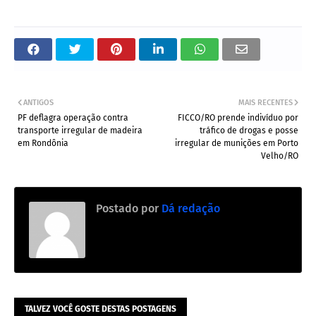
ANTIGOS
MAIS RECENTES
PF deflagra operação contra
FICCO/RO prende indivíduo por
transporte irregular de madeira
tráfico de drogas e posse
em Rondônia
irregular de munições em Porto
Velho/RO
Postado por
Dá redação
TALVEZ VOCÊ GOSTE DESTAS POSTAGENS