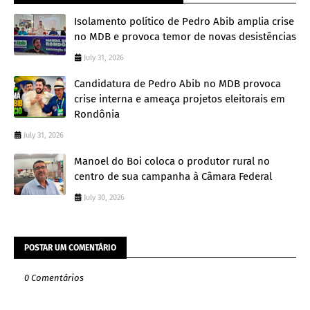
Isolamento político de Pedro Abib amplia crise
no MDB e provoca temor de novas desistências
July 31, 2026
Candidatura de Pedro Abib no MDB provoca
crise interna e ameaça projetos eleitorais em
Rondônia
July 31, 2026
Manoel do Boi coloca o produtor rural no
centro de sua campanha à Câmara Federal
July 30, 2026
POSTAR UM COMENTÁRIO
0 Comentários