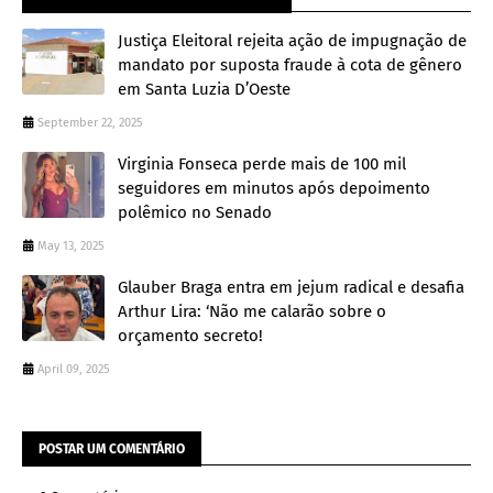
Justiça Eleitoral rejeita ação de impugnação de
mandato por suposta fraude à cota de gênero
em Santa Luzia D’Oeste
September 22, 2025
Virginia Fonseca perde mais de 100 mil
seguidores em minutos após depoimento
polêmico no Senado
May 13, 2025
Glauber Braga entra em jejum radical e desafia
Arthur Lira: ‘Não me calarão sobre o
orçamento secreto!
April 09, 2025
POSTAR UM COMENTÁRIO