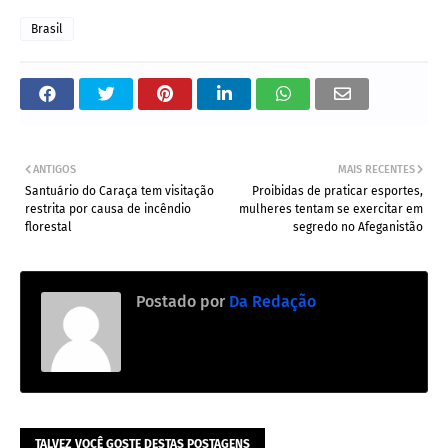
Brasil
ANTIGOS
MAIS RECENTES
Santuário do Caraça tem visitação
Proibidas de praticar esportes,
restrita por causa de incêndio
mulheres tentam se exercitar em
florestal
segredo no Afeganistão
Postado por
Da Redação
TALVEZ VOCÊ GOSTE DESTAS POSTAGENS