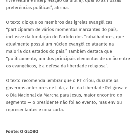
livre leitura e interpretação da Bíblia), quanto às nossas
preferências políticas”, afirma.
O texto diz que os membros das igrejas evangélicas
“participaram de vários momentos marcantes do país,
inclusive da fundação do Partido dos Trabalhadores, que
atualmente possui um núcleo evangélico atuante na
maioria dos estados do país.” Também destaca que
“politicamente, um dos principais elementos de união entre
os evangélicos, é a defesa da liberdade religiosa”.
O texto recomenda lembrar que o PT criou, durante os
governos anteriores de Lula, a Lei da Liberdade Religiosa e
o Dia Nacional da Marcha para Jesus, maior encontro do
segmento — o presidente não foi ao evento, mas enviou
representantes e uma carta.
Fonte: O GLOBO