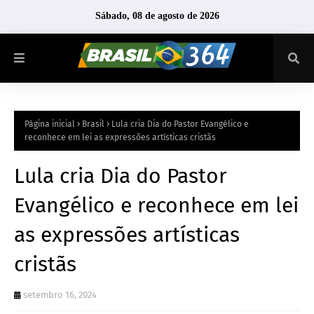
Sábado, 08 de agosto de 2026
Página inicial
Brasil
Lula cria Dia do Pastor Evangélico e
reconhece em lei as expressões artísticas cristãs
Lula cria Dia do Pastor
Evangélico e reconhece em lei
as expressões artísticas
cristãs
setembro 16, 2024