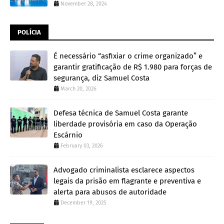
November 28, 2024
POLÍCIA
É necessário “asfixiar o crime organizado” e
garantir gratificação de R$ 1.980 para forças de
segurança, diz Samuel Costa
March 20, 2026
Defesa técnica de Samuel Costa garante
liberdade provisória em caso da Operação
Escárnio
February 03, 2026
Advogado criminalista esclarece aspectos
legais da prisão em flagrante e preventiva e
alerta para abusos de autoridade
December 19, 2025