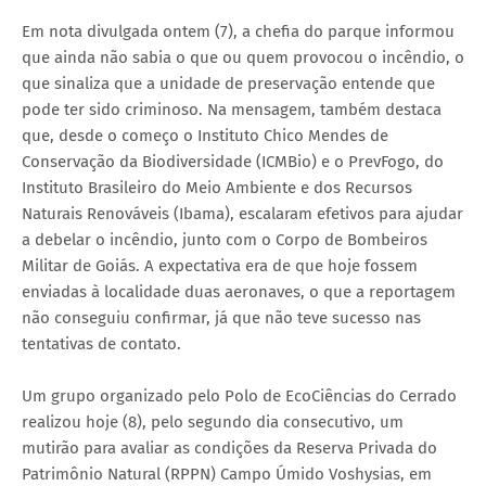
Em nota divulgada ontem (7), a chefia do parque informou
que ainda não sabia o que ou quem provocou o incêndio, o
que sinaliza que a unidade de preservação entende que
pode ter sido criminoso. Na mensagem, também destaca
que, desde o começo o Instituto Chico Mendes de
Conservação da Biodiversidade (ICMBio) e o PrevFogo, do
Instituto Brasileiro do Meio Ambiente e dos Recursos
Naturais Renováveis (Ibama), escalaram efetivos para ajudar
a debelar o incêndio, junto com o Corpo de Bombeiros
Militar de Goiás. A expectativa era de que hoje fossem
enviadas à localidade duas aeronaves, o que a reportagem
não conseguiu confirmar, já que não teve sucesso nas
tentativas de contato.
Um grupo organizado pelo Polo de EcoCiências do Cerrado
realizou hoje (8), pelo segundo dia consecutivo, um
mutirão para avaliar as condições da Reserva Privada do
Patrimônio Natural (RPPN) Campo Úmido Voshysias, em