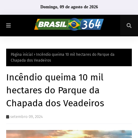
Domingo, 09 de agosto de 2026
Página inicial
Incêndio queima 10 mil hectares do Parque da
Chapada dos Veadeiros
Incêndio queima 10 mil
hectares do Parque da
Chapada dos Veadeiros
setembro 09, 2024