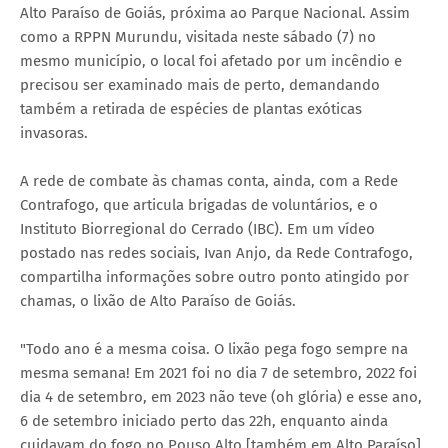
Alto Paraíso de Goiás, próxima ao Parque Nacional. Assim
como a RPPN Murundu, visitada neste sábado (7) no
mesmo município, o local foi afetado por um incêndio e
precisou ser examinado mais de perto, demandando
também a retirada de espécies de plantas exóticas
invasoras.
A rede de combate às chamas conta, ainda, com a Rede
Contrafogo, que articula brigadas de voluntários, e o
Instituto Biorregional do Cerrado (IBC). Em um vídeo
postado nas redes sociais, Ivan Anjo, da Rede Contrafogo,
compartilha informações sobre outro ponto atingido por
chamas, o lixão de Alto Paraíso de Goiás.
"Todo ano é a mesma coisa. O lixão pega fogo sempre na
mesma semana! Em 2021 foi no dia 7 de setembro, 2022 foi
dia 4 de setembro, em 2023 não teve (oh glória) e esse ano,
6 de setembro iniciado perto das 22h, enquanto ainda
cuidavam do fogo no Pouso Alto [também em Alto Paraíso].