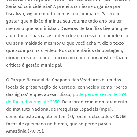
Seria só coincidência? A prefeitura não se organiza pra
fiscalizar, vigiar e muito menos pra combater. Parecem
gostar que o lixão diminua seu volume todo ano pra ter
menos o que administrar. Dezenas de famílias tiveram que
abandonar suas casas ontem devido a essa incompetência.
Ou seria maldade mesmo? O que você acha?", diz o texto
que acompanha o vídeo. Nos comentários da postagem,
moradores da cidade concordam com o brigadista e fazem
críticas à gestão municipal.
O Parque Nacional da Chapada dos Veadeiros é um dos
locais de preservação do Cerrado, conhecido como "berço
das águas" e que, apesar disso,
pode perder cerca de 34%
do fluxo dos rios até 2050
. De acordo com monitoramento
do Instituto Nacional de Pesquisas Espaciais (Inpe),
somente este ano, até ontem (7), foram detectados 48.966
focos de queimada no bioma, que só perde para a
Amazônia (79.175).