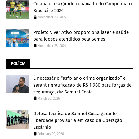
Cuiabá é o segundo rebaixado do Campeonato
Brasileiro 2024
November 28, 2024
Projeto Viver Ativo proporciona lazer e saúde
para idosos atendidos pela Semes
November 28, 2024
POLÍCIA
É necessário “asfixiar o crime organizado” e
garantir gratificação de R$ 1.980 para forças de
segurança, diz Samuel Costa
March 20, 2026
Defesa técnica de Samuel Costa garante
liberdade provisória em caso da Operação
Escárnio
February 03, 2026