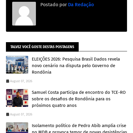
Postado por
Da Redação
TALVEZ VOCÊ GOSTE DESTAS POSTAGENS
ELEIÇÕES 2026: Pesquisa Brasil Dados revela
novo cenário na disputa pelo Governo de
Rondônia
August 07, 2026
Samuel Costa participa de encontro do TCE-RO
sobre os desafios de Rondônia para os
próximos quatro anos
August 07, 2026
Isolamento político de Pedro Abib amplia crise
no MDB e provoca temor de novas desistências