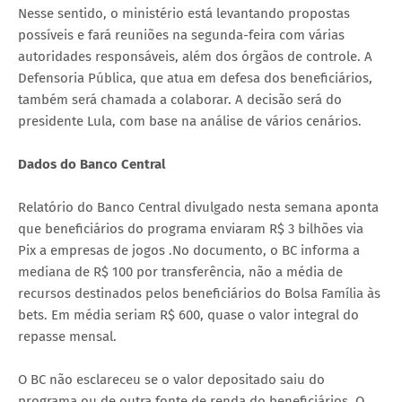
Nesse sentido, o ministério está levantando propostas
possíveis e fará reuniões na segunda-feira com várias
autoridades responsáveis, além dos órgãos de controle. A
Defensoria Pública, que atua em defesa dos beneficiários,
também será chamada a colaborar. A decisão será do
presidente Lula, com base na análise de vários cenários.
Dados do Banco Central
Relatório do Banco Central divulgado nesta semana aponta
que beneficiários do programa enviaram R$ 3 bilhões via
Pix a empresas de jogos .No documento, o BC informa a
mediana de R$ 100 por transferência, não a média de
recursos destinados pelos beneficiários do Bolsa Família às
bets. Em média seriam R$ 600, quase o valor integral do
repasse mensal.
O BC não esclareceu se o valor depositado saiu do
programa ou de outra fonte de renda do beneficiários. O