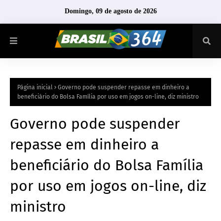
Domingo, 09 de agosto de 2026
Página inicial
Governo pode suspender repasse em dinheiro a
beneficiário do Bolsa Família por uso em jogos on-line, diz ministro
Governo pode suspender
repasse em dinheiro a
beneficiário do Bolsa Família
por uso em jogos on-line, diz
ministro