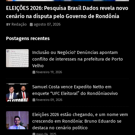
Política
ELEIÇÕES 2026: Pesquisa Brasil Dados revela novo
cenário na disputa pelo Governo de Rondônia
Redação
agosto 07, 2026
Postagens recentes
Inclusão ou Negócio? Denúncias apontam
conflito de interesses na prefeitura de Porto
Velho
fevereiro 19, 2026
Samuel Costa vence Expedito Netto em
enquete “UFC Eleitoral” do Rondôniaovivo
fevereiro 09, 2026
Eleições 2026 estão chegando, e um nome vem
crescendo em Rondônia: Bruno Eduardo se
destaca no cenário político
maio 04, 2025