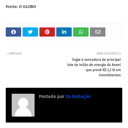
Fonte: O GLOBO
ANTIGOS
MAIS RECENTES
Engie é vencedora de principal
lote de leilão de energia da Aneel
que prevê R$ 3,3 bi em
investimentos
Postado por
Da Redação