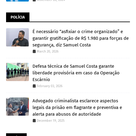
POLÍCIA
É necessário “asfixiar o crime organizado” e
garantir gratificação de R$ 1.980 para forças de
segurança, diz Samuel Costa
March 20, 2026
Defesa técnica de Samuel Costa garante
liberdade provisória em caso da Operação
Escárnio
February 03, 2026
Advogado criminalista esclarece aspectos
legais da prisão em flagrante e preventiva e
alerta para abusos de autoridade
December 19, 2025