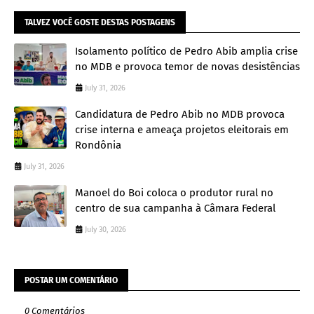
TALVEZ VOCÊ GOSTE DESTAS POSTAGENS
Isolamento político de Pedro Abib amplia crise
no MDB e provoca temor de novas desistências
July 31, 2026
Candidatura de Pedro Abib no MDB provoca
crise interna e ameaça projetos eleitorais em
Rondônia
July 31, 2026
Manoel do Boi coloca o produtor rural no
centro de sua campanha à Câmara Federal
July 30, 2026
POSTAR UM COMENTÁRIO
0 Comentários