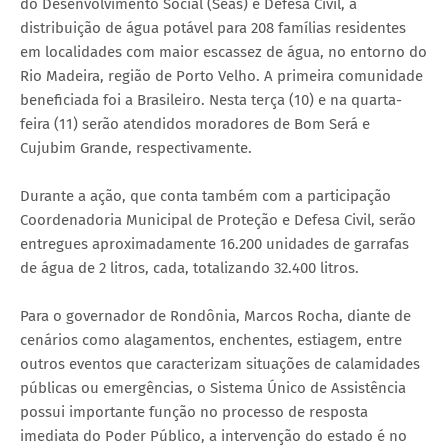
do Desenvolvimento Social (Seas) e Defesa Civil, a
distribuição de água potável para 208 famílias residentes
em localidades com maior escassez de água, no entorno do
Rio Madeira, região de Porto Velho. A primeira comunidade
beneficiada foi a Brasileiro. Nesta terça (10) e na quarta-
feira (11) serão atendidos moradores de Bom Será e
Cujubim Grande, respectivamente.
Durante a ação, que conta também com a participação
Coordenadoria Municipal de Proteção e Defesa Civil, serão
entregues aproximadamente 16.200 unidades de garrafas
de água de 2 litros, cada, totalizando 32.400 litros.
Para o governador de Rondônia, Marcos Rocha, diante de
cenários como alagamentos, enchentes, estiagem, entre
outros eventos que caracterizam situações de calamidades
públicas ou emergências, o Sistema Único de Assistência
possui importante função no processo de resposta
imediata do Poder Público, a intervenção do estado é no