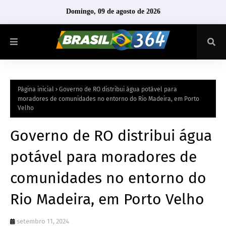
Domingo, 09 de agosto de 2026
Página inicial
Governo de RO distribui água potável para
moradores de comunidades no entorno do Rio Madeira, em Porto
Velho
Governo de RO distribui água
potável para moradores de
comunidades no entorno do
Rio Madeira, em Porto Velho
setembro 11, 2024