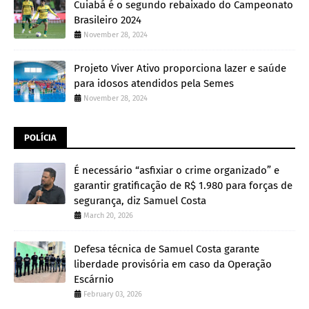
Cuiabá é o segundo rebaixado do Campeonato
Brasileiro 2024
November 28, 2024
Projeto Viver Ativo proporciona lazer e saúde
para idosos atendidos pela Semes
November 28, 2024
POLÍCIA
É necessário “asfixiar o crime organizado” e
garantir gratificação de R$ 1.980 para forças de
segurança, diz Samuel Costa
March 20, 2026
Defesa técnica de Samuel Costa garante
liberdade provisória em caso da Operação
Escárnio
February 03, 2026