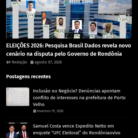
Política
ELEIÇÕES 2026: Pesquisa Brasil Dados revela novo
cenário na disputa pelo Governo de Rondônia
Redação
agosto 07, 2026
Postagens recentes
Inclusão ou Negócio? Denúncias apontam
conflito de interesses na prefeitura de Porto
Velho
fevereiro 19, 2026
Samuel Costa vence Expedito Netto em
enquete “UFC Eleitoral” do Rondôniaovivo