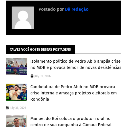
Postado por
Dá redação
TALVEZ VOCÊ GOSTE DESTAS POSTAGENS
Isolamento político de Pedro Abib amplia crise
no MDB e provoca temor de novas desistências
July 31, 2026
Candidatura de Pedro Abib no MDB provoca
crise interna e ameaça projetos eleitorais em
Rondônia
July 31, 2026
Manoel do Boi coloca o produtor rural no
centro de sua campanha à Câmara Federal