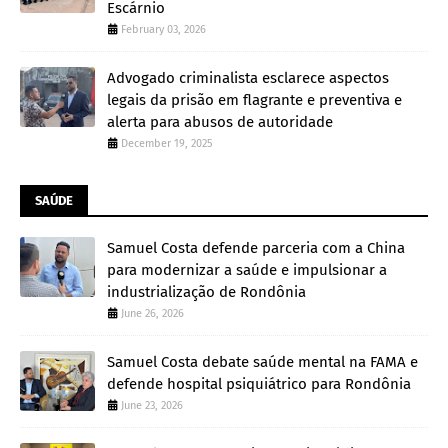
Escárnio
February 03, 2026
Advogado criminalista esclarece aspectos
legais da prisão em flagrante e preventiva e
alerta para abusos de autoridade
December 19, 2025
SAÚDE
Samuel Costa defende parceria com a China
para modernizar a saúde e impulsionar a
industrialização de Rondônia
June 26, 2026
Samuel Costa debate saúde mental na FAMA e
defende hospital psiquiátrico para Rondônia
June 23, 2026