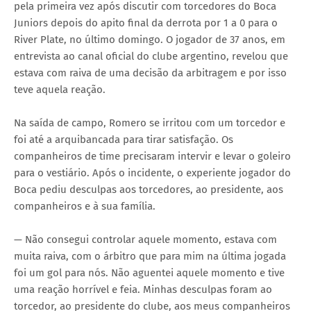
pela primeira vez após discutir com torcedores do Boca
Juniors depois do apito final da derrota por 1 a 0 para o
River Plate, no último domingo. O jogador de 37 anos, em
entrevista ao canal oficial do clube argentino, revelou que
estava com raiva de uma decisão da arbitragem e por isso
teve aquela reação.
Na saída de campo, Romero se irritou com um torcedor e
foi até a arquibancada para tirar satisfação. Os
companheiros de time precisaram intervir e levar o goleiro
para o vestiário. Após o incidente, o experiente jogador do
Boca pediu desculpas aos torcedores, ao presidente, aos
companheiros e à sua família.
— Não consegui controlar aquele momento, estava com
muita raiva, com o árbitro que para mim na última jogada
foi um gol para nós. Não aguentei aquele momento e tive
uma reação horrível e feia. Minhas desculpas foram ao
torcedor, ao presidente do clube, aos meus companheiros