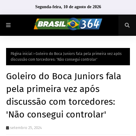
Segunda-feira, 10 de agosto de 2026
Página inicial
Goleiro do Boca Juniors fala pela primeira vez após
discussão com torcedores: 'Não consegui controlar'
Goleiro do Boca Juniors fala
pela primeira vez após
discussão com torcedores:
'Não consegui controlar'
setembro 25, 2024