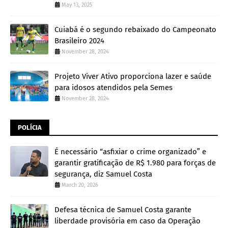
May 13, 2025
Cuiabá é o segundo rebaixado do Campeonato
Brasileiro 2024
November 28, 2024
Projeto Viver Ativo proporciona lazer e saúde
para idosos atendidos pela Semes
November 28, 2024
POLÍCIA
É necessário “asfixiar o crime organizado” e
garantir gratificação de R$ 1.980 para forças de
segurança, diz Samuel Costa
March 20, 2026
Defesa técnica de Samuel Costa garante
liberdade provisória em caso da Operação