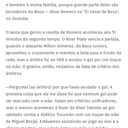
e também à minha família, porque grande parte deles são
torcedores do Boca — disse Romero no "El Canal de Boca",
no Youtube.
O lance que gerou a revolta de Romero aconteceu aos 51
minutos do segundo tempo. O River Plate vencia a partida,
quando o atacante Milton Gimenez, do Boca Juniors,
aproveitou o cruzamento e mandou a bola para o fundo da
rede, mas o árbitro foi ao VAR e anulou o gol por um toque
na mão. O goleiro, então, reclamou da falta de critério dos
árbitros.
—Perguntei (ao árbitro) por que havia anulado o gol. A
primeira coisa que ele me disse foi que nenhum gol pode
ser marcado com a mão. Falam em critérios unificadores,
mas o mesmo aconteceu à favor do River (devido ao gol
validado contra o Atlético Tucumán com um toque de mão
de Miguel Borja). Estávamos assistindo ao jogo ao vivo e a