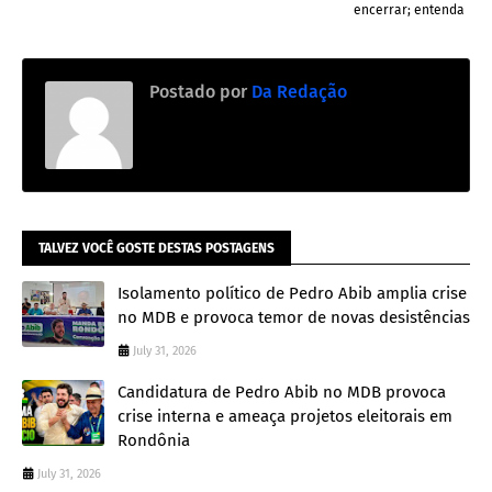
encerrar; entenda
Postado por
Da Redação
TALVEZ VOCÊ GOSTE DESTAS POSTAGENS
Isolamento político de Pedro Abib amplia crise
no MDB e provoca temor de novas desistências
July 31, 2026
Candidatura de Pedro Abib no MDB provoca
crise interna e ameaça projetos eleitorais em
Rondônia
July 31, 2026