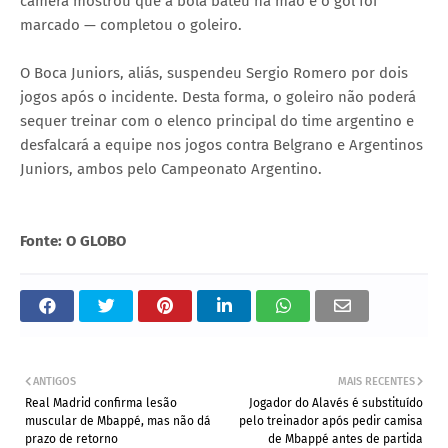
câmera mostrou que a bola bateu na mão e o gol foi
marcado — completou o goleiro.
O Boca Juniors, aliás, suspendeu Sergio Romero por dois
jogos após o incidente. Desta forma, o goleiro não poderá
sequer treinar com o elenco principal do time argentino e
desfalcará a equipe nos jogos contra Belgrano e Argentinos
Juniors, ambos pelo Campeonato Argentino.
Fonte: O GLOBO
ANTIGOS
MAIS RECENTES
Real Madrid confirma lesão
Jogador do Alavés é substituído
muscular de Mbappé, mas não dá
pelo treinador após pedir camisa
prazo de retorno
de Mbappé antes de partida