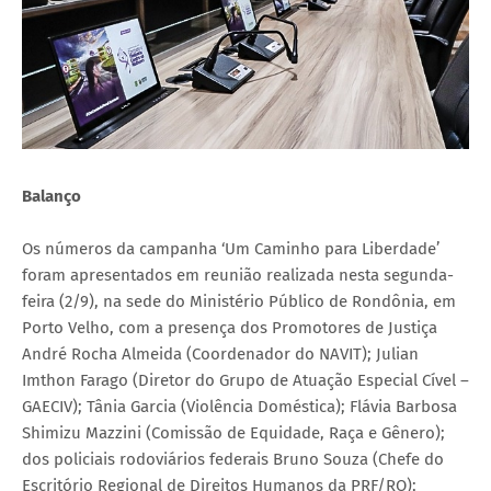
Balanço
Os números da campanha ‘Um Caminho para Liberdade’
foram apresentados em reunião realizada nesta segunda-
feira (2/9), na sede do Ministério Público de Rondônia, em
Porto Velho, com a presença dos Promotores de Justiça
André Rocha Almeida (Coordenador do NAVIT); Julian
Imthon Farago (Diretor do Grupo de Atuação Especial Cível –
GAECIV); Tânia Garcia (Violência Doméstica); Flávia Barbosa
Shimizu Mazzini (Comissão de Equidade, Raça e Gênero);
dos policiais rodoviários federais Bruno Souza (Chefe do
Escritório Regional de Direitos Humanos da PRF/RO);