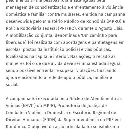
pelo menos 24 mil pessoas foram alcançadas pela
mensagem de conscientização e enfrentamento à violência
doméstica e familiar contra mulheres, emitida na campanha
desenvolvida pelo Ministério Público de Rondônia (MPRO) e
Polícia Rodoviária Federal (PRF/RO), durante o Agosto Lilás.
A mobilização conjunta, denominada ‘Um caminho para
liberdade’, foi realizada com abordagens e panfletagens em
escolas, postos da instituição policial e vias públicas,
localizados na capital e interior. Nas ações, o recado às
mulheres foi o de que a vida deve ser uma estrada segura,
sendo possível enfrentar e superar violações, buscando
ajuda e acionando a rede de apoio pública, familiar e
social.
A campanha foi executada pelo Núcleo de Atendimento às
Vítimas (NAVIT) do MPRO, Promotoria de Justiça de
Combate à Violência Doméstica e Escritório Regional de
Direitos Humanos (ERDH) da Superintendência da PRF em
Rondônia. O objetivo da ação articulada foi sensibilizar a