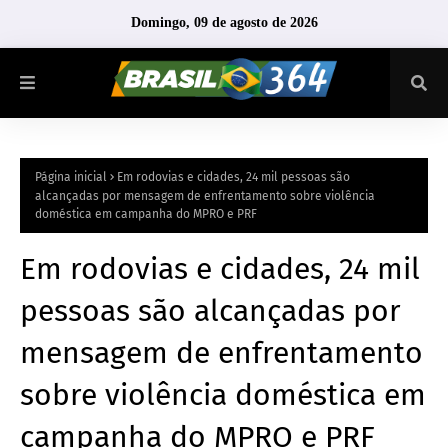
Domingo, 09 de agosto de 2026
Página inicial
Em rodovias e cidades, 24 mil pessoas são
alcançadas por mensagem de enfrentamento sobre violência
doméstica em campanha do MPRO e PRF
Em rodovias e cidades, 24 mil
pessoas são alcançadas por
mensagem de enfrentamento
sobre violência doméstica em
campanha do MPRO e PRF