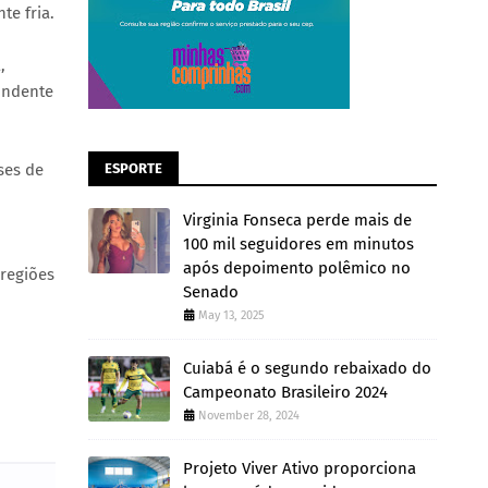
te fria.
,
ondente
ses de
ESPORTE
Virginia Fonseca perde mais de
100 mil seguidores em minutos
após depoimento polêmico no
 regiões
Senado
May 13, 2025
Cuiabá é o segundo rebaixado do
Campeonato Brasileiro 2024
November 28, 2024
Projeto Viver Ativo proporciona