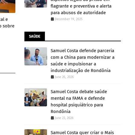
flagrante e preventiva e alerta
para abusos de autoridade
al e
December 19, 2025
ão sobre
SAÚDE
Samuel Costa defende parceria
com a China para modernizar a
saúde e impulsionar a
industrialização de Rondônia
June 26, 2026
Samuel Costa debate saúde
mental na FAMA e defende
hospital psiquiátrico para
Rondônia
June 23, 2026
Samuel Costa quer criar o Mais