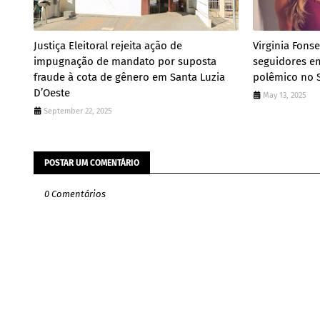
Justiça Eleitoral rejeita ação de
Virginia Fons
impugnação de mandato por suposta
seguidores e
fraude à cota de gênero em Santa Luzia
polêmico no 
D’Oeste
May 13, 2025
September 22, 2025
POSTAR UM COMENTÁRIO
0 Comentários