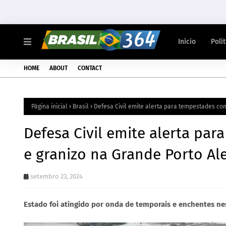
Início
Polí
HOME
ABOUT
CONTACT
Página inicial
Brasil
Defesa Civil emite alerta para tempestades co
Defesa Civil emite alerta pa
e granizo na Grande Porto Al
setembro 23, 2024
Estado foi atingido por onda de temporais e enchentes n