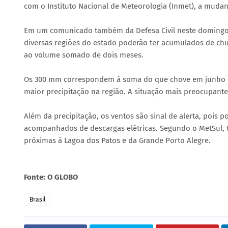
com o Instituto Nacional de Meteorologia (Inmet), a mudan
Em um comunicado também da Defesa Civil neste domingo, u
diversas regiões do estado poderão ter acumulados de chu
ao volume somado de dois meses.
Os 300 mm correspondem à soma do que chove em junho e j
maior precipitação na região. A situação mais preocupante 
Além da precipitação, os ventos são sinal de alerta, pois
acompanhados de descargas elétricas. Segundo o MetSul, ta
próximas à Lagoa dos Patos e da Grande Porto Alegre.
Fonte: O GLOBO
Brasil