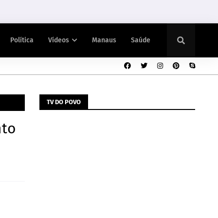
Política
Vídeos
Manaus
Saúde
TV DO POVO
nto