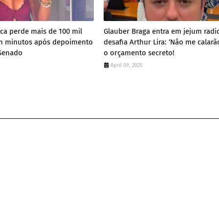
eca perde mais de 100 mil
Glauber Braga entra em jejum radic
m minutos após depoimento
desafia Arthur Lira: ‘Não me calar
Senado
o orçamento secreto!
April 09, 2025