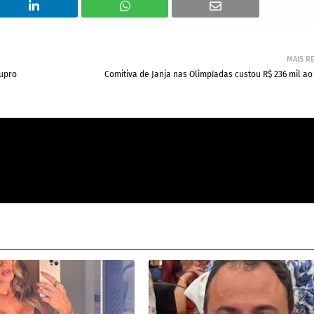
MAIS R
tupro
Comitiva de Janja nas Olimpíadas custou R$ 236 mil a