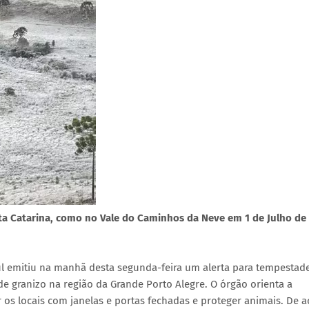
ta Catarina, como no Vale do Caminhos da Neve em 1 de Julho de
ul emitiu na manhã desta segunda-feira um alerta para tempesta
 de granizo na região da Grande Porto Alegre. O órgão orienta a
os locais com janelas e portas fechadas e proteger animais. De 