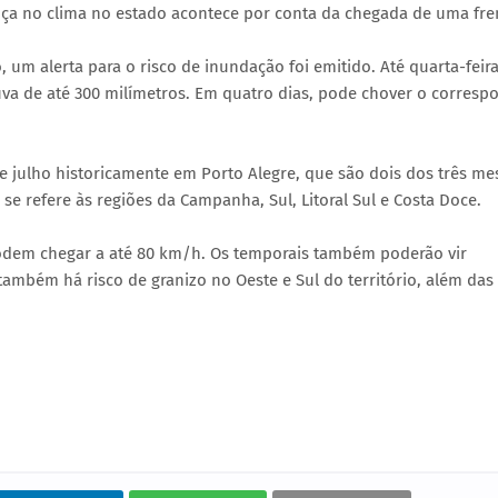
ça no clima no estado acontece por conta da chegada de uma fren
m alerta para o risco de inundação foi emitido. Até quarta-feira
va de até 300 milímetros. Em quatro dias, pode chover o corresp
ulho historicamente em Porto Alegre, que são dois dos três me
se refere às regiões da Campanha, Sul, Litoral Sul e Costa Doce.
 podem chegar a até 80 km/h. Os temporais também poderão vir
mbém há risco de granizo no Oeste e Sul do território, além das