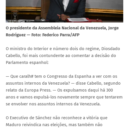
O presidente da Assembleia Nacional da Venezuela, Jorge
Rodríguez — Foto: Federico Parra/AFP
O ministro do Interior e número dois do regime, Diosdado
Cabello, foi mais contundente ao comentar a decisão do
Parlamento espanhol:
— Que caralh# tem o Congresso da Espanha a ver com os
assuntos internos da Venezuela? — disse Cabello, segundo
relato da Europa Press. — Os expulsamos daqui há 300
anos e vamos expulsá-los novamente sempre que tentarem
se envolver nos assuntos internos da Venezuela.
O Executivo de Sánchez não reconhece a vitória que
Maduro reivindica nas eleições, mas também não