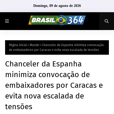
Domingo, 09 de agosto de 2026
Página inicial
Mundo
Chanceler da Espanha minimiza convocação
de embaixadores por Caracas e evita nova escalada de tensões
Chanceler da Espanha
minimiza convocação de
embaixadores por Caracas e
evita nova escalada de
tensões