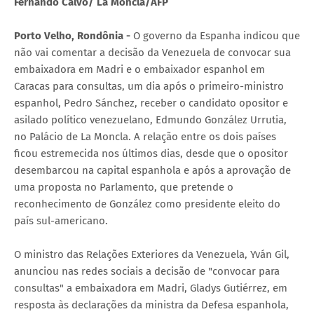
Fernando Calvo/ La Moncla/AFP
Porto Velho, Rondônia -
O governo da Espanha indicou que
não vai comentar a decisão da Venezuela de convocar sua
embaixadora em Madri e o embaixador espanhol em
Caracas para consultas, um dia após o primeiro-ministro
espanhol, Pedro Sánchez, receber o candidato opositor e
asilado político venezuelano, Edmundo González Urrutia,
no Palácio de La Moncla. A relação entre os dois países
ficou estremecida nos últimos dias, desde que o opositor
desembarcou na capital espanhola e após a aprovação de
uma proposta no Parlamento, que pretende o
reconhecimento de González como presidente eleito do
país sul-americano.
O ministro das Relações Exteriores da Venezuela, Yván Gil,
anunciou nas redes sociais a decisão de "convocar para
consultas" a embaixadora em Madri, Gladys Gutiérrez, em
resposta às declarações da ministra da Defesa espanhola,