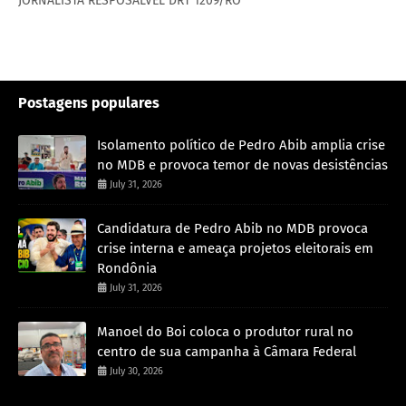
JORNALISTA RESPOSALVEL DRT 1209/RO
Postagens populares
Isolamento político de Pedro Abib amplia crise
no MDB e provoca temor de novas desistências
July 31, 2026
Candidatura de Pedro Abib no MDB provoca
crise interna e ameaça projetos eleitorais em
Rondônia
July 31, 2026
Manoel do Boi coloca o produtor rural no
centro de sua campanha à Câmara Federal
July 30, 2026