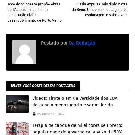
Toco do Stinceero propõe obras
Rússia expulsa seis diplomatas
do PAC para impulsionar
do Reino Unido sob acusações de
construção civil e
espionagem e sabotagem
desenvolvimento de Porto Velho
Postado por
Da Redação
TALVEZ VOCÊ GOSTE DESTAS POSTAGENS
Vídeos: Tiroteio em universidade dos EUA
deixa pelo menos morto e vários ferido
November 11, 2024
Terapia de choque de Milei cobra seu preço:
popularidade do governo cai abaixo de 50%