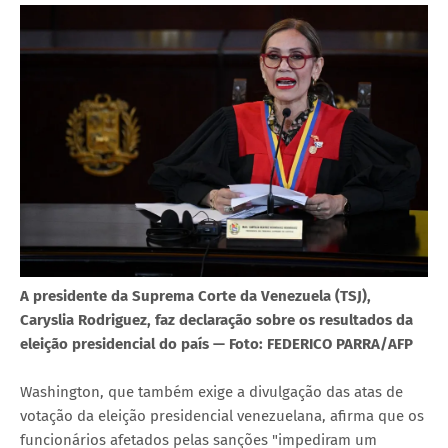
A presidente da Suprema Corte da Venezuela (TSJ),
Caryslia Rodriguez, faz declaração sobre os resultados da
eleição presidencial do país — Foto: FEDERICO PARRA/AFP
Washington, que também exige a divulgação das atas de
votação da eleição presidencial venezuelana, afirma que os
funcionários afetados pelas sanções "impediram um