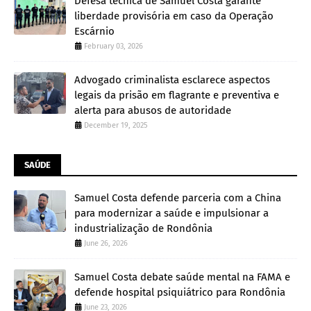
Defesa técnica de Samuel Costa garante
liberdade provisória em caso da Operação
Escárnio
February 03, 2026
Advogado criminalista esclarece aspectos
legais da prisão em flagrante e preventiva e
alerta para abusos de autoridade
December 19, 2025
SAÚDE
Samuel Costa defende parceria com a China
para modernizar a saúde e impulsionar a
industrialização de Rondônia
June 26, 2026
Samuel Costa debate saúde mental na FAMA e
defende hospital psiquiátrico para Rondônia
June 23, 2026