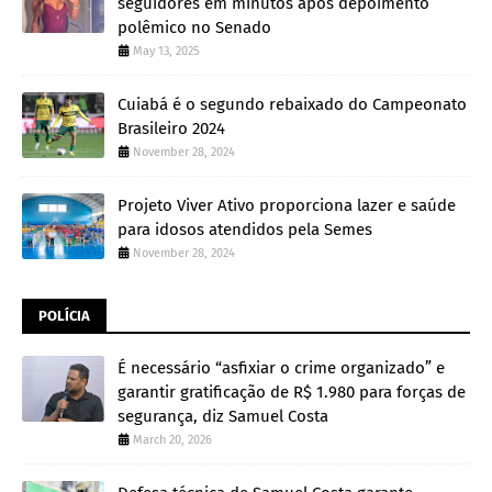
seguidores em minutos após depoimento
polêmico no Senado
May 13, 2025
Cuiabá é o segundo rebaixado do Campeonato
Brasileiro 2024
November 28, 2024
Projeto Viver Ativo proporciona lazer e saúde
para idosos atendidos pela Semes
November 28, 2024
POLÍCIA
É necessário “asfixiar o crime organizado” e
garantir gratificação de R$ 1.980 para forças de
segurança, diz Samuel Costa
March 20, 2026