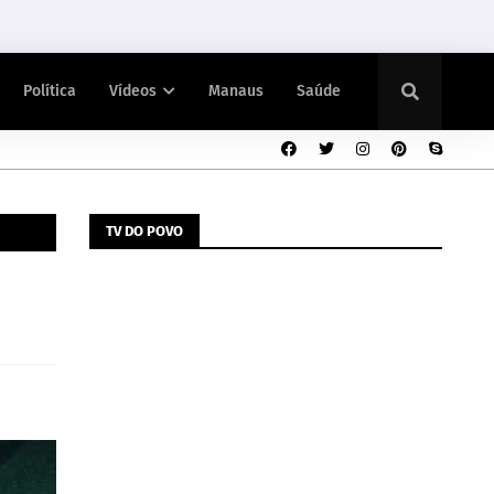
Política
Vídeos
Manaus
Saúde
TV DO POVO