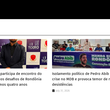
participa de encontro do
Isolamento político de Pedro Abib
 os desafios de Rondônia
crise no MDB e provoca temor de 
imos quatro anos
desistências
July 31, 2026