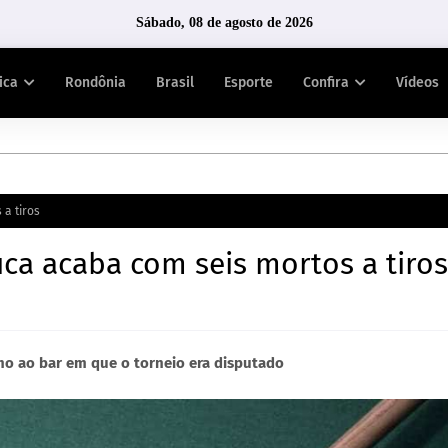
Sábado, 08 de agosto de 2026
tica
Rondônia
Brasil
Esporte
Confira
Vídeos
a tiros
ca acaba com seis mortos a tiros
o ao bar em que o torneio era disputado