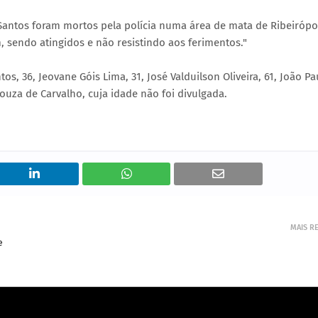
Santos foram mortos pela polícia numa área de mata de Ribeirópol
 sendo atingidos e não resistindo aos ferimentos."
s, 36, Jeovane Góis Lima, 31, José Valduilson Oliveira, 61, João Pa
ouza de Carvalho, cuja idade não foi divulgada.
MAIS R
e