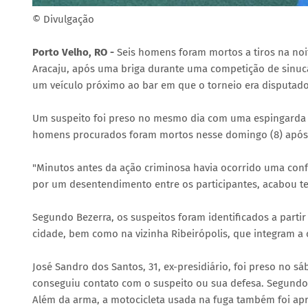
© Divulgação
Porto Velho, RO -
Seis homens foram mortos a tiros na noi
Aracaju, após uma briga durante uma competição de sinuca
um veículo próximo ao bar em que o torneio era disputado
Um suspeito foi preso no mesmo dia com uma espingarda c
homens procurados foram mortos nesse domingo (8) após, 
"Minutos antes da ação criminosa havia ocorrido uma co
por um desentendimento entre os participantes, acabou te
Segundo Bezerra, os suspeitos foram identificados a partir
cidade, bem como na vizinha Ribeirópolis, que integram a
José Sandro dos Santos, 31, ex-presidiário, foi preso no s
conseguiu contato com o suspeito ou sua defesa. Segundo a 
Além da arma, a motocicleta usada na fuga também foi ap