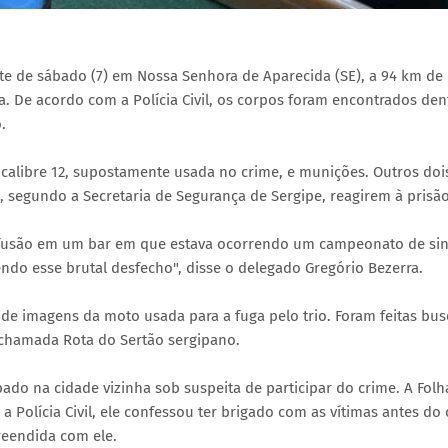
te de sábado (7) em Nossa Senhora de Aparecida (SE), a 94 km de
. De acordo com a Polícia Civil, os corpos foram encontrados den
.
alibre 12, supostamente usada no crime, e munições. Outros doi
segundo a Secretaria de Segurança de Sergipe, reagirem à prisão
nfusão em um bar em que estava ocorrendo um campeonato de sin
ndo esse brutal desfecho", disse o delegado Gregório Bezerra.
 de imagens da moto usada para a fuga pelo trio. Foram feitas bus
 chamada Rota do Sertão sergipano.
ábado na cidade vizinha sob suspeita de participar do crime. A Fol
Polícia Civil, ele confessou ter brigado com as vítimas antes do 
reendida com ele.