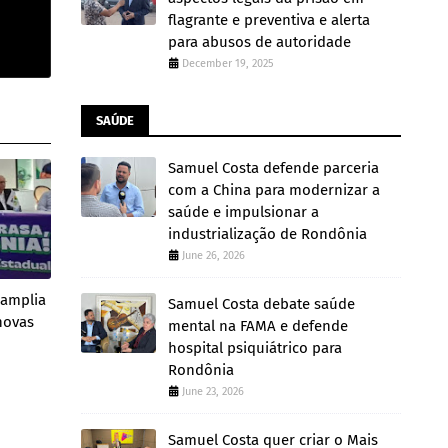
flagrante e preventiva e alerta
para abusos de autoridade
December 19, 2025
SAÚDE
Samuel Costa defende parceria
com a China para modernizar a
saúde e impulsionar a
industrialização de Rondônia
June 26, 2026
 amplia
Samuel Costa debate saúde
novas
mental na FAMA e defende
hospital psiquiátrico para
Rondônia
June 23, 2026
Samuel Costa quer criar o Mais