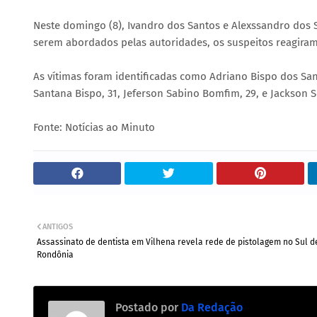
Neste domingo (8), Ivandro dos Santos e Alexssandro dos 
serem abordados pelas autoridades, os suspeitos reagiram,
As vítimas foram identificadas como Adriano Bispo dos Santo
Santana Bispo, 31, Jeferson Sabino Bomfim, 29, e Jackson S
Fonte: Notícias ao Minuto
ANTIGOS
Assassinato de dentista em Vilhena revela rede de pistolagem no Sul d
Rondônia
Postado por
Da Redação