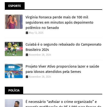
ESPORTE
Virginia Fonseca perde mais de 100 mil
seguidores em minutos após depoimento
polêmico no Senado
May 13, 2025
Cuiabá é o segundo rebaixado do Campeonato
Brasileiro 2024
November 28, 2024
Projeto Viver Ativo proporciona lazer e saúde
para idosos atendidos pela Semes
November 28, 2024
POLÍCIA
É necessário “asfixiar o crime organizado” e
garantir gratificação de R$ 1.980 para forças de