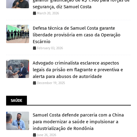
segurança, diz Samuel Costa
March 20, 2026
Defesa técnica de Samuel Costa garante
liberdade provisória em caso da Operação
Escárnio
February 03, 2026
Advogado criminalista esclarece aspectos
legais da prisão em flagrante e preventiva e
alerta para abusos de autoridade
December 19, 2025
SAÚDE
Samuel Costa defende parceria com a China
para modernizar a saúde e impulsionar a
industrialização de Rondônia
June 26, 2026