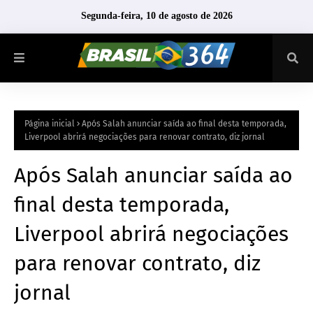
Segunda-feira, 10 de agosto de 2026
Página inicial
Após Salah anunciar saída ao final desta temporada,
Liverpool abrirá negociações para renovar contrato, diz jornal
Após Salah anunciar saída ao
final desta temporada,
Liverpool abrirá negociações
para renovar contrato, diz
jornal