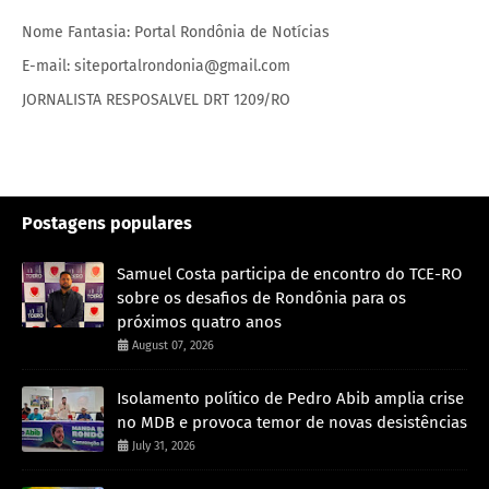
Nome Fantasia: Portal Rondônia de Notícias
E-mail: siteportalrondonia@gmail.com
JORNALISTA RESPOSALVEL DRT 1209/RO
Postagens populares
Samuel Costa participa de encontro do TCE-RO
sobre os desafios de Rondônia para os
próximos quatro anos
August 07, 2026
Isolamento político de Pedro Abib amplia crise
no MDB e provoca temor de novas desistências
July 31, 2026