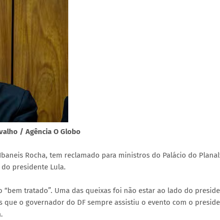
rvalho / Agência O Globo
 Ibaneis Rocha, tem reclamado para ministros do Palácio do Planal
 do presidente Lula.
“bem tratado”. Uma das queixas foi não estar ao lado do presid
nos que o governador do DF sempre assistiu o evento com o preside
.