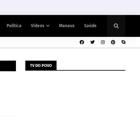
Política
Vídeos
Manaus
Saúde
TV DO POVO