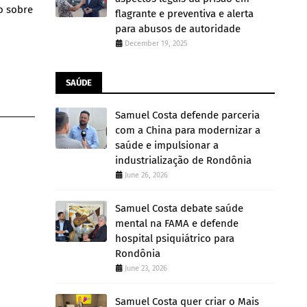
ão sobre
flagrante e preventiva e alerta
para abusos de autoridade
December 19, 2025
SAÚDE
Samuel Costa defende parceria
com a China para modernizar a
saúde e impulsionar a
industrialização de Rondônia
June 26, 2026
Samuel Costa debate saúde
mental na FAMA e defende
hospital psiquiátrico para
Rondônia
June 23, 2026
Samuel Costa quer criar o Mais