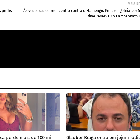
MAIS R
 perfis
Às vésperas de reencontro contra o Flamengo, Peñarol goleia por 
time reserva no Campeonato 
eca perde mais de 100 mil
Glauber Braga entra em jejum radic