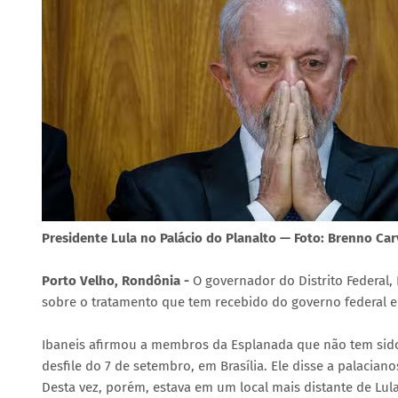
Presidente Lula no Palácio do Planalto — Foto: Brenno Ca
Porto Velho, Rondônia -
O governador do Distrito Federal,
sobre o tratamento que tem recebido do governo federal e
Ibaneis afirmou a membros da Esplanada que não tem sido 
desfile do 7 de setembro, em Brasília. Ele disse a palacia
Desta vez, porém, estava em um local mais distante de Lula