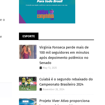
ue o
ue
ESPORTE
Virginia Fonseca perde mais de
100 mil seguidores em minutos
após depoimento polêmico no
Senado
May 13, 2025
Cuiabá é o segundo rebaixado do
Campeonato Brasileiro 2024
November 28, 2024
Projeto Viver Ativo proporciona