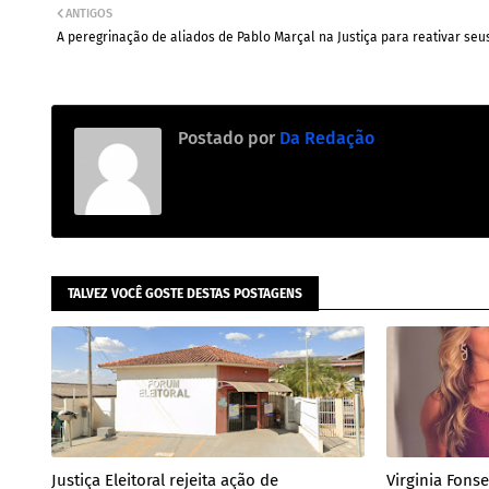
ANTIGOS
A peregrinação de aliados de Pablo Marçal na Justiça para reativar seus
Postado por
Da Redação
TALVEZ VOCÊ GOSTE DESTAS POSTAGENS
Justiça Eleitoral rejeita ação de
Virginia Fons