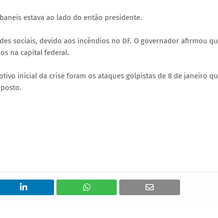
Ibaneis estava ao lado do então presidente.
edes sociais, devido aos incêndios no DF. O governador afirmou q
s na capital federal.
tivo inicial da crise foram os ataques golpistas de 8 de janeiro q
 posto.