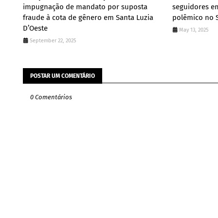
impugnação de mandato por suposta
seguidores e
fraude à cota de gênero em Santa Luzia
polêmico no 
D’Oeste
May 13, 2025
September 22, 2025
POSTAR UM COMENTÁRIO
0 Comentários