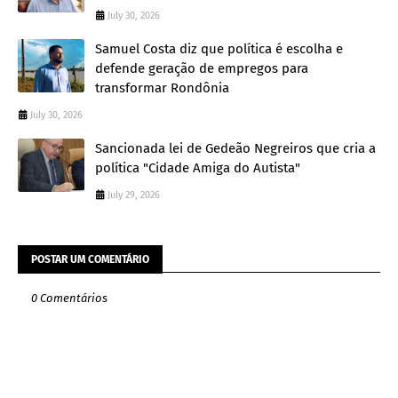
July 30, 2026
Samuel Costa diz que política é escolha e
defende geração de empregos para
transformar Rondônia
July 30, 2026
Sancionada lei de Gedeão Negreiros que cria a
política "Cidade Amiga do Autista"
July 29, 2026
POSTAR UM COMENTÁRIO
0 Comentários