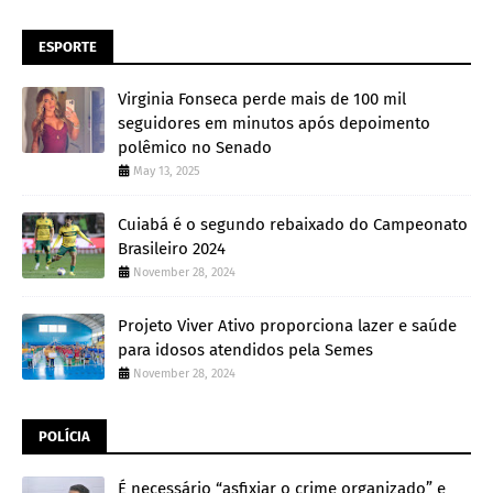
ESPORTE
Virginia Fonseca perde mais de 100 mil
seguidores em minutos após depoimento
polêmico no Senado
May 13, 2025
Cuiabá é o segundo rebaixado do Campeonato
Brasileiro 2024
November 28, 2024
Projeto Viver Ativo proporciona lazer e saúde
para idosos atendidos pela Semes
November 28, 2024
POLÍCIA
É necessário “asfixiar o crime organizado” e