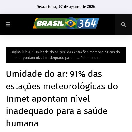
Sexta-feira, 07 de agosto de 2026
Página inicial
Umidade do ar: 91% das estações meteorológicas do
Inmet apontam nível inadequado para a saúde humana
Umidade do ar: 91% das
estações meteorológicas do
Inmet apontam nível
inadequado para a saúde
humana