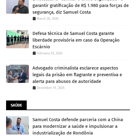
garantir gratificação de R$ 1.980 para forças de
segurança, diz Samuel Costa
March 20, 2026
Defesa técnica de Samuel Costa garante
liberdade provisória em caso da Operação
Escárnio
February 03, 2026
Advogado criminalista esclarece aspectos
legais da prisão em flagrante e preventiva e
alerta para abusos de autoridade
December 19, 2025
SAÚDE
Samuel Costa defende parceria com a China
para modernizar a saúde e impulsionar a
industrialização de Rondônia