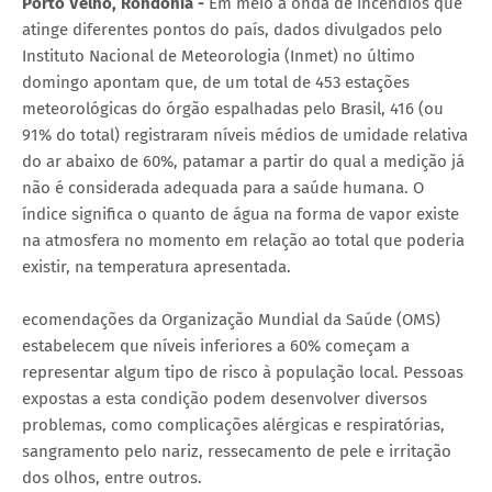
Porto Velho, Rondônia -
Em meio à onda de incêndios que
atinge diferentes pontos do país, dados divulgados pelo
Instituto Nacional de Meteorologia (Inmet) no último
domingo apontam que, de um total de 453 estações
meteorológicas do órgão espalhadas pelo Brasil, 416 (ou
91% do total) registraram níveis médios de umidade relativa
do ar abaixo de 60%, patamar a partir do qual a medição já
não é considerada adequada para a saúde humana. O
índice significa o quanto de água na forma de vapor existe
na atmosfera no momento em relação ao total que poderia
existir, na temperatura apresentada.
ecomendações da Organização Mundial da Saúde (OMS)
estabelecem que níveis inferiores a 60% começam a
representar algum tipo de risco à população local. Pessoas
expostas a esta condição podem desenvolver diversos
problemas, como complicações alérgicas e respiratórias,
sangramento pelo nariz, ressecamento de pele e irritação
dos olhos, entre outros.