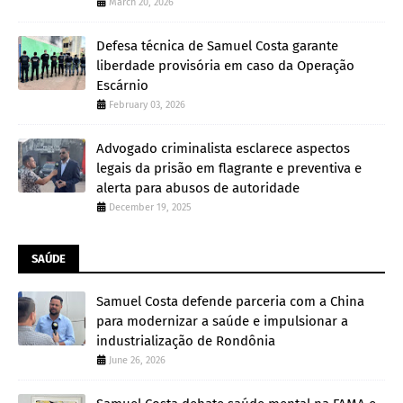
March 20, 2026
Defesa técnica de Samuel Costa garante
liberdade provisória em caso da Operação
Escárnio
February 03, 2026
Advogado criminalista esclarece aspectos
legais da prisão em flagrante e preventiva e
alerta para abusos de autoridade
December 19, 2025
SAÚDE
Samuel Costa defende parceria com a China
para modernizar a saúde e impulsionar a
industrialização de Rondônia
June 26, 2026