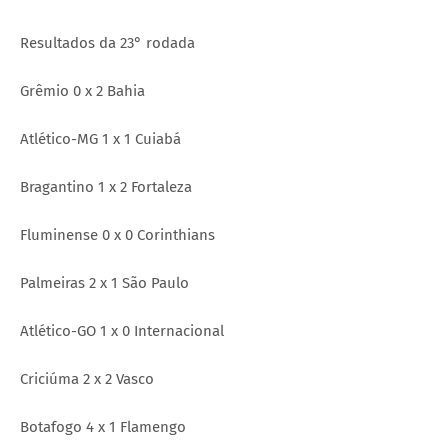
Resultados da 23° rodada
Grêmio 0 x 2 Bahia
Atlético-MG 1 x 1 Cuiabá
Bragantino 1 x 2 Fortaleza
Fluminense 0 x 0 Corinthians
Palmeiras 2 x 1 São Paulo
Atlético-GO 1 x 0 Internacional
Criciúma 2 x 2 Vasco
Botafogo 4 x 1 Flamengo