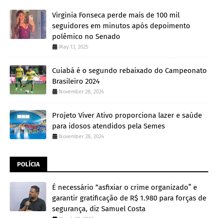
Virginia Fonseca perde mais de 100 mil
seguidores em minutos após depoimento
polêmico no Senado
May 13, 2025
Cuiabá é o segundo rebaixado do Campeonato
Brasileiro 2024
November 28, 2024
Projeto Viver Ativo proporciona lazer e saúde
para idosos atendidos pela Semes
November 28, 2024
POLÍCIA
É necessário “asfixiar o crime organizado” e
garantir gratificação de R$ 1.980 para forças de
segurança, diz Samuel Costa