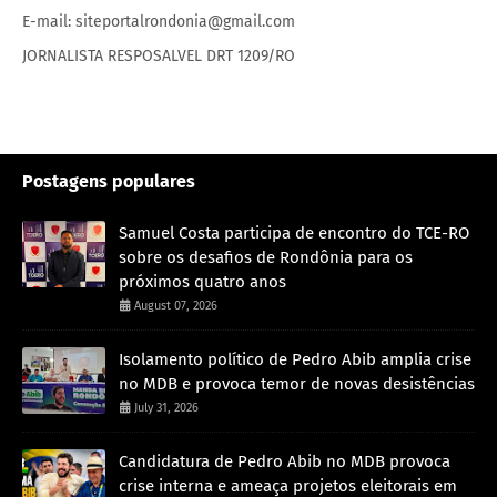
E-mail: siteportalrondonia@gmail.com
JORNALISTA RESPOSALVEL DRT 1209/RO
Postagens populares
Samuel Costa participa de encontro do TCE-RO
sobre os desafios de Rondônia para os
próximos quatro anos
August 07, 2026
Isolamento político de Pedro Abib amplia crise
no MDB e provoca temor de novas desistências
July 31, 2026
Candidatura de Pedro Abib no MDB provoca
crise interna e ameaça projetos eleitorais em