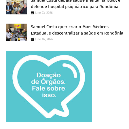
Samuel Costa debate saúde mental na FAMA e
defende hospital psiquiátrico para Rondônia
June 23, 2026
Samuel Costa quer criar o Mais Médicos
Estadual e descentralizar a saúde em Rondônia
June 16, 2026