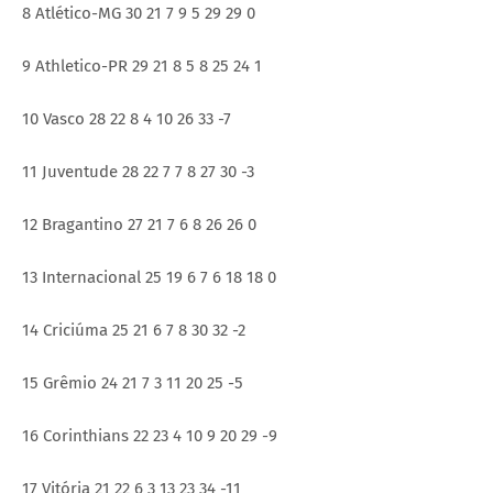
8 Atlético-MG 30 21 7 9 5 29 29 0
9 Athletico-PR 29 21 8 5 8 25 24 1
10 Vasco 28 22 8 4 10 26 33 -7
11 Juventude 28 22 7 7 8 27 30 -3
12 Bragantino 27 21 7 6 8 26 26 0
13 Internacional 25 19 6 7 6 18 18 0
14 Criciúma 25 21 6 7 8 30 32 -2
15 Grêmio 24 21 7 3 11 20 25 -5
16 Corinthians 22 23 4 10 9 20 29 -9
17 Vitória 21 22 6 3 13 23 34 -11