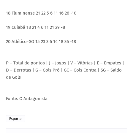
18 Fluminense 21 22 5 6 11 16 26 -10
19 Cuiabá 18 21 4 6 11 21 29 -8
20 Atlético-GO 15 23 3 6 14 18 36 -18
P – Total de pontos | J – jogos | V – Vitórias | E – Empates |
D – Derrotas | G – Gols Pró | GC – Gols Contra | SG – Saldo
de Gols
Fonte: O Antagonista
Esporte