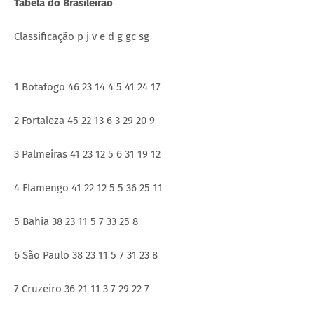
Tabela do Brasileirão
Classificação p j v e d g gc sg
1 Botafogo 46 23 14 4 5 41 24 17
2 Fortaleza 45 22 13 6 3 29 20 9
3 Palmeiras 41 23 12 5 6 31 19 12
4 Flamengo 41 22 12 5 5 36 25 11
5 Bahia 38 23 11 5 7 33 25 8
6 São Paulo 38 23 11 5 7 31 23 8
7 Cruzeiro 36 21 11 3 7 29 22 7