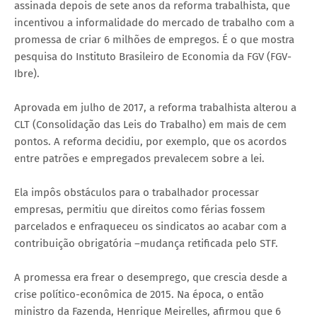
assinada depois de sete anos da reforma trabalhista, que
incentivou a informalidade do mercado de trabalho com a
promessa de criar 6 milhões de empregos. É o que mostra
pesquisa do Instituto Brasileiro de Economia da FGV (FGV-
Ibre).
Aprovada em julho de 2017, a reforma trabalhista alterou a
CLT (Consolidação das Leis do Trabalho) em mais de cem
pontos. A reforma decidiu, por exemplo, que os acordos
entre patrões e empregados prevalecem sobre a lei.
Ela impôs obstáculos para o trabalhador processar
empresas, permitiu que direitos como férias fossem
parcelados e enfraqueceu os sindicatos ao acabar com a
contribuição obrigatória –mudança retificada pelo STF.
A promessa era frear o desemprego, que crescia desde a
crise político-econômica de 2015. Na época, o então
ministro da Fazenda, Henrique Meirelles, afirmou que 6