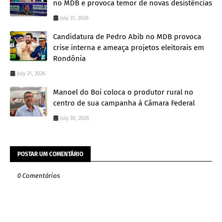
no MDB e provoca temor de novas desistências
July 31, 2026
Candidatura de Pedro Abib no MDB provoca
crise interna e ameaça projetos eleitorais em
Rondônia
July 31, 2026
Manoel do Boi coloca o produtor rural no
centro de sua campanha à Câmara Federal
July 30, 2026
POSTAR UM COMENTÁRIO
0 Comentários