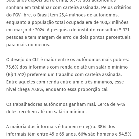
Sete anos depois da reforma, 67,7% dos autônomos
sonham em trabalhar com carteira assinada. Pelos critérios
do FGV-Ibre, o Brasil tem 25,4 milhões de autônomos,
enquanto a população total ocupada era de 100,2 milhões
em março de 2024. A pesquisa do instituto consultou 5.321
pessoas e tem margem de erro de dois pontos percentuais
para mais ou menos.
O desejo da CLT é maior entre os autônomos mais pobres:
75,6% dos informais com renda de até um salário mínimo
(R$ 1.412) preferem um trabalho com carteira assinada.
Entre aqueles com renda entre um e três mínimos, esse
nível chega 70,8%, enquanto essa proporção cai.
Os trabalhadores autônomos ganham mal. Cerca de 44%
deles recebem até um salário mínimo.
A maioria dos informais é homem e negro. 38% dos
informais têm entre 45 e 65 anos, 66% são homens e 54,5%