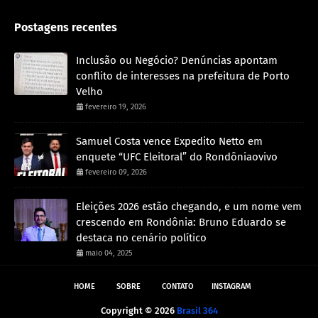
Postagens recentes
Inclusão ou Negócio? Denúncias apontam
conflito de interesses na prefeitura de Porto
Velho
fevereiro 19, 2026
Samuel Costa vence Expedito Netto em
enquete “UFC Eleitoral” do Rondôniaovivo
fevereiro 09, 2026
Eleições 2026 estão chegando, e um nome vem
crescendo em Rondônia: Bruno Eduardo se
destaca no cenário político
maio 04, 2025
HOME
SOBRE
CONTATO
INSTAGRAM
Copyright ©
2026
Brasil 364