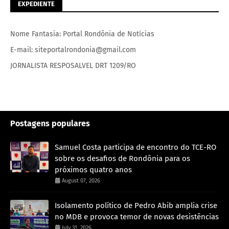
EXPEDIENTE
Nome Fantasia: Portal Rondônia de Notícias
E-mail: siteportalrondonia@gmail.com
JORNALISTA RESPOSALVEL DRT 1209/RO
Postagens populares
Samuel Costa participa de encontro do TCE-RO
sobre os desafios de Rondônia para os
próximos quatro anos
August 07, 2026
Isolamento político de Pedro Abib amplia crise
no MDB e provoca temor de novas desistências
July 31, 2026