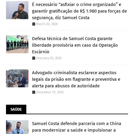
É necessário “asfixiar o crime organizado” e
garantir gratificação de R$ 1.980 para forças de
segurança, diz Samuel Costa
March 20, 2026
Defesa técnica de Samuel Costa garante
liberdade provisória em caso da Operação
Escárnio
February 03, 2026
Advogado criminalista esclarece aspectos
legais da prisão em flagrante e preventiva e
alerta para abusos de autoridade
December 19, 2025
SAÚDE
Samuel Costa defende parceria com a China
para modernizar a saúde e impulsionar a