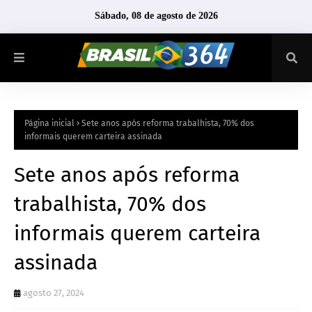
Sábado, 08 de agosto de 2026
Página inicial
Sete anos após reforma trabalhista, 70% dos
informais querem carteira assinada
Sete anos após reforma
trabalhista, 70% dos
informais querem carteira
assinada
agosto 27, 2024