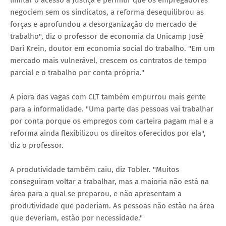
limitar o acesso à Justiça e permitir que os empregadores
negociem sem os sindicatos, a reforma desequilibrou as
forças e aprofundou a desorganização do mercado de
trabalho", diz o professor de economia da Unicamp José
Dari Krein, doutor em economia social do trabalho. "Em um
mercado mais vulnerável, crescem os contratos de tempo
parcial e o trabalho por conta própria."
A piora das vagas com CLT também empurrou mais gente
para a informalidade. "Uma parte das pessoas vai trabalhar
por conta porque os empregos com carteira pagam mal e a
reforma ainda flexibilizou os direitos oferecidos por ela",
diz o professor.
A produtividade também caiu, diz Tobler. "Muitos
conseguiram voltar a trabalhar, mas a maioria não está na
área para a qual se preparou, e não apresentam a
produtividade que poderiam. As pessoas não estão na área
que deveriam, estão por necessidade."