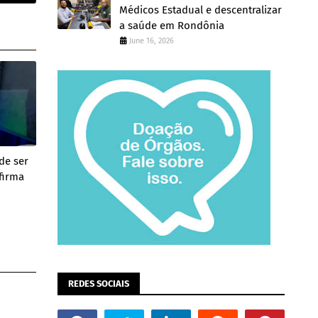
Médicos Estadual e descentralizar
a saúde em Rondônia
June 16, 2026
de ser
firma
REDES SOCIAIS