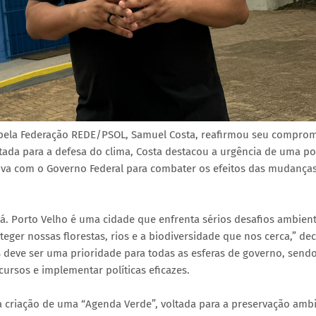
o pela Federação REDE/PSOL, Samuel Costa, reafirmou seu compro
tada para a defesa do clima, Costa destacou a urgência de uma pol
tiva com o Governo Federal para combater os efeitos das mudança
. Porto Velho é uma cidade que enfrenta sérios desafios ambient
eger nossas florestas, rios e a biodiversidade que nos cerca,” de
 deve ser uma prioridade para todas as esferas de governo, send
ursos e implementar políticas eficazes.
a criação de uma “Agenda Verde”, voltada para a preservação ambi