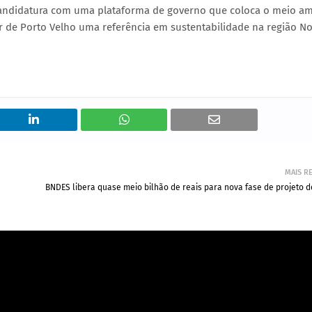
candidatura com uma plataforma de governo que coloca o meio a
r de Porto Velho uma referência em sustentabilidade na região No
MAIS R
BNDES libera quase meio bilhão de reais para nova fase de projeto de