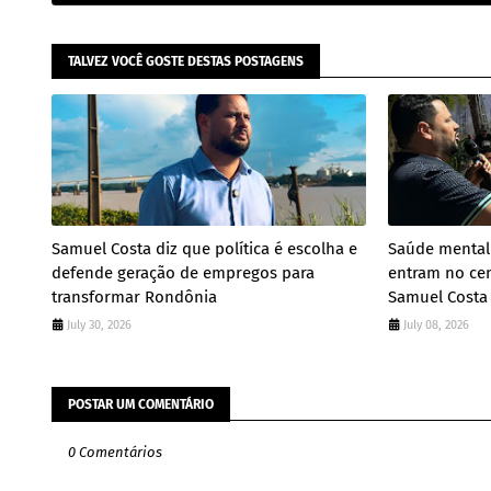
TALVEZ VOCÊ GOSTE DESTAS POSTAGENS
Samuel Costa diz que política é escolha e
Saúde mental
defende geração de empregos para
entram no ce
transformar Rondônia
Samuel Costa
July 30, 2026
July 08, 2026
POSTAR UM COMENTÁRIO
0 Comentários