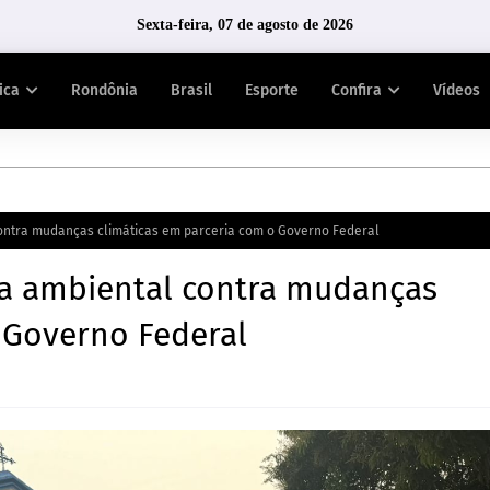
Sexta-feira, 07 de agosto de 2026
tica
Rondônia
Brasil
Esporte
Confira
Vídeos
contra mudanças climáticas em parceria com o Governo Federal
ca ambiental contra mudanças
 Governo Federal