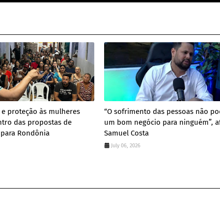
 e proteção às mulheres
“O sofrimento das pessoas não po
ntro das propostas de
um bom negócio para ninguém”, a
 para Rondônia
Samuel Costa
July 06, 2026