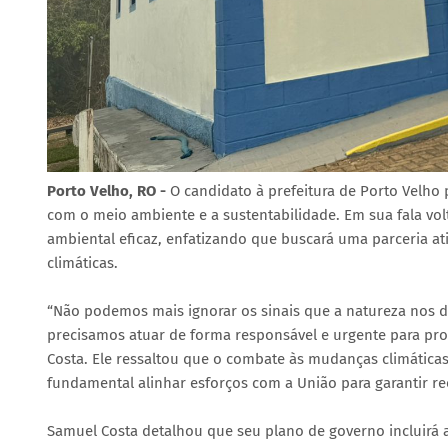
Porto Velho, RO -
O candidato à prefeitura de Porto Velh
com o meio ambiente e a sustentabilidade. Em sua fala vol
ambiental eficaz, enfatizando que buscará uma parceria a
climáticas.
“Não podemos mais ignorar os sinais que a natureza nos dá
precisamos atuar de forma responsável e urgente para prot
Costa. Ele ressaltou que o combate às mudanças climáticas
fundamental alinhar esforços com a União para garantir rec
Samuel Costa detalhou que seu plano de governo incluirá 