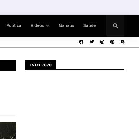
Política
Vídeos
Manaus
Saúde
TV DO POVO